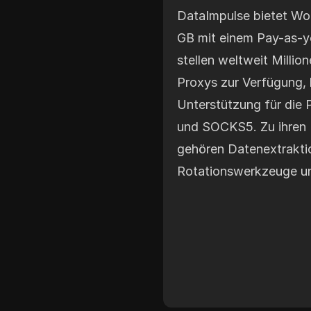
DataImpulse bietet Woh
GB mit einem Pay-as-y
stellen weltweit Millio
Proxys zur Verfügung,
Unterstützung für die
und SOCKS5. Zu ihren 
gehören Datenextrakti
Rotationswerkzeuge u