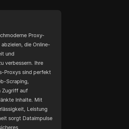
ochmoderne Proxy-
 abzielen, die Online-
it und
u verbessern. Ihre
-Proxys sind perfekt
eb-Scraping,
 Zugriff auf
änkte Inhalte. Mit
lässigkeit, Leistung
eit sorgt Dataimpulse
sicheres