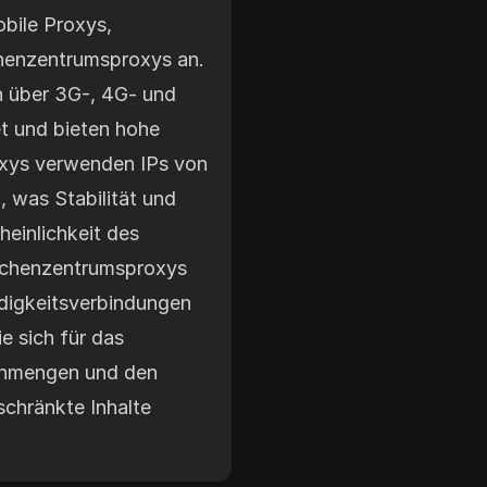
bile Proxys,
enzentrumsproxys an.
 über 3G-, 4G- und
t und bieten hohe
xys verwenden IPs von
 was Stabilität und
heinlichkeit des
Rechenzentrumsproxys
digkeitsverbindungen
ie sich für das
enmengen und den
schränkte Inhalte