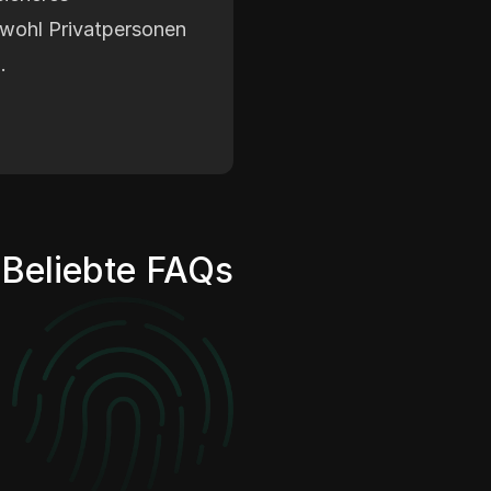
sowohl Privatpersonen
.
Beliebte FAQs