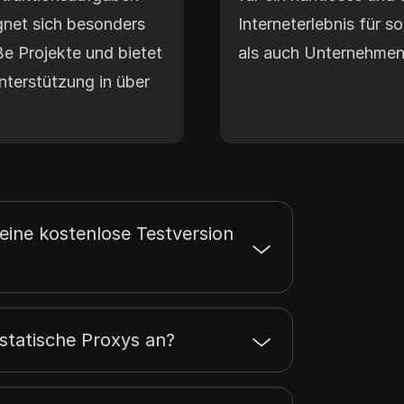
gnet sich besonders
Interneterlebnis für 
oße Projekte und bietet
als auch Unternehmen
terstützung in über
eine kostenlose Testversion
statische Proxys an?