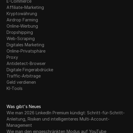
E-Commerce
Affiliate-Marketing
Kryptowährung
Airdrop Farming
Online-Werbung
Dropshipping
Web-Scraping
Digitales Marketing
Online-Privatsphäre
Proxy
Antidetect-Browser
Digitale Fingerabdrücke
Traffic-Arbitrage
Geld verdienen
KI-Tools
Was gibt's Neues
Wie man 2026 LinkedIn Premium kündigt: Schritt-für-Schritt-
Anleitung, Risiken und intelligenteres Multi-Account-
Management
Wie man den eingeschränkten Modus auf YouTube