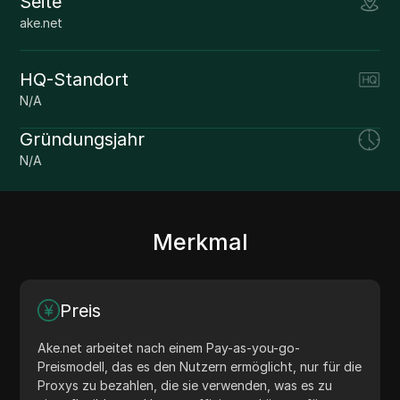
Seite
ake.net
HQ-Standort
N/A
Gründungsjahr
N/A
Merkmal
Preis
Ake.net arbeitet nach einem Pay-as-you-go-
Preismodell, das es den Nutzern ermöglicht, nur für die
Proxys zu bezahlen, die sie verwenden, was es zu