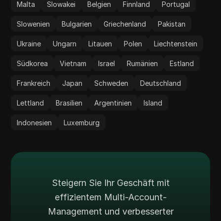
Malta
Slowakei
Belgien
Finnland
Portugal
Slowenien
Bulgarien
Griechenland
Pakistan
Ukraine
Ungarn
Litauen
Polen
Liechtenstein
Südkorea
Vietnam
Israel
Rumänien
Estland
Frankreich
Japan
Schweden
Deutschland
Lettland
Brasilien
Argentinien
Island
Indonesien
Luxemburg
Steigern Sie Ihr Geschäft mit
effizientem Multi-Account-
Management und verbesserter