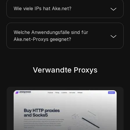
Wie viele IPs hat Ake.net?
Welche Anwendungsfälle sind für
Ake.net-Proxys geeignet?
Verwandte Proxys
Anonymous Proxies
Anonymous Proxies bietet konfigurierbare
Proxy-Lösungen für alle, die Wert auf
Datenschutz, Performance und fein
abgestimmte Kontrolle legen. Mit
Rechenzentrums- und Residential-