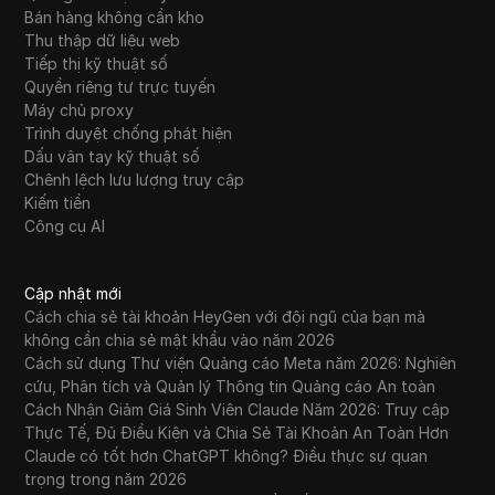
Bán hàng không cần kho
Thu thập dữ liệu web
Tiếp thị kỹ thuật số
Quyền riêng tư trực tuyến
Máy chủ proxy
Trình duyệt chống phát hiện
Dấu vân tay kỹ thuật số
Chênh lệch lưu lượng truy cập
Kiếm tiền
Công cụ AI
Cập nhật mới
Cách chia sẻ tài khoản HeyGen với đội ngũ của bạn mà
không cần chia sẻ mật khẩu vào năm 2026
Cách sử dụng Thư viện Quảng cáo Meta năm 2026: Nghiên
cứu, Phân tích và Quản lý Thông tin Quảng cáo An toàn
Cách Nhận Giảm Giá Sinh Viên Claude Năm 2026: Truy cập
Thực Tế, Đủ Điều Kiện và Chia Sẻ Tài Khoản An Toàn Hơn
Claude có tốt hơn ChatGPT không? Điều thực sự quan
trọng trong năm 2026