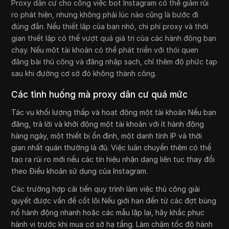
Proxy dân cư cho công việc bot Instagram có thể giảm rủi
ro phát hiện, nhưng không phải lúc nào cũng là bước đi
đúng đắn. Nếu thiết lập của bạn nhỏ, chi phí proxy và thời
gian thiết lập có thể vượt quá giá trị của các hành động bạn
chạy. Nếu một tài khoản có thể phát triển với thói quen
đăng bài thủ công và đăng nhập sạch, chỉ thêm độ phức tạp
sau khi đường cơ sở đó không thành công.
Các tình huống mà proxy dân cư quá mức
Tác vụ khối lượng thấp và hoạt động một tài khoản Nếu bạn
đăng, trả lời và khởi động một tài khoản với ít hành động
hàng ngày, một thiết bị ổn định, một danh tính IP và thời
gian nhất quán thường là đủ. Việc luân chuyển thêm có thể
tạo ra rủi ro mới nếu các tín hiệu nhận dạng liên tục thay đổi
theo Điều khoản sử dụng của Instagram.
Các trường hợp cải tiến quy trình làm việc thủ công giải
quyết được vấn đề cốt lõi Nếu giới hạn đến từ các đợt bùng
nổ hành động nhanh hoặc các mẫu lặp lại, hãy khắc phục
hành vi trước khi mua cơ sở hạ tầng. Làm chậm tốc độ hành