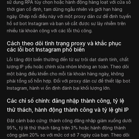
sử dụng RPA tùy chọn hoặc hành động hàng loạt với cửa sổ
thời gian cố định, tạm dừng ngẫu nhiên và giới hạn hàng
ngày. Ghép nối điều này với một proxy dân cư để định tuyến
hồ sơ bot Instagram và bạn sẽ cắt được sự lây nhiễm trên
nhiều tài khoản cộng với các lỗi thủ công.
Cách theo dõi tình trạng proxy và khắc phục
các lỗi bot Instagram phổ biến
Lỗi tăng đột biến thường đến từ sự trôi dạt danh tính, chất
lượng IP yếu hoặc chỉnh sửa nhóm không an toàn. Theo dõi
một bảng điều khiển cho mỗi tài khoản hàng ngày, không
phải tổng số hỗn hợp. Đối với proxy dân cư để thiết lập bot
Instagram, hành vi ổn định đánh bại khối lượng lớn.
Các chỉ số chính: đăng nhập thành công, tỷ lệ
thử thách, hành động thành công và tỷ lệ ghi IP
Đặt cảnh báo cứng: thành công đăng nhập giảm xuống dưới
95%, tỷ lệ thử thách tăng trên 3% hoặc hành động thành
công giảm 20% so với mức cơ sở 7 ngày của bạn. Theo dõi