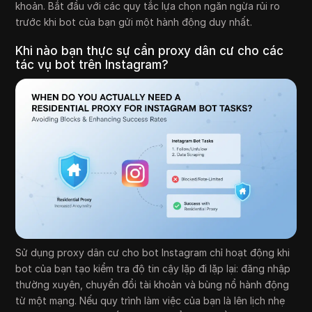
khoản. Bắt đầu với các quy tắc lựa chọn ngăn ngừa rủi ro
trước khi bot của bạn gửi một hành động duy nhất.
Khi nào bạn thực sự cần proxy dân cư cho các
tác vụ bot trên Instagram?
Sử dụng proxy dân cư cho bot Instagram chỉ hoạt động khi
bot của bạn tạo kiểm tra độ tin cậy lặp đi lặp lại: đăng nhập
thường xuyên, chuyển đổi tài khoản và bùng nổ hành động
từ một mạng. Nếu quy trình làm việc của bạn là lên lịch nhẹ