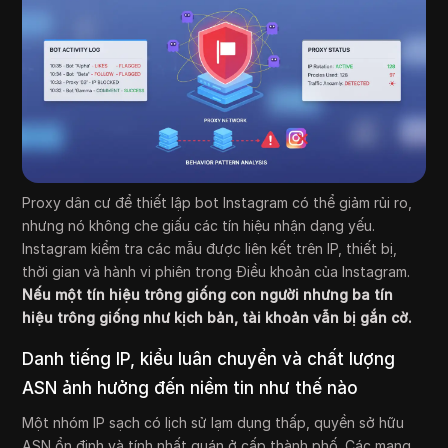
Proxy dân cư để thiết lập bot Instagram có thể giảm rủi ro,
nhưng nó không che giấu các tín hiệu nhận dạng yếu.
Instagram kiểm tra các mẫu được liên kết trên IP, thiết bị,
thời gian và hành vi phiên trong Điều khoản của Instagram.
Nếu một tín hiệu trông giống con người nhưng ba tín
hiệu trông giống như kịch bản, tài khoản vẫn bị gắn cờ.
Danh tiếng IP, kiểu luân chuyển và chất lượng
ASN ảnh hưởng đến niềm tin như thế nào
Một nhóm IP sạch có lịch sử lạm dụng thấp, quyền sở hữu
ASN ổn định và tính nhất quán ở cấp thành phố. Các mạng