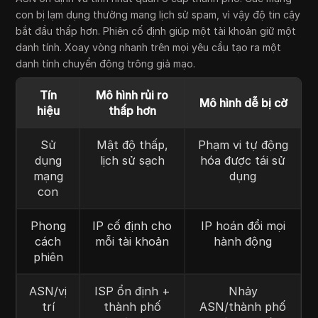
con bị lạm dụng thường mang lịch sử spam, vì vậy độ tin cậy
bắt đầu thấp hơn. Phiên cố định giúp một tài khoản giữ một
danh tính. Xoay vòng nhanh trên mọi yêu cầu tạo ra một
danh tính chuyển động trông giả mạo.
Tín
Mô hình rủi ro
Mô hình dễ bị cờ
hiệu
thấp hơn
Sử
Mật độ thấp,
Phạm vi tự động
dụng
lịch sử sạch
hóa được tái sử
mạng
dụng
con
Phong
IP cố định cho
IP hoán đổi mọi
cách
mỗi tài khoản
hành động
phiên
ASN/vị
ISP ổn định +
Nhảy
trí
thành phố
ASN/thành phố