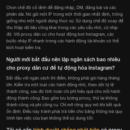
Chọn chế độ cố định để đăng nhập, DM, đăng bài và các
phiên dài. Nó giữ một IP trong một thời gian nhất định, trông
giống như một người dùng thực sự. Sử dụng chế độ xoay để
thu thập dữ liệu công khai trong các yêu cầu nhỏ, có nhịp
độ. Với proxy dân cư cho hoạt động bot Instagram, các
bước nhảy IP nhanh trong các hành động tài khoản có thể
kích hoạt kiểm tra.
Người mới bắt đầu nên lập ngân sách bao nhiêu
cho proxy dân cư để tự động hóa Instagram?
Bắt đầu với ngân sách thí điểm, không phải gói hàng tháng
lớn. Kiểm tra một loạt các hành động nhỏ, theo dõi tỷ lệ
thành công, sau đó tính toán chi phí hiệu quả cho mỗi hành
động thành công. Bao gồm lưu lượng proxy, thử lại không
thành công và phí công cụ. Chỉ mở rộng quy mô khi kết quả
ổn định. Điều này tránh phải trả tiền cho băng thông mà quy
trình làm việc của bạn không thể sử dụng tốt.