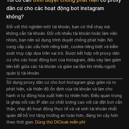
Tôi có cần
trình duyệt chống phát hiện
có proxy
dân cư cho các hoạt động bot Instagram
không?
Đối với thử nghiệm một tài khoản, bạn có thể chạy mà
không cần tài khoản. Đối với nhiều tài khoản hoặc làm việc
nhóm, bạn nên sử dụng trình duyệt chống phát hiện. Nó
cung cấp các cấu hình riêng biệt, cookie riêng biệt và kiểm
soát truy cập dựa trên vai trò. Được kết hợp với proxy dân
cư cho các hoạt động bot của Instagram, điều này làm giảm
liên kết giữa các tài khoản và giảm sai lầm khi nhiều người
quản lý tài khoản.
Sử dụng proxy dân cư cho bot Instagram giúp giảm rủi ro
phát hiện, cải thiện độ ổn định của tài khoản và làm cho
hành vi tự động hóa xuất hiện tự nhiên hơn. Điều quan trọng
là ghép nối các IP dân cư chất lượng cao với cài đặt bot cẩn
thận, nhịp độ hoạt động thực tế và vệ sinh tài khoản nhất
quán để hỗ trợ tăng trưởng an toàn hơn, đáng tin cậy hơn
theo thời gian.
Dùng thử DICloak miễn phí