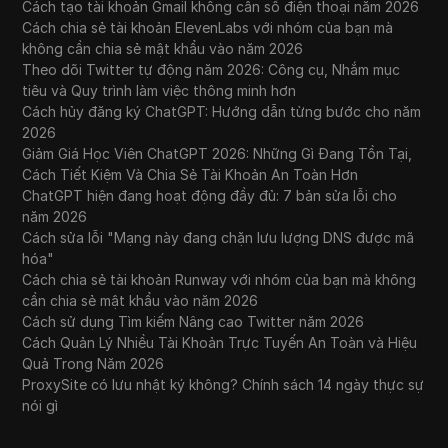
Cách tạo tài khoản Gmail không cần số điện thoại năm 2026
Cách chia sẻ tài khoản ElevenLabs với nhóm của bạn mà
không cần chia sẻ mật khẩu vào năm 2026
Theo dõi Twitter tự động năm 2026: Công cụ, Nhắm mục
tiêu và Quy trình làm việc thông minh hơn
Cách hủy đăng ký ChatGPT: Hướng dẫn từng bước cho năm
2026
Giảm Giá Học Viên ChatGPT 2026: Những Gì Đang Tồn Tại,
Cách Tiết Kiệm Và Chia Sẻ Tài Khoản An Toàn Hơn
ChatGPT hiện đang hoạt động đầy đủ: 7 bản sửa lỗi cho
năm 2026
Cách sửa lỗi "Mạng này đang chặn lưu lượng DNS được mã
hóa"
Cách chia sẻ tài khoản Runway với nhóm của bạn mà không
cần chia sẻ mật khẩu vào năm 2026
Cách sử dụng Tìm kiếm Nâng cao Twitter năm 2026
Cách Quản Lý Nhiều Tài Khoản Trực Tuyến An Toàn và Hiệu
Quả Trong Năm 2026
ProxySite có lưu nhật ký không? Chính sách 14 ngày thực sự
nói gì