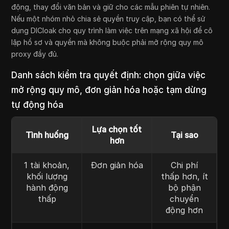
động, thay đổi văn bản và giữ cho các mẫu phiên tự nhiên.
Nếu một nhóm nhỏ chia sẻ quyền truy cập, bạn có thể sử
dụng DICloak cho quy trình làm việc trên mạng xã hội để cô
lập hồ sơ và quyền mà không buộc phải mở rộng quy mô
proxy đầy đủ.
Danh sách kiểm tra quyết định: chọn giữa việc
mở rộng quy mô, đơn giản hóa hoặc tạm dừng
tự động hóa
Lựa chọn tốt
Tình huống
Tại sao
hơn
1 tài khoản,
Đơn giản hóa
Chi phí
khối lượng
thấp hơn, ít
hành động
bộ phận
thấp
chuyển
động hơn