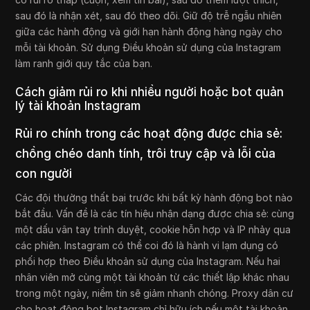
sau đó là nhận xét, sau đó theo dõi. Giữ độ trễ ngẫu nhiên
giữa các hành động và giới hạn hành động hàng ngày cho
mỗi tài khoản. Sử dụng Điều khoản sử dụng của Instagram
làm ranh giới quy tắc của bạn.
Cách giảm rủi ro khi nhiều người hoặc bot quản
lý tài khoản Instagram
Rủi ro chính trong các hoạt động được chia sẻ:
chồng chéo danh tính, trôi truy cập và lỗi của
con người
Các đội thường thất bại trước khi bất kỳ hành động bot nào
bắt đầu. Vấn đề là các tín hiệu nhận dạng được chia sẻ: cùng
một dấu vân tay trình duyệt, cookie hỗn hợp và IP nhảy qua
các phiên. Instagram có thể coi đó là hành vi lạm dụng có
phối hợp theo Điều khoản sử dụng của Instagram. Nếu hai
nhân viên mở cùng một tài khoản từ các thiết lập khác nhau
trong một ngày, niềm tin sẽ giảm nhanh chóng. Proxy dân cư
cho hoạt động bot Instagram chỉ hữu ích nếu một tài khoản