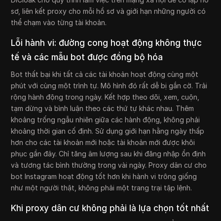
sơ, liên kết proxy cho mỗi hồ sơ và giới hạn những người có
thể chạm vào từng tài khoản.
Lỗi hành vi: đường cong hoạt động không thực
tế và các mẫu bot được đồng bộ hóa
Bot thất bại khi tất cả các tài khoản hoạt động cùng một
phút với cùng một trình tự. Mô hình đó rất dễ bị gắn cờ. Trải
rộng hành động trong ngày. Kết hợp theo dõi, xem, cuộn,
tạm dừng và bình luận theo các thứ tự khác nhau. Thêm
khoảng trống ngẫu nhiên giữa các hành động, không phải
khoảng thời gian cố định. Sử dụng giới hạn hằng ngày thấp
hơn cho các tài khoản mới hoặc tài khoản mới được khôi
phục gần đây. Chỉ tăng âm lượng sau khi đăng nhập ổn định
và tương tác bình thường trong vài ngày. Proxy dân cư cho
bot Instagram hoạt động tốt hơn khi hành vi trông giống
như một người thật, không phải một trang trại tập lệnh.
Khi proxy dân cư không phải là lựa chọn tốt nhất