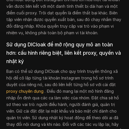
vẫn được liên kết với một danh tính thiết bị dài hạn và một
điểm cuối proxy. Trôi dạt quyền là điểm thất bại khác. Biên
tập viên nhận được quyền xuất bản, sau đó chạy nhầm thay
đổi đăng nhập. Khóa quyền truy cập vai trò vào phạm vi
nhiệm vụ, không phải toàn bộ phạm vi tài khoản.
Sử dụng DICloak để mở rộng quy mô an toàn
hơn: cấu hình riêng biệt, liên kết proxy, quyền và
nhật ký
Bạn có thể sử dụng DICloak cho quy trình truyền thông xã
hội để cô lập từng tài khoản Instagram trong hồ sơ trình
duyệt của riêng nó, sau đó liên kết từng hồ sơ với cài đặt
proxy chuyên dụng
. Điều đó mang lại một mô hình đăng
nhập ổn định qua các ca làm việc của nhóm. Đặt chia sẻ hồ
sơ theo vai trò: người điều hành, người đánh giá, quản trị
viên. Giữ cài đặt đặt lại mật khẩu và bảo mật chỉ dành cho
quản trị viên. Sử dụng nhật ký hoạt động để theo dõi ai đã
thay đổi nội dung và khi nào. Đối với các tác vụ lặp lại, hãy