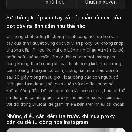
phù hợp
thường xuyên
Sự không khớp vân tay và các mẫu hành vi của
bot gây ra lệnh cấm như thế nào
Chỉ riêng chất lượng IP không thành công nếu dữ liệu vân
tay của trình duyệt xung đột với vị trí proxy. Sự không khớp
thường gặp: IP Hoa Kỳ, múi giờ Liên minh Châu Âu và tiêu đề
ngôn ngữ không khớp. Proxy dân cư cho bot Instagram
cũng không thành công khi các hành động kích hoạt trong
các khoảng thời gian cố định, chẳng hạn như theo dõi cứ
sau 20 giây trong nhiều giờ. Hoạt động của con người có
thời gian tạm dừng, thời gian cuộn và các đợt bùng nổ
không đồng đều. Đối với quy trình làm việc nhóm, bạn có thể
sử dụng hồ sơ riêng biệt, proxy cho mỗi hồ sơ và kiểm soát
vai trò trong DICloak để giảm nhiễm bẩn trên nhiều tài khoản.
Những điều cần kiểm tra trước khi mua proxy
dân cư để tự động hóa Instagram