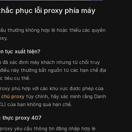
hắc phục lỗi proxy phía máy
cầu thường không hợp lệ hoặc thiếu các quyền
oxy.
ên tục xuất hiện?
ủ đã xác định máy khách nhưng từ chối truy
 điều này thường bắt nguồn từ các hạn chế địa
 tiêu cụ thể.
proxy phù hợp với các khu vực được phép của
 chủ proxy
tùy chỉnh, hãy xác minh rằng Danh
CL) của bạn không quá hạn chế.
c thực proxy 407
 proxy yêu cầu thông tin đăng nhập hợp lệ