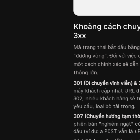
Khoảng cách chuyể
3xx
Mã trạng thái bắt đầu bằng
"đường vòng". Đối với việc
một cách chính xác sẽ dẫn 
thông lớn.
301 (Di chuyển vĩnh viễn) & 
máy khách cập nhật URL đ
302, nhiều khách hàng sẽ 
yêu cầu, loại bỏ tải trọng.
307 (Chuyển hướng tạm thời
phiên bản "nghiêm ngặt" 
đầu (ví dụ: a
vẫn là ).
POST