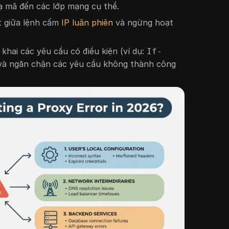
 mã đến các lớp mạng cụ thể.
t giữa lệnh cấm
IP luân phiên
và ngừng hoạt
 khai các yêu cầu có điều kiện (ví dụ:
If-
 và ngăn chặn các yêu cầu không thành công