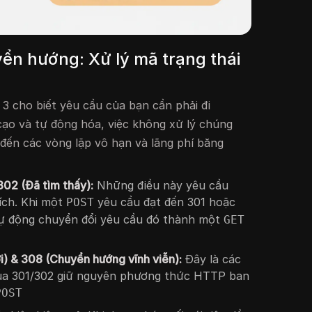
n hướng: Xử lý mã trạng thái
 3 cho biết yêu cầu của bạn cần phải đi
 cạo và tự động hóa, việc không xử lý chúng
đến các vòng lặp vô hạn và lãng phí băng
302 (Đã tìm thấy):
Những điều này yêu cầu
ích. Khi một
yêu cầu đạt đến 301 hoặc
POST
tự động chuyển đổi yêu cầu đó thành một
GET
) & 308 (Chuyển hướng vĩnh viễn):
Đây là các
của 301/302 giữ nguyên phương thức HTTP ban
POST