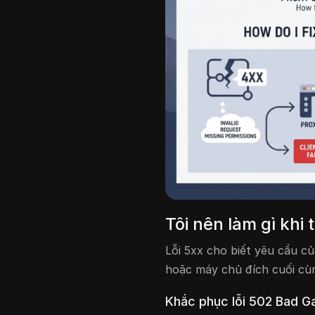
Tôi nên làm gì khi
Lỗi 5xx cho biết yêu cầu c
hoặc máy chủ đích cuối cùn
Khắc phục lỗi 502 Bad 