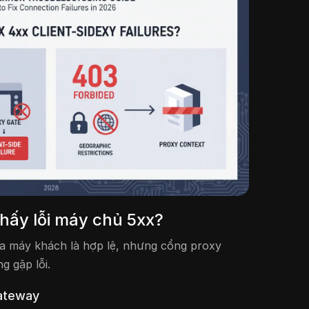
 thấy lỗi máy chủ 5xx?
ủa máy khách là hợp lệ, nhưng cổng proxy
g gặp lỗi.
Gateway