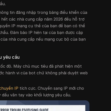
ầu.
hông tin đăng nhập trong bảng điều khiển của
 hết các nhà cung cấp năm 2026 đều hỗ trợ
quyền IP mạng cụ thể của bạn để bạn có thể
hẩu. Đảm bảo IP hiện tại của bạn được cập
n của nhà cung cấp nếu mạng cục bộ của bạn
u yêu cầu
 tốc độ. Máy chủ mục tiêu đã phát hiện một
ước hành vi của bot chứ không phải duyệt web
chuyển IP
tích cực. Chuyển sang IP mới cho
y dấu vân tay vào khối lượng yêu cầu.