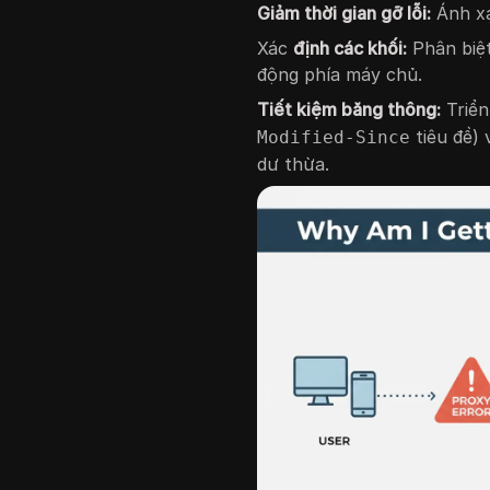
Giảm thời gian gỡ lỗi:
Ánh xạ
Xác
định các khối:
Phân biệ
động phía máy chủ.
Tiết kiệm băng thông:
Triển
tiêu đề)
Modified-Since
dư thừa.