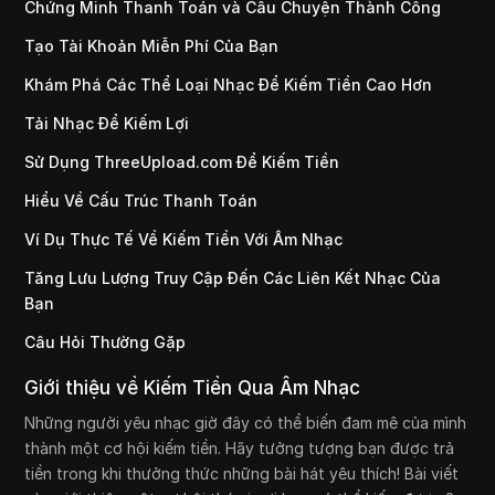
Chứng Minh Thanh Toán và Câu Chuyện Thành Công
Tạo Tài Khoản Miễn Phí Của Bạn
Khám Phá Các Thể Loại Nhạc Để Kiếm Tiền Cao Hơn
Tải Nhạc Để Kiếm Lợi
Sử Dụng ThreeUpload.com Để Kiếm Tiền
Hiểu Về Cấu Trúc Thanh Toán
Ví Dụ Thực Tế Về Kiếm Tiền Với Âm Nhạc
Tăng Lưu Lượng Truy Cập Đến Các Liên Kết Nhạc Của
Bạn
Câu Hỏi Thường Gặp
Giới thiệu về Kiếm Tiền Qua Âm Nhạc
Những người yêu nhạc giờ đây có thể biến đam mê của mình
thành một cơ hội kiếm tiền. Hãy tưởng tượng bạn được trả
tiền trong khi thưởng thức những bài hát yêu thích! Bài viết