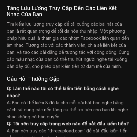
Tăng Lưu Lượng Truy Cập Đến Các Liên Kết
Nhạc Của Bạn
Tìm kiếm lưu lượng truy cập để tải xuống các bài hát của
bạn là rất quan trọng để tối đa hóa thu nhập. Một phương
pháp hiệu quả là tham gia các nhóm Facebook liên quan đến
âm nhạc. Tương tác với các thành viên, chia sẻ liên kết của
bạn, và tạo các bài đăng để tương tác với cộng đồng. Cung
cấp mẫu nhạc của bạn có thể thu hút người nghe tải xuống
bản đầy đủ, cho phép bạn kiếm tiền từ đam mê của mình.
Câu Hỏi Thường Gặp
Q: Làm thế nào tôi có thể kiếm tiền bằng cách nghe
nhạc?
A: Bạn có thể kiếm 8 đô la cho mỗi bài hát bạn nghe bằng
cách sử dụng các nền tảng cụ thể trả tiền cho bạn khi nghe
nhạc không có bản quyền.
Q: Tôi nên truy cập trang web nào để bắt đầu kiếm tiền?
A: Bạn nên truy cập 'threeupload.com' để bắt đầu kiếm tiền