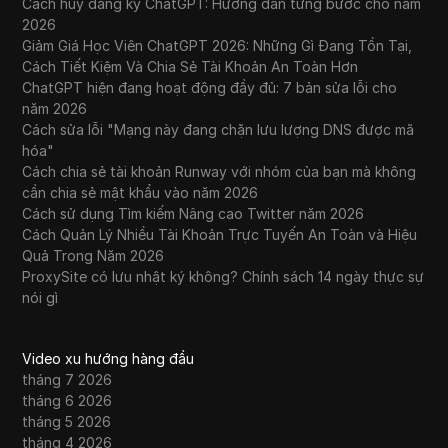
Cách hủy đăng ký ChatGPT: Hướng dẫn từng bước cho năm
2026
Giảm Giá Học Viên ChatGPT 2026: Những Gì Đang Tồn Tại,
Cách Tiết Kiệm Và Chia Sẻ Tài Khoản An Toàn Hơn
ChatGPT hiện đang hoạt động đầy đủ: 7 bản sửa lỗi cho
năm 2026
Cách sửa lỗi "Mạng này đang chặn lưu lượng DNS được mã
hóa"
Cách chia sẻ tài khoản Runway với nhóm của bạn mà không
cần chia sẻ mật khẩu vào năm 2026
Cách sử dụng Tìm kiếm Nâng cao Twitter năm 2026
Cách Quản Lý Nhiều Tài Khoản Trực Tuyến An Toàn và Hiệu
Quả Trong Năm 2026
ProxySite có lưu nhật ký không? Chính sách 14 ngày thực sự
nói gì
Video xu hướng hàng đầu
tháng 7 2026
tháng 6 2026
tháng 5 2026
tháng 4 2026