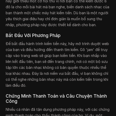
này giới thiệu một cơ hội thú vị nơi bạn có thể kiếm được 8
đô la cho mỗi bài hát mà bạn nghe, biến danh sách nhạc của
bạn thành một chiếc máy hát kiếm tiền. Dù bạn là một người
yêu thích giai điệu hay chỉ đơn giản là muốn bổ sung thu
nhập, phương pháp này được thiết kế dành cho bạn.
Bắt Đầu Với Phương Pháp
Để bắt đầu hành trình kiếm tiền này, hãy mở trình duyệt web
của bạn và điều hướng đến thanh tìm kiếm. Gõ 'jam' để truy
cập vào trang web sẽ giúp bạn kiếm tiền. Khi bạn nhấp vào
liên kết đầu tiên, bạn sẽ đến trang chính, nơi có một bộ sưu
tập lớn các bản nhạc không có bản quyền thuộc nhiều thể
loại khác nhau. Đây là nơi niềm vui bắt đầu, vì bạn không chỉ
có thể nghe những bản nhạc này mà còn kiếm tiền trong khi
làm điều đó.
Chứng Minh Thanh Toán và Câu Chuyện Thành
Công
Nhiều cá nhân đã tận dụng phương pháp này, với các chứng
minh thanh toán cho thấy thành công của họ. Ví dụ, một