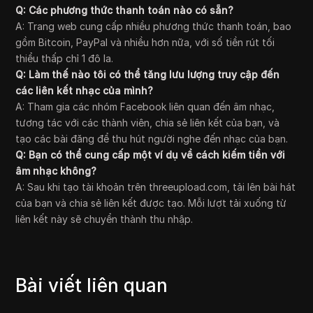
Q: Các phương thức thanh toán nào có sẵn?
A: Trang web cung cấp nhiều phương thức thanh toán, bao
gồm Bitcoin, PayPal và nhiều hơn nữa, với số tiền rút tối
thiểu thấp chỉ 1 đô la.
Q: Làm thế nào tôi có thể tăng lưu lượng truy cập đến
các liên kết nhạc của mình?
A: Tham gia các nhóm Facebook liên quan đến âm nhạc,
tương tác với các thành viên, chia sẻ liên kết của bạn, và
tạo các bài đăng để thu hút người nghe đến nhạc của bạn.
Q: Bạn có thể cung cấp một ví dụ về cách kiếm tiền với
âm nhạc không?
A: Sau khi tạo tài khoản trên threeupload.com, tải lên bài hát
của bạn và chia sẻ liên kết được tạo. Mỗi lượt tải xuống từ
liên kết này sẽ chuyển thành thu nhập.
Bài viết liên quan