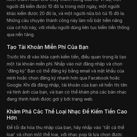
người đã kiếm được 10 đô la trong một ngày, một người
khác kiếm được 20 đô la, và một người nữa bỏ túi 15 đô la.
Những câu chuyện thành công này làm nổi bật tiềm năng
của cơ hội này, với nhiều người dùng liên tục kiếm tiền thông
qua nền tảng.
Tạo Tài Khoản Miễn Phí Của Bạn
Trước khi đi vào khía cạnh kiếm tiền, điều quan trọng là tạo
một tài khoản miễn phí. Nhấp vào nút đăng nhập và chọn
'đăng ký.' Bạn có thể đăng ký bằng email và mật khẩu của
mình hoặc chọn đăng ký nhanh hơn qua Facebook hoặc
Google. Khi đã đăng nhập, tài khoản của bạn sẽ hiển thị tên
và hình ảnh của bạn, và bạn có thể khám phá các bản nhạc
đang thịnh hành được gợi ý bởi trang web.
Khám Phá Các Thể Loại Nhạc Để Kiếm Tiền Cao
Hơn
Để tối đa hóa thu nhập của bạn, hãy nhấp vào 'tất cả thể
loại' và chọn một thể loại, với nhạc pop là lựa chọn được