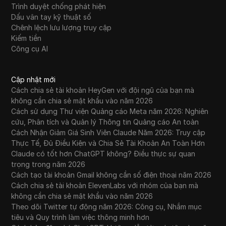
Trình duyệt chống phát hiện
Dấu vân tay kỹ thuật số
Chênh lệch lưu lượng truy cập
Kiếm tiền
Công cụ AI
Cập nhật mới
Cách chia sẻ tài khoản HeyGen với đội ngũ của bạn mà
không cần chia sẻ mật khẩu vào năm 2026
Cách sử dụng Thư viện Quảng cáo Meta năm 2026: Nghiên
cứu, Phân tích và Quản lý Thông tin Quảng cáo An toàn
Cách Nhận Giảm Giá Sinh Viên Claude Năm 2026: Truy cập
Thực Tế, Đủ Điều Kiện và Chia Sẻ Tài Khoản An Toàn Hơn
Claude có tốt hơn ChatGPT không? Điều thực sự quan
trọng trong năm 2026
Cách tạo tài khoản Gmail không cần số điện thoại năm 2026
Cách chia sẻ tài khoản ElevenLabs với nhóm của bạn mà
không cần chia sẻ mật khẩu vào năm 2026
Theo dõi Twitter tự động năm 2026: Công cụ, Nhắm mục
tiêu và Quy trình làm việc thông minh hơn