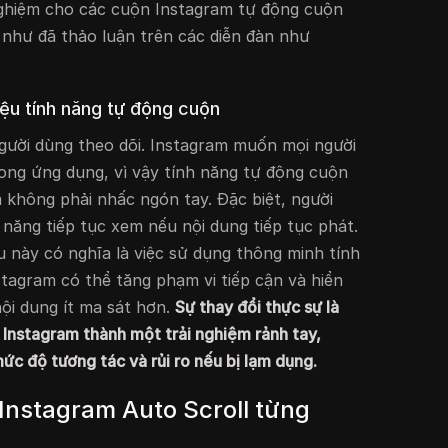
ghiệm cho các cuộn Instagram tự động cuộn
như đã thảo luận trên các diễn đàn như
iệu tính năng tự động cuộn
người dùng theo dõi. Instagram muốn mọi người
rong ứng dụng, vì vậy tính năng tự động cuộn
m không phải nhấc ngón tay. Đặc biệt, người
năng tiếp tục xem nếu nội dung tiếp tục phát.
iều này có nghĩa là việc sử dụng thông minh tính
tagram có thể tăng phạm vi tiếp cận và hiển
 nội dung ít ma sát hơn.
Sự thay đổi thực sự là
 Instagram thành một trải nghiệm rảnh tay,
ức độ tương tác và rủi ro nếu bị lạm dụng.
 Instagram Auto Scroll từng