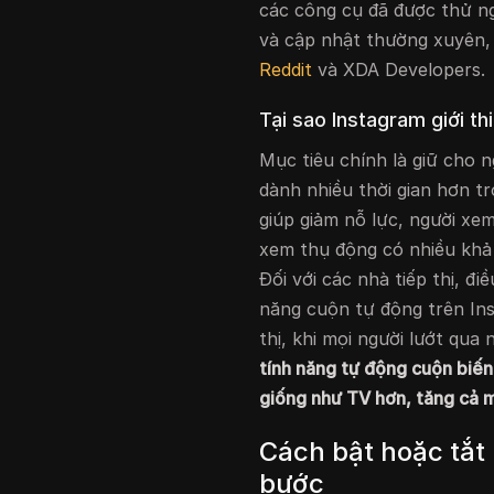
các công cụ đã được thử n
và cập nhật thường xuyên, 
Reddit
và XDA Developers.
Tại sao Instagram giới th
Mục tiêu chính là giữ cho 
dành nhiều thời gian hơn t
giúp giảm nỗ lực, người xe
xem thụ động có nhiều khả 
Đối với các nhà tiếp thị, đ
năng cuộn tự động trên Ins
thị, khi mọi người lướt qua
tính năng tự động cuộn biến
giống như TV hơn, tăng cả m
Cách bật hoặc tắt
bước