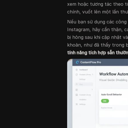
xem hoặc tương tác theo tố
chính, vuốt lên một lần thư
Nếu bạn sử dụng các công 
Instagram, hãy cẩn thận, c
bị hỏng sau khi cập nhật và
khoản, như đã thấy trong 
tính năng tích hợp sẵn thườ