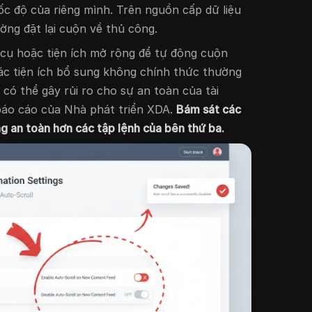
c độ của riêng mình. Trên nguồn cấp dữ liệu
ờng đặt lại cuộn về thủ công.
cụ hoặc tiện ích mở rộng để tự động cuộn
ác tiện ích bổ sung không chính thức thường
 có thể gây rủi ro cho sự an toàn của tài
báo cáo của Nhà phát triển XDA.
Bám sát các
ng an toàn hơn các tập lệnh của bên thứ ba.