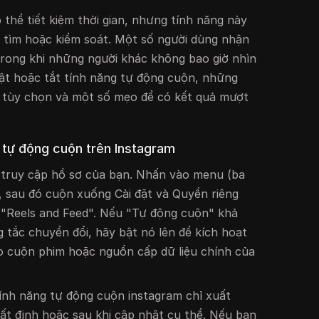
thể tiết kiệm thời gian, nhưng tính năng này
 tìm hoặc kiểm soát. Một số người dùng nhận
trong khi những người khác không bao giờ nhìn
bật hoặc tắt tính năng tự động cuộn, những
u tùy chọn và một số mẹo để có kết quả mượt
 tự động cuộn trên Instagram
truy cập hồ sơ của bạn. Nhấn vào menu (ba
, sau đó cuộn xuống Cài đặt và Quyền riêng
 "Reels and Feed". Nếu "Tự động cuộn" khả
 tắc chuyển đổi, hãy bật nó lên để kích hoạt
o cuộn phim hoặc nguồn cấp dữ liệu chính của
ính năng tự động cuộn instagram chỉ xuất
hất định hoặc sau khi cập nhật cụ thể. Nếu bạn