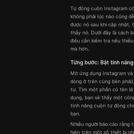
Tự động cuộn Instagram có 
không phải lúc nào cũng dễ
được nó sau khi cập nhật, 
thấy nó. Dưới đây là cách 
điều cần kiểm tra nếu thiế
mà hơn.
Từng bước: Bật tính năng
Mở ứng dụng Instagram và 
dòng ở trên cùng bên phải)
tư. Tìm một phần có tên là
dụng, bạn sẽ thấy một công
tính năng cuộn tự động ch
bạn.
Nhiều người báo cáo rằng t
hiện trên một số thiết bị n