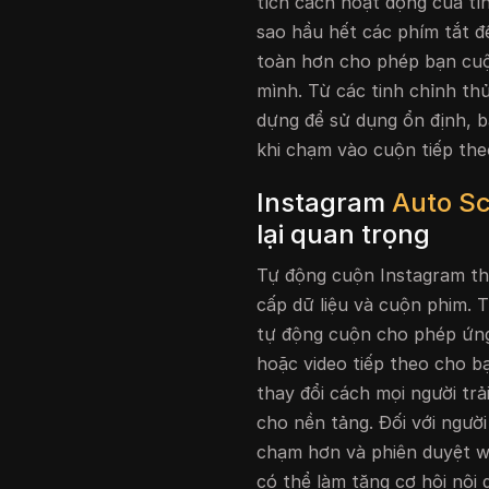
tích cách hoạt động của tí
sao hầu hết các phím tắt 
toàn hơn cho phép bạn cuộ
mình. Từ các tinh chỉnh t
dựng để sử dụng ổn định, b
khi chạm vào cuộn tiếp the
Instagram
Auto Sc
lại quan trọng
Tự động cuộn Instagram th
cấp dữ liệu và cuộn phim. 
tự động cuộn cho phép ứng
hoặc video tiếp theo cho b
thay đổi cách mọi người trả
cho nền tảng. Đối với người
chạm hơn và phiên duyệt web
có thể làm tăng cơ hội nội