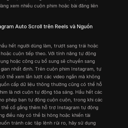
dàng xem nhiều cuộn phim hoặc bài đăng liên
agram Auto Scroll trên Reels và Nguồn
hầu hết người dùng làm, trượt sang trái hoặc
 hoặc cuộn tiếp theo. Với tính năng tự động
dụng hoặc công cụ bổ sung sẽ chuyển sang
 gian nhất định. Trên cuộn phim Instagram, tự
có thể xem lần lượt các video ngắn mà không
uồn cấp dữ liệu thông thường cũng có thể hỗ
him là nơi cuộn tự động tỏa sáng. Hầu hết các
ho phép bạn tự động cuộn cuộn, trong khi các
ó thể cố gắng thêm hỗ trợ Instagram tự động
g điều này có thể bị hỏng hoặc khiến tài
uốn tránh các tập lệnh rủi ro, hãy sử dụng