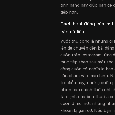
tính năng này giúp bạn dễ 
tiếp hơn.
Cách hoạt động của Inst
cấp dữ liệu
Vuốt thủ công là những gì 
lên để chuyển đến bài đăng
cuộn trên Instagram, ứng 
mục tiếp theo sau một thời
động cuộn có nghĩa là bạn 
cần chạm vào màn hình. Ng
trợ điều này, nhưng cuộn p
phiên bản chính thức chỉ c
tập lệnh của bên thứ ba c
cuộn ở mọi nơi, nhưng nhữn
khoản bị gắn cờ. Nếu bạn m