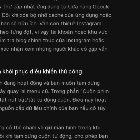
ãy thử cập nhật ứng dụng từ Cửa hàng Google
. Đôi khi xóa bộ nhớ cache của ứng dụng hoặc
a bạn sẽ hữu ích. Vẫn còn thiếu? Instagram
theo từng đợt, vì vậy tài khoản hoặc khu vực
ểm tra blog chính thức của Instagram hoặc
ể xác nhận xem những người khác có gặp vấn
 khôi phục điều khiển thủ công
ộn đang hoạt động và bạn muốn tạm dừng
hãy quay lại menu cũ. Trong phần "Cuộn phim
 tắt nút bật/tắt tự động cuộn. Điều này hoạt
nguồn cấp dữ liệu chính của bạn nếu có tùy
ng có thể chạm và giữ màn hình trong khi
đôi khi tạm dừng cuộn tự động, cho phép bạn