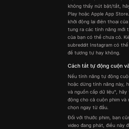
không thấy nút bật/tắt, h
Play hoặc Apple App Store
khởi động lại điện thoại củ
tung ra các tính năng mới 
của bạn có thể chưa có. Ki
subreddit Instagram có th
đề tương tự hay không.
Cách tắt tự động cuộn và
Nếu tính năng tự động cu
hoặc dừng tính năng này, 
và nguồn cấp dữ liệu", hãy
động cho cả cuộn phim và 
chọn ngay từ đầu.
Đối với thước phim, bạn cũ
video đang phát, điều này 