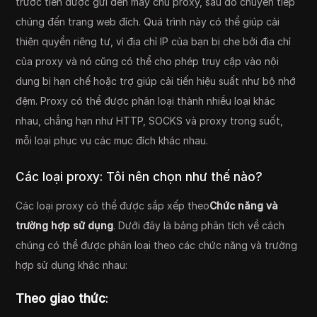
trước tiên được gửi đến máy chủ proxy, sau đó chuyển tiếp
chúng đến trang web đích. Quá trình này có thể giúp cải
thiện quyền riêng tư, vì địa chỉ IP của bạn bị che bởi địa chỉ
của proxy và nó cũng có thể cho phép truy cập vào nội
dung bị hạn chế hoặc trợ giúp cải tiến hiệu suất như bộ nhớ
đệm. Proxy có thể được phân loại thành nhiều loại khác
nhau, chẳng hạn như HTTP, SOCKS và proxy trong suốt,
mỗi loại phục vụ các mục đích khác nhau.
Các loại proxy: Tôi nên chọn như thế nào?
Các loại proxy có thể được sắp xếp theo
Chức năng và
trường hợp sử dụng
. Dưới đây là bảng phân tích về cách
chúng có thể được phân loại theo các chức năng và trường
hợp sử dụng khác nhau:
Theo giao thức
: