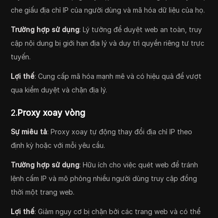
che giấu địa chỉ IP của người dùng và mã hóa dữ liệu của họ.
Trường hợp sử dụng
: Lý tưởng để duyệt web an toàn, truy
cập nội dung bị giới hạn địa lý và duy trì quyền riêng tư trực
tuyến.
Lợi thế
: Cung cấp mã hóa mạnh mẽ và có hiệu quả để vượt
qua kiểm duyệt và chặn địa lý.
2.
Proxy xoay vòng
Sự miêu tả
: Proxy xoay tự động thay đổi địa chỉ IP theo
định kỳ hoặc với mỗi yêu cầu.
Trường hợp sử dụng
: Hữu ích cho việc quét web để tránh
lệnh cấm IP và mô phỏng nhiều người dùng truy cập đồng
thời một trang web.
Lợi thế
: Giảm nguy cơ bị chặn bởi các trang web và có thể