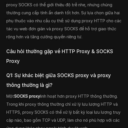
proxy SOCKS có thể giới thiệu độ trễ nhẹ, nhưng chúng
thường cung cấp tính ẩn danh tốt hơn. Sự lựa chọn giữa hai
phụ thuộc vào nhu cầu cụ thể: sử dụng proxy HTTP cho các
tác vụ web đơn giản và proxy SOCKS để hỗ trợ giao thức
rộng hơn và tăng cường quyền riêng tư.
Câu hỏi thường gặp về HTTP Proxy & SOCKS
Proxy
Q1: Sự khác biệt giữa SOCKS proxy và proxy
thông thường là gì?
Một
SOCKS proxy
linh hoạt hơn proxy HTTP thông thường.
Trong khi proxy thông thường chỉ xử lý lưu lượng HTTP và
HTTPS, proxy SOCKS có thể xử lý bất kỳ loại lưu lượng truy
cập nào, bao gồm TCP và UDP, làm cho nó phù hợp với các