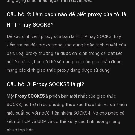
ứng dụng khác nhau ngoài trình duyệt web.
Câu hỏi 2: Làm cách nào để biết proxy của tôi là
HTTP hay SOCKS?
Để xác định xem proxy của bạn là HTTP hay SOCKS, hãy
kiểm tra cài đặt proxy trong ứng dụng hoặc trình duyệt của
bạn. Loại proxy thường sẽ được chỉ định trong cài đặt kết
nối. Ngoài ra, bạn có thể sử dụng các công cụ chẩn đoán
mạng xác định giao thức proxy đang được sử dụng.
Câu hỏi 3: Proxy SOCKS5 là gì?
Một
Proxy SOCKS5
là phiên bản mới nhất của giao thức
SOCKS, hỗ trợ nhiều phương thức xác thực hơn và cải thiện
hiệu suất so với người tiền nhiệm SOCKS4. Nó cho phép cả
kết nối TCP và UDP và có thể xử lý các tình huống mạng
phức tạp hơn.