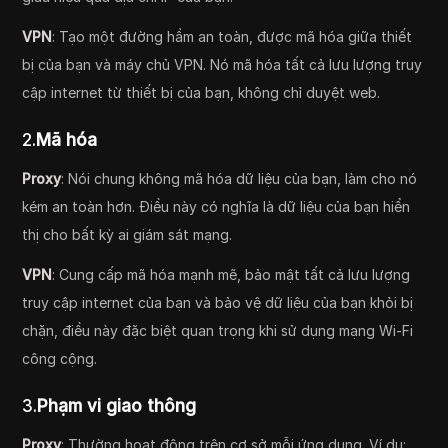
VPN
: Tạo một đường hầm an toàn, được mã hóa giữa thiết
bị của bạn và máy chủ VPN. Nó mã hóa tất cả lưu lượng truy
cập internet từ thiết bị của bạn, không chỉ duyệt web.
2.
Mã hóa
Proxy
: Nói chung không mã hóa dữ liệu của bạn, làm cho nó
kém an toàn hơn. Điều này có nghĩa là dữ liệu của bạn hiển
thị cho bất kỳ ai giám sát mạng.
VPN
: Cung cấp mã hóa mạnh mẽ, bảo mật tất cả lưu lượng
truy cập internet của bạn và bảo vệ dữ liệu của bạn khỏi bị
chặn, điều này đặc biệt quan trọng khi sử dụng mạng Wi-Fi
công cộng.
3.
Phạm vi giao thông
Proxy
: Thường hoạt động trên cơ sở mỗi ứng dụng. Ví dụ: