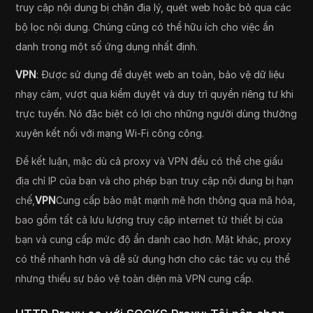
truy cập nội dung bị chặn địa lý, quét web hoặc bỏ qua các
bộ lọc nội dung. Chúng cũng có thể hữu ích cho việc ẩn
danh trong một số ứng dụng nhất định.
VPN
: Được sử dụng để duyệt web an toàn, bảo vệ dữ liệu
nhạy cảm, vượt qua kiểm duyệt và duy trì quyền riêng tư khi
trực tuyến. Nó đặc biệt có lợi cho những người dùng thường
xuyên kết nối với mạng Wi-Fi công cộng.
Để kết luận, mặc dù cả proxy và VPN đều có thể che giấu
địa chỉ IP của bạn và cho phép bạn truy cập nội dung bị hạn
chế,
VPN
Cung cấp bảo mật mạnh mẽ hơn thông qua mã hóa,
bao gồm tất cả lưu lượng truy cập internet từ thiết bị của
bạn và cung cấp mức độ ẩn danh cao hơn. Mặt khác, proxy
có thể nhanh hơn và dễ sử dụng hơn cho các tác vụ cụ thể
nhưng thiếu sự bảo vệ toàn diện mà VPN cung cấp.