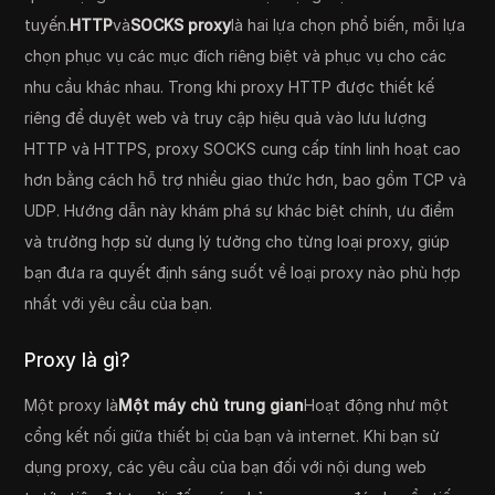
tuyến.
HTTP
và
SOCKS proxy
là hai lựa chọn phổ biến, mỗi lựa
chọn phục vụ các mục đích riêng biệt và phục vụ cho các
nhu cầu khác nhau. Trong khi proxy HTTP được thiết kế
riêng để duyệt web và truy cập hiệu quả vào lưu lượng
HTTP và HTTPS, proxy SOCKS cung cấp tính linh hoạt cao
hơn bằng cách hỗ trợ nhiều giao thức hơn, bao gồm TCP và
UDP. Hướng dẫn này khám phá sự khác biệt chính, ưu điểm
và trường hợp sử dụng lý tưởng cho từng loại proxy, giúp
bạn đưa ra quyết định sáng suốt về loại proxy nào phù hợp
nhất với yêu cầu của bạn.
Proxy là gì?
Một proxy là
Một máy chủ trung gian
Hoạt động như một
cổng kết nối giữa thiết bị của bạn và internet. Khi bạn sử
dụng proxy, các yêu cầu của bạn đối với nội dung web