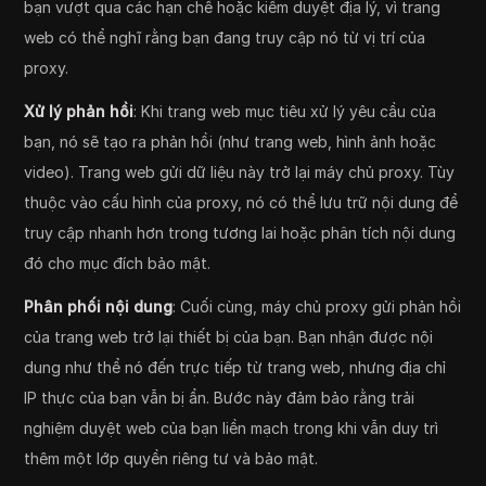
bạn vượt qua các hạn chế hoặc kiểm duyệt địa lý, vì trang
web có thể nghĩ rằng bạn đang truy cập nó từ vị trí của
proxy.
Xử lý phản hồi
: Khi trang web mục tiêu xử lý yêu cầu của
bạn, nó sẽ tạo ra phản hồi (như trang web, hình ảnh hoặc
video). Trang web gửi dữ liệu này trở lại máy chủ proxy. Tùy
thuộc vào cấu hình của proxy, nó có thể lưu trữ nội dung để
truy cập nhanh hơn trong tương lai hoặc phân tích nội dung
đó cho mục đích bảo mật.
Phân phối nội dung
: Cuối cùng, máy chủ proxy gửi phản hồi
của trang web trở lại thiết bị của bạn. Bạn nhận được nội
dung như thể nó đến trực tiếp từ trang web, nhưng địa chỉ
IP thực của bạn vẫn bị ẩn. Bước này đảm bảo rằng trải
nghiệm duyệt web của bạn liền mạch trong khi vẫn duy trì
thêm một lớp quyền riêng tư và bảo mật.