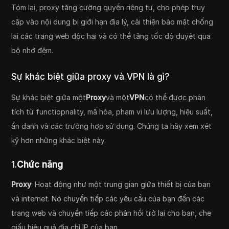
Tóm lại, proxy tăng cường quyền riêng tư, cho phép truy
cập vào nội dung bị giới hạn địa lý, cải thiện bảo mật chống
lại các trang web độc hại và có thể tăng tốc độ duyệt qua
bộ nhớ đệm.
Sự khác biệt giữa proxy và VPN là gì?
Sự khác biệt giữa một
Proxy
và một
VPN
có thể được phân
tích từ functiopnality, mã hóa, phạm vi lưu lượng, hiệu suất,
ẩn danh và các trường hợp sử dụng. Chúng ta hãy xem xét
kỹ hơn những khác biệt này.
1.
Chức năng
Proxy
: Hoạt động như một trung gian giữa thiết bị của bạn
và internet. Nó chuyển tiếp các yêu cầu của bạn đến các
trang web và chuyển tiếp các phản hồi trở lại cho bạn, che
giấu hiệu quả địa chỉ IP của bạn.