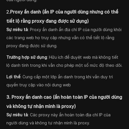
2.
Proxy ẩn danh (ẩn IP của người dùng nhưng có thể
tiết lộ rằng proxy đang được sử dụng)
Sự miêu tả
: Proxy ẩn danh ẩn địa chỉ IP của người dùng khỏi
các trang web họ truy cập nhưng vẫn có thể tiết lộ rằng
proxy đang được sử dụng.
Trường hợp sử dụng
: Hữu ích để duyệt web mà không tiết
lộ danh tính trong khi vẫn cho phép một số mức độ theo dõi.
Lợi thế
: Cung cấp một lớp ẩn danh trong khi vẫn duy trì
quyền truy cập vào nội dung web
3. Proxy ẩn danh cao (ẩn hoàn toàn IP của người dùng
và không tự nhận mình là proxy)
Sự miêu tả
: Các proxy này ẩn hoàn toàn địa chỉ IP của
người dùng và không tự nhận mình là proxy.