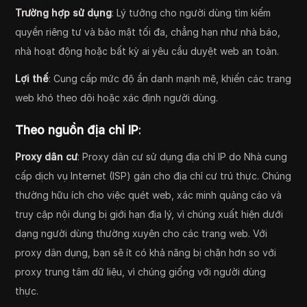
Trường hợp sử dụng
: Lý tưởng cho người dùng tìm kiếm
quyền riêng tư và bảo mật tối đa, chẳng hạn như nhà báo,
nhà hoạt động hoặc bất kỳ ai yêu cầu duyệt web an toàn.
Lợi thế
: Cung cấp mức độ ẩn danh mạnh mẽ, khiến các trang
web khó theo dõi hoặc xác định người dùng.
Theo nguồn địa chỉ IP
:
Proxy dân cư
: Proxy dân cư sử dụng địa chỉ IP do Nhà cung
cấp dịch vụ Internet (ISP) gán cho địa chỉ cư trú thực. Chúng
thường hữu ích cho việc quét web, xác minh quảng cáo và
truy cập nội dung bị giới hạn địa lý, vì chúng xuất hiện dưới
dạng người dùng thường xuyên cho các trang web. Với
proxy dân dụng, bạn sẽ ít có khả năng bị chặn hơn so với
proxy trung tâm dữ liệu, vì chúng giống với người dùng
thực.