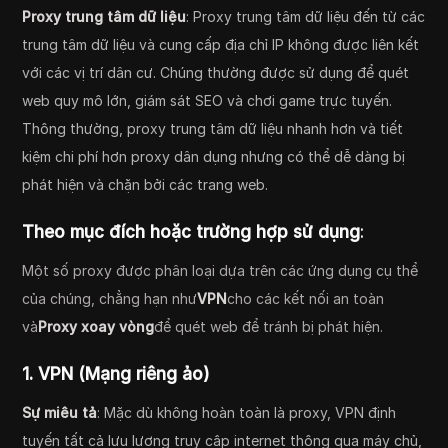
Proxy trung tâm dữ liệu
: Proxy trung tâm dữ liệu đến từ các
trung tâm dữ liệu và cung cấp địa chỉ IP không được liên kết
với các vị trí dân cư. Chúng thường được sử dụng để quét
web quy mô lớn, giám sát SEO và chơi game trực tuyến.
Thông thường, proxy trung tâm dữ liệu nhanh hơn và tiết
kiệm chi phí hơn proxy dân dụng nhưng có thể dễ dàng bị
phát hiện và chặn bởi các trang web.
Theo mục đích hoặc trường hợp sử dụng
:
Một số proxy được phân loại dựa trên các ứng dụng cụ thể
của chúng, chẳng hạn như
VPN
cho các kết nối an toàn
và
Proxy xoay vòng
để quét web để tránh bị phát hiện.
1.
VPN (Mạng riêng ảo)
Sự miêu tả
: Mặc dù không hoàn toàn là proxy, VPN định
tuyến tất cả lưu lượng truy cập internet thông qua máy chủ,