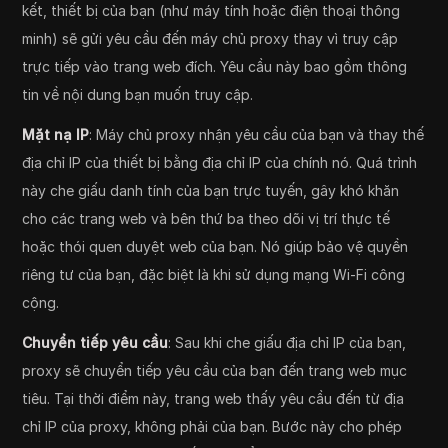
kết, thiết bị của bạn (như máy tính hoặc điện thoại thông
minh) sẽ gửi yêu cầu đến máy chủ proxy thay vì truy cập
trực tiếp vào trang web đích. Yêu cầu này bao gồm thông
tin về nội dung bạn muốn truy cập.
Mặt nạ IP
: Máy chủ proxy nhận yêu cầu của bạn và thay thế
địa chỉ IP của thiết bị bằng địa chỉ IP của chính nó. Quá trình
này che giấu danh tính của bạn trực tuyến, gây khó khăn
cho các trang web và bên thứ ba theo dõi vị trí thực tế
hoặc thói quen duyệt web của bạn. Nó giúp bảo vệ quyền
riêng tư của bạn, đặc biệt là khi sử dụng mạng Wi-Fi công
cộng.
Chuyển tiếp yêu cầu
: Sau khi che giấu địa chỉ IP của bạn,
proxy sẽ chuyển tiếp yêu cầu của bạn đến trang web mục
tiêu. Tại thời điểm này, trang web thấy yêu cầu đến từ địa
chỉ IP của proxy, không phải của bạn. Bước này cho phép