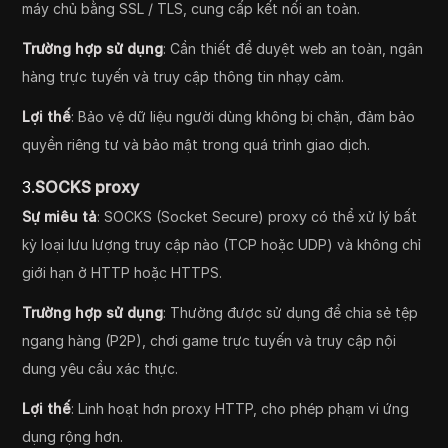
máy chủ bằng SSL / TLS, cung cấp kết nối an toàn.
Trường hợp sử dụng
: Cần thiết để duyệt web an toàn, ngân
hàng trực tuyến và truy cập thông tin nhạy cảm.
Lợi thế
: Bảo vệ dữ liệu người dùng không bị chặn, đảm bảo
quyền riêng tư và bảo mật trong quá trình giao dịch.
3.
SOCKS proxy
Sự miêu tả
: SOCKS (Socket Secure) proxy có thể xử lý bất
kỳ loại lưu lượng truy cập nào (TCP hoặc UDP) và không chỉ
giới hạn ở HTTP hoặc HTTPS.
Trường hợp sử dụng
: Thường được sử dụng để chia sẻ tệp
ngang hàng (P2P), chơi game trực tuyến và truy cập nội
dung yêu cầu xác thực.
Lợi thế
: Linh hoạt hơn proxy HTTP, cho phép phạm vi ứng
dụng rộng hơn.