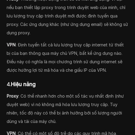
nếu bạn thiết lập proxy trong trình duyệt web của mình, chỉ
lưu lượng truy cập trình duyệt mới được định tuyến qua
proxy. Các ứng dụng khác (như ứng dụng email) sẽ không sử
dụng proxy.
VPN
: Định tuyến tất cả lưu lượng truy cập internet từ thiết
bị của bạn thông qua máy chủ VPN, bất kể ứng dụng nào.
Điều này có nghĩa là mọi chương trình sử dụng internet sẽ
được hưởng lợi từ mã hóa và che giấu IP của VPN.
4.
Hiệu năng
Proxy
: Có thể nhanh hơn cho một số tác vụ nhất định (như
duyệt web) vì nó không mã hóa lưu lượng truy cập. Tuy
nhiên, tốc độ này có thể bị ảnh hưởng bởi số lượng người
dùng và tải của máy chủ.
VPN
: Có thể có một số độ trễ do các quy trình mã hóa,