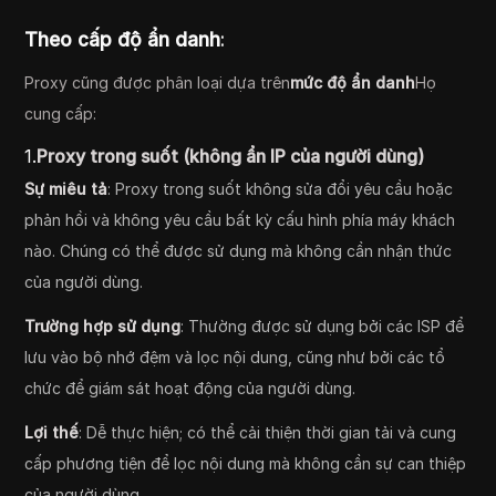
Theo cấp độ ẩn danh
:
Proxy cũng được phân loại dựa trên
mức độ ẩn danh
Họ
cung cấp:
1.
Proxy trong suốt (không ẩn IP của người dùng)
Sự miêu tả
: Proxy trong suốt không sửa đổi yêu cầu hoặc
phản hồi và không yêu cầu bất kỳ cấu hình phía máy khách
nào. Chúng có thể được sử dụng mà không cần nhận thức
của người dùng.
Trường hợp sử dụng
: Thường được sử dụng bởi các ISP để
lưu vào bộ nhớ đệm và lọc nội dung, cũng như bởi các tổ
chức để giám sát hoạt động của người dùng.
Lợi thế
: Dễ thực hiện; có thể cải thiện thời gian tải và cung
cấp phương tiện để lọc nội dung mà không cần sự can thiệp
của người dùng.