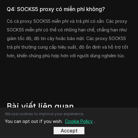
Q4: SOCKS5 proxy có miễn phí không?
Có cả proxy SOCKS5 miễn phí và trả phí có sẵn. Các proxy
SOCKS5 miễn phí có thể có những hạn chế, chẳng hạn như
giảm tốc độ, độ tin cậy hoặc bảo mật. Các proxy SOCKS5
trả phí thường cung cấp hiệu suất, độ ổn định và hỗ trợ tốt
hơn, khiến chúng phù hợp hơn với người dùng nghiêm túc.
Bài viết liên quan
We use cookies to improve your experience.
You can opt out if you wish.
Cookie Policy
.
Accept