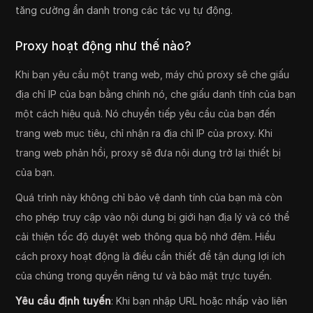
tăng cường ẩn danh trong các tác vụ tự động.
Proxy hoạt động như thế nào?
Khi bạn yêu cầu một trang web, máy chủ proxy sẽ che giấu
địa chỉ IP của bạn bằng chính nó, che giấu danh tính của bạn
một cách hiệu quả. Nó chuyển tiếp yêu cầu của bạn đến
trang web mục tiêu, chỉ nhận ra địa chỉ IP của proxy. Khi
trang web phản hồi, proxy sẽ đưa nội dung trở lại thiết bị
của bạn.
Quá trình này không chỉ bảo vệ danh tính của bạn mà còn
cho phép truy cập vào nội dung bị giới hạn địa lý và có thể
cải thiện tốc độ duyệt web thông qua bộ nhớ đệm. Hiểu
cách proxy hoạt động là điều cần thiết để tận dụng lợi ích
của chúng trong quyền riêng tư và bảo mật trực tuyến.
Yêu cầu định tuyến
: Khi bạn nhập URL hoặc nhấp vào liên