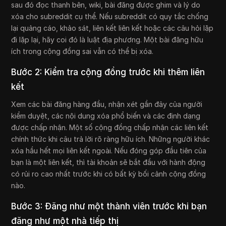
sau đó đọc thanh bên, wiki, bài đăng được ghim và lý do
xóa cho subreddit cụ thể. Nếu subreddit có quy tắc chống
lại quảng cáo, khảo sát, liên kết liên kết hoặc các câu hỏi lặp
đi lặp lại, hãy coi đó là luật địa phương. Một bài đăng hữu
ích trong cộng đồng sai vẫn có thể bị xóa.
Bước 2: Kiểm tra cộng đồng trước khi thêm liên
kết
Xem các bài đăng hàng đầu, nhận xét gần đây của người
kiểm duyệt, các nội dung xóa phổ biến và các định dạng
được chấp nhận. Một số cộng đồng chấp nhận các liên kết
chính thức khi câu trả lời rõ ràng hữu ích. Những người khác
xóa hầu hết mọi liên kết ngoài. Nếu đóng góp đầu tiên của
bạn là một liên kết, thì tài khoản sẽ bắt đầu với hành động
có rủi ro cao nhất trước khi có bất kỳ bối cảnh cộng đồng
nào.
Bước 3: Đăng như một thành viên trước khi bạn
đăng như một nhà tiếp thị