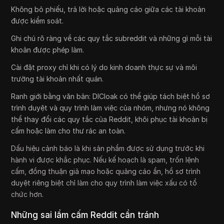
Không bỏ phiếu, trả lời hoặc quảng cáo giữa các tài khoản
được kiểm soát.
Ghi chú rõ ràng về các quy tắc subreddit và những gì mỗi tài
khoản được phép làm.
Cài đặt proxy chỉ khi có lý do kinh doanh thực sự và môi
trường tài khoản nhất quán.
Ranh giới bằng văn bản: DICloak có thể giúp tách biệt hồ sơ
trình duyệt và quy trình làm việc của nhóm, nhưng nó không
thể thay đổi các quy tắc của Reddit, khôi phục tài khoản bị
cấm hoặc làm cho thư rác an toàn.
Dấu hiệu cảnh báo là khi sản phẩm được sử dụng trước khi
hành vi được khắc phục. Nếu kế hoạch là spam, trốn lệnh
cấm, đồng thuận giả mạo hoặc quảng cáo ẩn, hồ sơ trình
duyệt riêng biệt chỉ làm cho quy trình làm việc xấu có tổ
chức hơn.
Những sai lầm cấm Reddit cần tránh