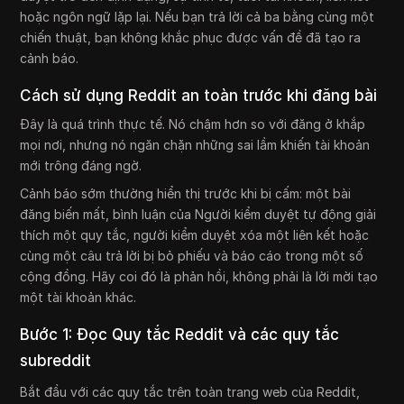
hoặc ngôn ngữ lặp lại. Nếu bạn trả lời cả ba bằng cùng một
chiến thuật, bạn không khắc phục được vấn đề đã tạo ra
cảnh báo.
Cách sử dụng Reddit an toàn trước khi đăng bài
Đây là quá trình thực tế. Nó chậm hơn so với đăng ở khắp
mọi nơi, nhưng nó ngăn chặn những sai lầm khiến tài khoản
mới trông đáng ngờ.
Cảnh báo sớm thường hiển thị trước khi bị cấm: một bài
đăng biến mất, bình luận của Người kiểm duyệt tự động giải
thích một quy tắc, người kiểm duyệt xóa một liên kết hoặc
cùng một câu trả lời bị bỏ phiếu và báo cáo trong một số
cộng đồng. Hãy coi đó là phản hồi, không phải là lời mời tạo
một tài khoản khác.
Bước 1: Đọc Quy tắc Reddit và các quy tắc
subreddit
Bắt đầu với các quy tắc trên toàn trang web của Reddit,