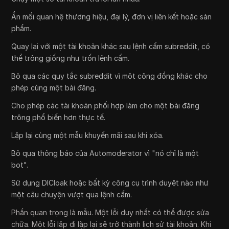
Ẩn mối quan hệ thương hiệu, đại lý, đơn vị liên kết hoặc sản
phẩm.
Quay lại với một tài khoản khác sau lệnh cấm subreddit, có
thể trông giống như trốn lệnh cấm.
Bỏ qua các quy tắc subreddit vì một cộng đồng khác cho
phép cùng một bài đăng.
Cho phép các tài khoản phối hợp làm cho một bài đăng
trông phổ biến hơn thực tế.
Lặp lại cùng một mẫu khuyến mãi sau khi xóa.
Bỏ qua thông báo của Automoderator vì "nó chỉ là một
bot".
Sử dụng DICloak hoặc bất kỳ công cụ trình duyệt nào như
một câu chuyện vượt qua lệnh cấm.
Phần quan trọng là mẫu. Một lỗi duy nhất có thể được sửa
chữa. Một lỗi lặp đi lặp lại sẽ trở thành lịch sử tài khoản. Khi