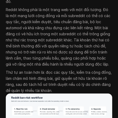
đó.
Reddit không phải là một trang web với một đối tượng. Đó
là một mạng lưới cộng đồng và mỗi subreddit có thể có các
quy tắc, người kiểm duyệt, tiêu chuẩn đăng bài, bộ lọc
automod và khả năng chịu đựng các liên kết riêng. Một bài
đăng có vẻ hữu ích trong một subreddit có thể trông giống
như thư rác trong một subreddit khác. Tài khoản thứ hai có
thể bình thường đối với quyền riêng tư hoặc tách chủ đề,
nhưng nó trở nên rủi ro khi nó được sử dụng để trốn tránh
lệnh cấm, thao túng phiếu bầu, quảng cáo phối hợp hoặc
giả vờ rằng một nhà điều hành là nhiều người dùng độc lập.
Thứ tự an toàn hơn là: đọc các quy tắc, kiểm tra cộng đồng,
làm chậm mô hình đăng bài, giữ quyền sở hữu tài khoản rõ
ràng, sau đó tách hồ sơ trình duyệt nếu có lý do chính đáng
để quản lý nhiều tài khoản.