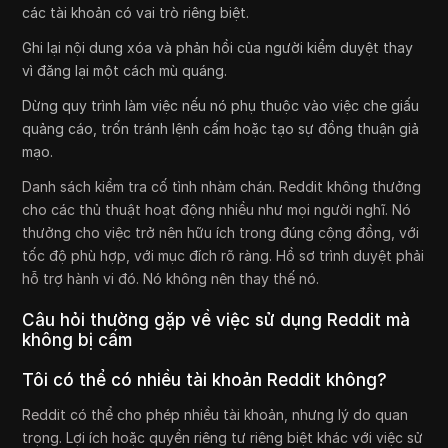
các tài khoản có vai trò riêng biệt.
Ghi lại nội dung xóa và phản hồi của người kiểm duyệt thay
vì đăng lại một cách mù quáng.
Dừng quy trình làm việc nếu nó phụ thuộc vào việc che giấu
quảng cáo, trốn tránh lệnh cấm hoặc tạo sự đồng thuận giả
mạo.
Danh sách kiểm tra cố tình nhàm chán. Reddit không thưởng
cho các thủ thuật hoạt động nhiều như mọi người nghĩ. Nó
thưởng cho việc trở nên hữu ích trong đúng cộng đồng, với
tốc độ phù hợp, với mục đích rõ ràng. Hồ sơ trình duyệt phải
hỗ trợ hành vi đó. Nó không nên thay thế nó.
Câu hỏi thường gặp về việc sử dụng Reddit mà
không bị cấm
Tôi có thể có nhiều tài khoản Reddit không?
Reddit có thể cho phép nhiều tài khoản, nhưng lý do quan
trọng. Lợi ích hoặc quyền riêng tư riêng biệt khác với việc sử