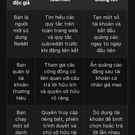
độc giả
Bạn là
Tìm hiểu các
Tạo một số
người
quy tắc trên
tài khoản và
mới sử
toàn trang web
bắt đầu
dụng
và quy tắc
quảng cáo
Reddit
subreddit trước
ngay từ ngày
khi đăng liên kết
đầu tiên
Bạn
Tham gia các
Ẩn quảng cáo
quản lý
cộng đồng có
đằng sau tài
tài
liên quan với câu
khoản cá
khoản
trả lời hữu ích
nhân giả mạo
thương
và quyền sở hữu
hiệu
rõ ràng
Bạn
Quyền truy cập
Sử dụng tài
chạy
riêng biệt, phiên
khoản để bình
một số
trình duyệt và
chọn hoặc trả
danh
chủ sở hữu tài
lời lẫn nhau