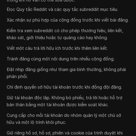
Đọc Quy tắc Reddit và các quy tắc subreddit mục tiêu.
Xác nhận sự phù hợp của cộng đồng trước khi viết bài đăng.
Kiểm tra xem subreddit có cho phép thương hiệu, liên kết,
khảo sát, giới thiệu hoặc tự quảng cáo hay không.
Viết một câu trả lời hữu ích trước khi thêm liên kết.
Tránh đăng cùng một nội dung trên nhiều cộng đồng.
Đặt nhịp đăng giống như tham gia bình thường, không phải
phân phối.
Chỉ định quyền sở hữu tài khoản trước khi đồng đội đăng.
Giữ tài khoản độc lập. Không bỏ phiếu, trả lời hoặc hỗ trợ
bản thân bằng một tài khoản được kiểm soát khác.
Cung cấp cho mỗi tài khoản do nhóm quản lý một chủ sở
hữu và một lộ trình khôi phục.
Giữ riêng hồ sơ, hồ sơ, phiên và cookie của trình duyệt khi