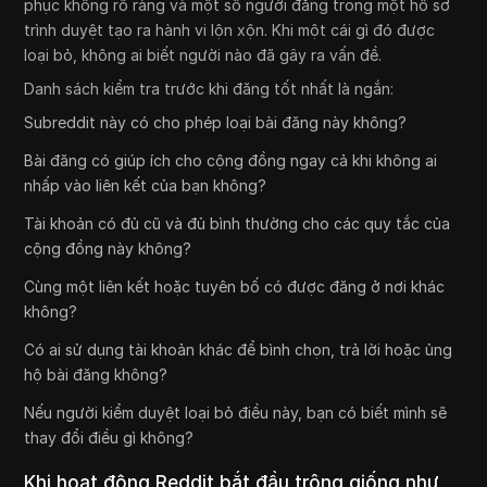
phục không rõ ràng và một số người đăng trong một hồ sơ
trình duyệt tạo ra hành vi lộn xộn. Khi một cái gì đó được
loại bỏ, không ai biết người nào đã gây ra vấn đề.
Danh sách kiểm tra trước khi đăng tốt nhất là ngắn:
Subreddit này có cho phép loại bài đăng này không?
Bài đăng có giúp ích cho cộng đồng ngay cả khi không ai
nhấp vào liên kết của bạn không?
Tài khoản có đủ cũ và đủ bình thường cho các quy tắc của
cộng đồng này không?
Cùng một liên kết hoặc tuyên bố có được đăng ở nơi khác
không?
Có ai sử dụng tài khoản khác để bình chọn, trả lời hoặc ủng
hộ bài đăng không?
Nếu người kiểm duyệt loại bỏ điều này, bạn có biết mình sẽ
thay đổi điều gì không?
Khi hoạt động Reddit bắt đầu trông giống như