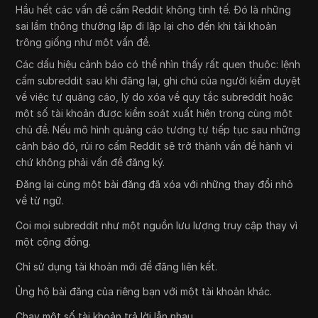
Hầu hết các vấn đề cấm Reddit không tinh tế. Đó là những
sai lầm thông thường lặp đi lặp lại cho đến khi tài khoản
trông giống như một vấn đề.
Các dấu hiệu cảnh báo có thể nhìn thấy rất quen thuộc: lệnh
cấm subreddit sau khi đăng lại, ghi chú của người kiểm duyệt
về việc tự quảng cáo, lý do xóa về quy tắc subreddit hoặc
một số tài khoản được kiểm soát xuất hiện trong cùng một
chủ đề. Nếu mô hình quảng cáo tương tự tiếp tục sau những
cảnh báo đó, rủi ro cấm Reddit sẽ trở thành vấn đề hành vi
chứ không phải vấn đề đăng ký.
Đăng lại cùng một bài đăng đã xóa với những thay đổi nhỏ
về từ ngữ.
Coi mọi subreddit như một nguồn lưu lượng truy cập thay vì
một cộng đồng.
Chỉ sử dụng tài khoản mới để đăng liên kết.
Ủng hộ bài đăng của riêng bạn với một tài khoản khác.
Chạy một số tài khoản trả lời lẫn nhau.