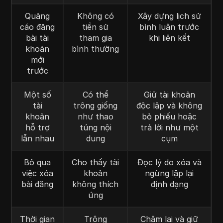
Quảng
Không có
Xây dựng lịch sử
cáo đăng
tiền sử
bình luận trước
bài tài
tham gia
khi liên kết
khoản
bình thường
mới
trước
Một số
Có thể
Giữ tài khoản
tài
trông giống
độc lập và không
khoản
như thao
bỏ phiếu hoặc
hỗ trợ
túng nội
trả lời như một
lẫn nhau
dung
cụm
Bỏ qua
Cho thấy tài
Đọc lý do xóa và
việc xóa
khoản
ngừng lặp lại
bài đăng
không thích
định dạng
ứng
Thời gian
Trông
Chậm lại và giữ