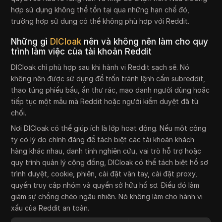
hợp sử dụng không thể tồn tại qua những hạn chế đó,
trường hợp sử dụng có thể không phù hợp với Reddit.
Những gì
DICloak
nên và không nên làm cho quy
trình làm việc của tài khoản Reddit
DICloak chỉ phù hợp sau khi hành vi Reddit sạch sẽ. Nó
không nên được sử dụng để trốn tránh lệnh cấm subreddit,
thao túng phiếu bầu, ẩn thư rác, mạo danh người dùng hoặc
tiếp tục một mẫu mà Reddit hoặc người kiểm duyệt đã từ
chối.
Nơi DICloak có thể giúp ích là lớp hoạt động. Nếu một công
ty có lý do chính đáng để tách biệt các tài khoản khách
hàng khác nhau, danh tính nghiên cứu, vai trò hỗ trợ hoặc
quy trình quản lý cộng đồng, DICloak có thể tách biệt hồ sơ
trình duyệt, cookie, phiên, cài đặt vân tay, cài đặt proxy,
quyền truy cập nhóm và quyền sở hữu hồ sơ. Điều đó làm
giảm sự chồng chéo ngẫu nhiên. Nó không làm cho hành vi
xấu của Reddit an toàn.