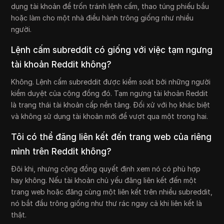
dụng tài khoản để trốn tránh lệnh cấm, thao túng phiếu bầu
hoặc làm cho một nhà điều hành trông giống như nhiều
người.
Lệnh cấm subreddit có giống với việc tạm ngưng
tài khoản Reddit không?
Không. Lệnh cấm subreddit được kiểm soát bởi những người
kiểm duyệt của cộng đồng đó. Tạm ngưng tài khoản Reddit
là trạng thái tài khoản cấp nền tảng. Đối xử với họ khác biệt
và không sử dụng tài khoản mới để vượt qua một trong hai.
Tôi có thể đăng liên kết đến trang web của riêng
mình trên Reddit không?
Đôi khi, nhưng cộng đồng quyết định xem nó có phù hợp
hay không. Nếu tài khoản chủ yếu đăng liên kết đến một
trang web hoặc đăng cùng một liên kết trên nhiều subreddit,
nó bắt đầu trông giống như thư rác ngay cả khi liên kết là
thật.