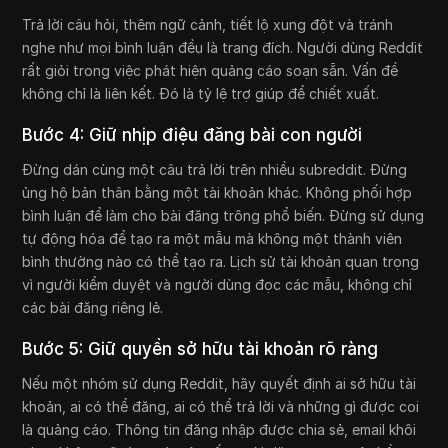
Trả lời câu hỏi, thêm ngữ cảnh, tiết lộ xung đột và tránh
nghe như mọi bình luận đều là trang đích. Người dùng Reddit
rất giỏi trong việc phát hiện quảng cáo soạn sẵn. Vấn đề
không chỉ là liên kết. Đó là tỷ lệ trợ giúp để chiết xuất.
Bước 4: Giữ nhịp điệu đăng bài con người
Đừng dán cùng một câu trả lời trên nhiều subreddit. Đừng
ủng hộ bản thân bằng một tài khoản khác. Không phối hợp
bình luận để làm cho bài đăng trông phổ biến. Đừng sử dụng
tự động hóa để tạo ra một mẫu mà không một thành viên
bình thường nào có thể tạo ra. Lịch sử tài khoản quan trọng
vì người kiểm duyệt và người dùng đọc các mẫu, không chỉ
các bài đăng riêng lẻ.
Bước 5: Giữ quyền sở hữu tài khoản rõ ràng
Nếu một nhóm sử dụng Reddit, hãy quyết định ai sở hữu tài
khoản, ai có thể đăng, ai có thể trả lời và những gì được coi
là quảng cáo. Thông tin đăng nhập được chia sẻ, email khôi