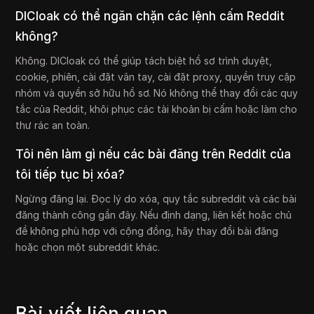
DICloak có thể ngăn chặn các lệnh cấm Reddit
không?
Không. DICloak có thể giúp tách biệt hồ sơ trình duyệt,
cookie, phiên, cài đặt vân tay, cài đặt proxy, quyền truy cập
nhóm và quyền sở hữu hồ sơ. Nó không thể thay đổi các quy
tắc của Reddit, khôi phục các tài khoản bị cấm hoặc làm cho
thư rác an toàn.
Tôi nên làm gì nếu các bài đăng trên Reddit của
tôi tiếp tục bị xóa?
Ngừng đăng lại. Đọc lý do xóa, quy tắc subreddit và các bài
đăng thành công gần đây. Nếu định dạng, liên kết hoặc chủ
đề không phù hợp với cộng đồng, hãy thay đổi bài đăng
hoặc chọn một subreddit khác.
Bài viết liên quan