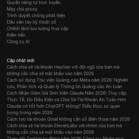
Quyền riêng tư trực tuyến
Máy chủ proxy
Trình duyệt chống phát hiện
Dấu vân tay kỹ thuật số
Chênh lệch lưu lượng truy cập
Kiếm tiền
Công cụ AI
Cập nhật mới
Cách chia sẻ tài khoản HeyGen với đội ngũ của bạn mà
không cần chia sẻ mật khẩu vào năm 2026
Cách sử dụng Thư viện Quảng cáo Meta năm 2026: Nghiên
cứu, Phân tích và Quản lý Thông tin Quảng cáo An toàn
Cách Nhận Giảm Giá Sinh Viên Claude Năm 2026: Truy cập
Thực Tế, Đủ Điều Kiện và Chia Sẻ Tài Khoản An Toàn Hơn
Claude có tốt hơn ChatGPT không? Điều thực sự quan
trọng trong năm 2026
Cách tạo tài khoản Gmail không cần số điện thoại năm 2026
Cách chia sẻ tài khoản ElevenLabs với nhóm của bạn mà
không cần chia sẻ mật khẩu vào năm 2026
Theo dõi Twitter tự động năm 2026: Công cụ, Nhắm mục