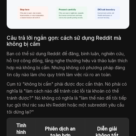
Câu trả lời ngắn gọn: cách sử dụng Reddit mà
không bị cấm
Bạn có thể sử dụng Reddit để đăng, bình luận, nghiên cứu,
hỗ trợ cộng đồng, lắng nghe thương hiệu và thảo luận thích
hợp mà không bị cấm. Nhưng không có phương pháp đáng
tin cậy nào làm cho quy trình làm việc rủi ro an toàn.
Cụm từ "không bị cấm" phải được đọc cẩn thận. Nó phải có
nghĩa là "làm cách nào để tránh các lỗi tài khoản có thể
tránh được?" Nó không có nghĩa là "làm thế nào để tôi tiếp
tục gửi thư rác sau khi Reddit hoặc một subreddit yêu cầu
tôi dừng lại?"
Tình
Phiên dịch an
Diễn giải
hình
toàn hơn
không tốt