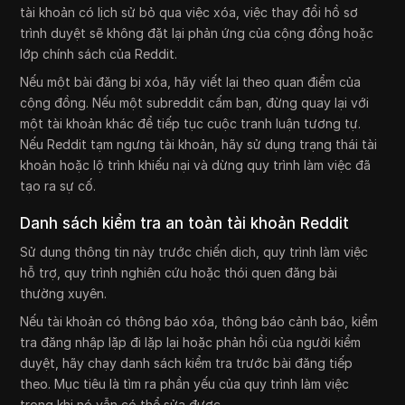
tài khoản có lịch sử bỏ qua việc xóa, việc thay đổi hồ sơ
trình duyệt sẽ không đặt lại phản ứng của cộng đồng hoặc
lớp chính sách của Reddit.
Nếu một bài đăng bị xóa, hãy viết lại theo quan điểm của
cộng đồng. Nếu một subreddit cấm bạn, đừng quay lại với
một tài khoản khác để tiếp tục cuộc tranh luận tương tự.
Nếu Reddit tạm ngưng tài khoản, hãy sử dụng trạng thái tài
khoản hoặc lộ trình khiếu nại và dừng quy trình làm việc đã
tạo ra sự cố.
Danh sách kiểm tra an toàn tài khoản Reddit
Sử dụng thông tin này trước chiến dịch, quy trình làm việc
hỗ trợ, quy trình nghiên cứu hoặc thói quen đăng bài
thường xuyên.
Nếu tài khoản có thông báo xóa, thông báo cảnh báo, kiểm
tra đăng nhập lặp đi lặp lại hoặc phản hồi của người kiểm
duyệt, hãy chạy danh sách kiểm tra trước bài đăng tiếp
theo. Mục tiêu là tìm ra phần yếu của quy trình làm việc
trong khi nó vẫn có thể sửa được.