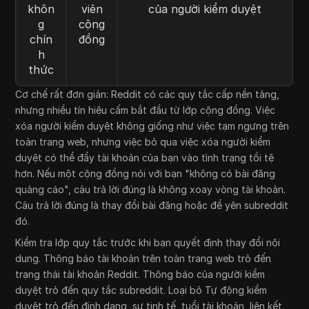
khôn
viên
của người kiểm duyệt
g
cộng
chín
đồng
h
thức
Cơ chế rất đơn giản: Reddit có các quy tắc cấp nền tảng,
nhưng nhiều tín hiệu cấm bắt đầu từ lớp cộng đồng. Việc
xóa người kiểm duyệt không giống như việc tạm ngưng trên
toàn trang web, nhưng việc bỏ qua việc xóa người kiểm
duyệt có thể đẩy tài khoản của bạn vào tình trạng tồi tệ
hơn. Nếu một cộng đồng nói với bạn "không có bài đăng
quảng cáo", câu trả lời đúng là không xoay vòng tài khoản.
Câu trả lời đúng là thay đổi bài đăng hoặc để yên subreddit
đó.
Kiểm tra lớp quy tắc trước khi bạn quyết định thay đổi nội
dung. Thông báo tài khoản trên toàn trang web trỏ đến
trạng thái tài khoản Reddit. Thông báo của người kiểm
duyệt trỏ đến quy tắc subreddit. Loại bỏ Tự động kiểm
duyệt trỏ đến định dạng, sự tinh tế, tuổi tài khoản, liên kết