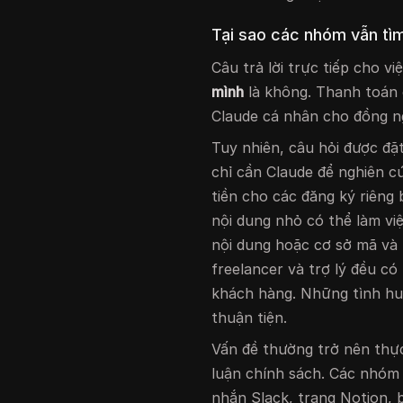
Tại sao các nhóm vẫn tìm
Câu trả lời trực tiếp cho vi
mình
là không. Thanh toán 
Claude cá nhân cho đồng ng
Tuy nhiên, câu hỏi được đặt
chỉ cần Claude để nghiên cứ
tiền cho các đăng ký riêng
nội dung nhỏ có thể làm vi
nội dung hoặc cơ sở mã và
freelancer và trợ lý đều c
khách hàng. Những tình hu
thuận tiện.
Vấn đề thường trở nên thực
luận chính sách. Các nhóm
nhắn Slack, trang Notion, 