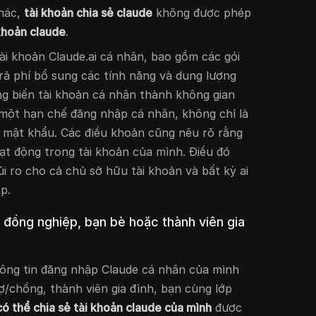
khác,
tài khoản chia sẻ claude
không được phép
 khoản claude
.
ài khoản Claude.ai cá nhân, bao gồm các gói
trả phí bổ sung các tính năng và dung lượng
g biến tài khoản cá nhân thành không gian
à một hạn chế đăng nhập cá nhân, không chỉ là
h mật khẩu. Các điều khoản cũng nêu rõ rằng
ạt động trong tài khoản của mình. Điều đó
rủi ro cho cả chủ sở hữu tài khoản và bất kỳ ai
p.
i đồng nghiệp, bạn bè hoặc thành viên gia
ông tin đăng nhập Claude cá nhân của mình
ợ/chồng, thành viên gia đình, bạn cùng lớp
có thể chia sẻ tài khoản claude của mình
được