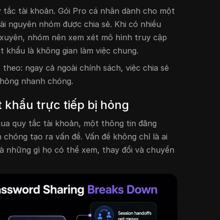
 tắc tài khoản. Gói Pro cá nhân dành cho một
tài nguyên nhóm được chia sẻ. Khi có nhiều
 xuyên, nhóm nên xem xét mô hình truy cập
t khẩu là không gian làm việc chung.
 theo: ngay cả ngoài chính sách, việc chia sẻ
ị hỏng nhanh chóng.
t khẩu trực tiếp bị hỏng
ua quy tắc tài khoản, một thông tin đăng
 chóng tạo ra vấn đề. Vấn đề không chỉ là ai
à những gì họ có thể xem, thay đổi và chuyển