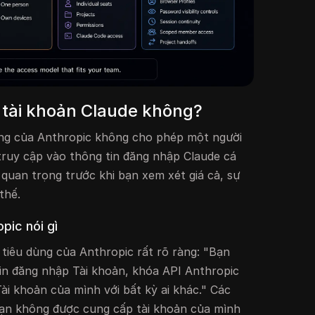
ẻ tài khoản Claude không?
ùng của Anthropic không cho phép một người
truy cập vào thông tin đăng nhập Claude cá
 quan trọng trước khi bạn xem xét giá cả, sự
thế.
pic nói gì
tiêu dùng của Anthropic rất rõ ràng: "Bạn
in đăng nhập Tài khoản, khóa API Anthropic
ài khoản của mình với bất kỳ ai khác." Các
bạn không được cung cấp tài khoản của mình