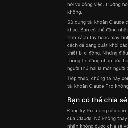
hỏi về công việc, trường họ
không.
Sử dụng tài khoản Claude củ
khác. Bạn có thể đăng nhập
tính xách tay hoặc máy tí
cách để đăng xuất khỏi các
thiết bị di động. Nhưng đi
thông tin đăng nhập của bạn
người thứ hai là một người 
Tiếp theo, chúng ta hãy xe
tài khoản Claude Pro khôn
Bạn có thể chia s
Đăng ký Pro cung cấp cho 
của Claude. Nó không thay 
nhân không được chia sẻ vớ