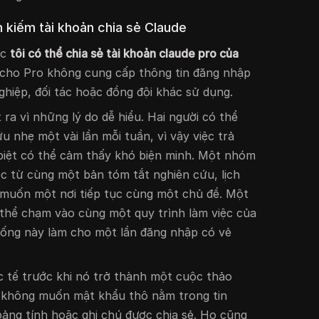
 kiếm tài khoản chia sẻ Claude
ệc
tôi có thể chia sẻ tài khoản claude pro của
cho Pro không cung cấp thông tin đăng nhập
hiệp, đối tác hoặc đồng đội khác sử dụng.
 ra vì những lý do dễ hiểu. Hai người có thể
u nhẹ một vài lần mỗi tuần, vì vậy việc trả
 biệt có thể cảm thấy khó biện minh. Một nhóm
ệc từ cùng một bản tóm tắt nghiên cứu, lịch
 muốn một nơi tiếp tục cùng một chủ đề. Một
ó thể chạm vào cùng một quy trình làm việc của
ống này làm cho một lần đăng nhập có vẻ
 tế trước khi nó trở thành một cuộc thảo
 không muốn mật khẩu thô nằm trong tin
bảng tính hoặc ghi chú được chia sẻ. Họ cũng