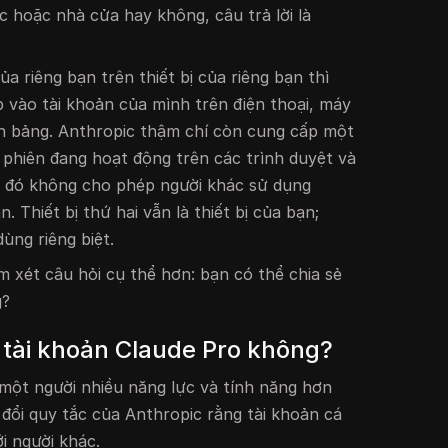
c hoặc nhà cửa hay không, câu trả lời là
a riêng bạn trên thiết bị của riêng bạn thì
 vào tài khoản của mình trên điện thoại, máy
nh bảng. Anthropic thậm chí còn cung cấp một
 phiên đang hoạt động trên các trình duyệt và
ều đó không cho phép người khác sử dụng
. Thiết bị thứ hai vẫn là thiết bị của bạn;
dùng riêng biệt.
m xét câu hỏi cụ thể hơn: bạn có thể chia sẻ
g?
ẻ tài khoản Claude Pro không?
một người nhiều năng lực và tính năng hơn
đổi quy tắc của Anthropic rằng tài khoản cá
i người khác.