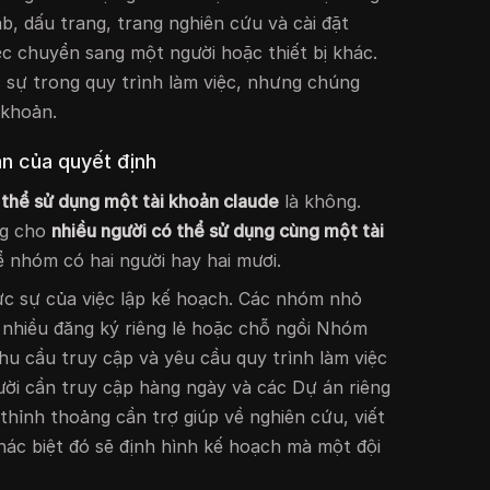
b, dấu trang, trang nghiên cứu và cài đặt
ệc chuyển sang một người hoặc thiết bị khác.
 sự trong quy trình làm việc, nhưng chúng
 khoản.
ần của quyết định
 thể sử dụng một tài khoản claude
là không.
ng cho
nhiều người có thể sử dụng cùng một tài
ể nhóm có hai người hay hai mươi.
ực sự của việc lập kế hoạch. Các nhóm nhỏ
 nhiều đăng ký riêng lẻ hoặc chỗ ngồi Nhóm
hu cầu truy cập và yêu cầu quy trình làm việc
ười cần truy cập hàng ngày và các Dự án riêng
thỉnh thoảng cần trợ giúp về nghiên cứu, viết
ác biệt đó sẽ định hình kế hoạch mà một đội