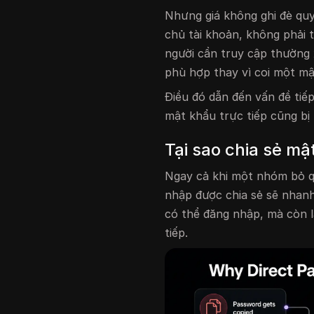
Nhưng giá không ghi đè quy
chủ tài khoản, không phải 
người cần truy cập thường
phù hợp thay vì coi một mậ
Điều đó dẫn đến vấn đề tiếp
mật khẩu trực tiếp cũng b
Tại sao chia sẻ mậ
Ngay cả khi một nhóm bỏ q
nhập được chia sẻ sẽ nhanh
có thể đăng nhập, mà còn l
tiếp.