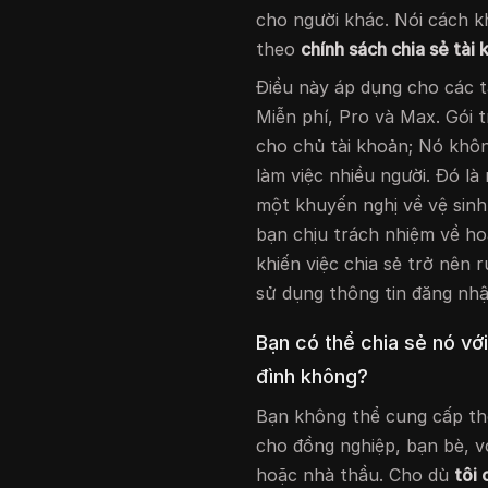
cho người khác. Nói cách 
theo
chính sách chia sẻ tài
Điều này áp dụng cho các t
Miễn phí, Pro và Max. Gói 
cho chủ tài khoản; Nó khôn
làm việc nhiều người. Đó l
một khuyến nghị về vệ sin
bạn chịu trách nhiệm về ho
khiến việc chia sẻ trở nên 
sử dụng thông tin đăng nhậ
Bạn có thể chia sẻ nó vớ
đình không?
Bạn không thể cung cấp th
cho đồng nghiệp, bạn bè, v
hoặc nhà thầu. Cho dù
tôi 