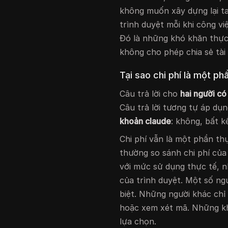
không muốn xây dựng lại ta
trình duyệt mỗi khi công vi
Đó là những khó khăn thực
không cho phép chia sẻ tài
Tại sao chi phí là một ph
Câu trả lời cho
hai người có
Câu trả lời tương tự áp dụ
khoản claude
: không, bất k
Chi phí vẫn là một phần th
thường so sánh chi phí của
với mức sử dụng thực tế, n
của trình duyệt. Một số ng
biệt. Những người khác chỉ 
hoặc xem xét mã. Những kh
lựa chọn.