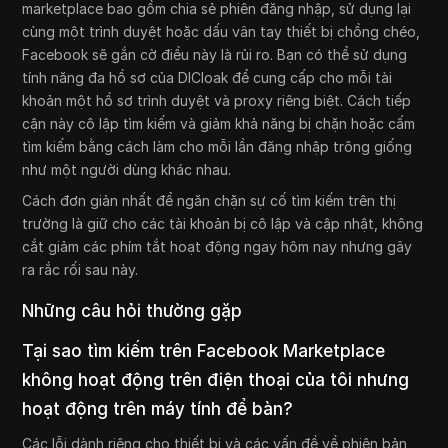
marketplace bao gồm chia sẻ phiên đăng nhập, sử dụng lại
cùng một trình duyệt hoặc dấu vân tay thiết bị chồng chéo,
Facebook sẽ gắn cờ điều này là rủi ro. Bạn có thể sử dụng
tính năng đa hồ sơ của DICloak để cung cấp cho mỗi tài
khoản một hồ sơ trình duyệt và proxy riêng biệt. Cách tiếp
cận này cô lập tìm kiếm và giảm khả năng bị chặn hoặc cấm
tìm kiếm bằng cách làm cho mỗi lần đăng nhập trông giống
như một người dùng khác nhau.
Cách đơn giản nhất để ngăn chặn sự cố tìm kiếm trên thị
trường là giữ cho các tài khoản bị cô lập và cập nhật, không
cắt giảm các phím tắt hoạt động ngay hôm nay nhưng gây
ra rắc rối sau này.
Những câu hỏi thường gặp
Tại sao tìm kiếm trên Facebook Marketplace
không hoạt động trên điện thoại của tôi nhưng
hoạt động trên máy tính để bàn?
Các lỗi dành riêng cho thiết bị và các vấn đề về phiên bản