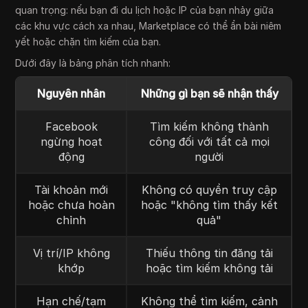
quan trọng: nếu bạn đi du lịch hoặc IP của bạn nhảy giữa
các khu vực cách xa nhau, Marketplace có thể ẩn bài niêm
yết hoặc chặn tìm kiếm của bạn.
Dưới đây là bảng phân tích nhanh:
Nguyên nhân
Những gì bạn sẽ nhận thấy
Facebook
Tìm kiếm không thành
ngừng hoạt
công đối với tất cả mọi
động
người
Tài khoản mới
Không có quyền truy cập
hoặc chưa hoàn
hoặc "không tìm thấy kết
chỉnh
quả"
Vị trí/IP không
Thiếu thông tin đăng tải
khớp
hoặc tìm kiếm không tải
Hạn chế/tạm
Không thể tìm kiếm, cảnh