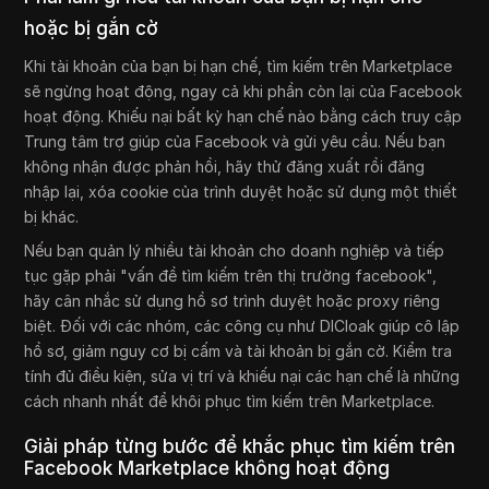
hoặc bị gắn cờ
Khi tài khoản của bạn bị hạn chế, tìm kiếm trên Marketplace
sẽ ngừng hoạt động, ngay cả khi phần còn lại của Facebook
hoạt động. Khiếu nại bất kỳ hạn chế nào bằng cách truy cập
Trung tâm trợ giúp của Facebook và gửi yêu cầu. Nếu bạn
không nhận được phản hồi, hãy thử đăng xuất rồi đăng
nhập lại, xóa cookie của trình duyệt hoặc sử dụng một thiết
bị khác.
Nếu bạn quản lý nhiều tài khoản cho doanh nghiệp và tiếp
tục gặp phải "vấn đề tìm kiếm trên thị trường facebook",
hãy cân nhắc sử dụng hồ sơ trình duyệt hoặc proxy riêng
biệt. Đối với các nhóm, các công cụ như DICloak giúp cô lập
hồ sơ, giảm nguy cơ bị cấm và tài khoản bị gắn cờ. Kiểm tra
tính đủ điều kiện, sửa vị trí và khiếu nại các hạn chế là những
cách nhanh nhất để khôi phục tìm kiếm trên Marketplace.
Giải pháp từng bước để khắc phục tìm kiếm trên
Facebook Marketplace không hoạt động