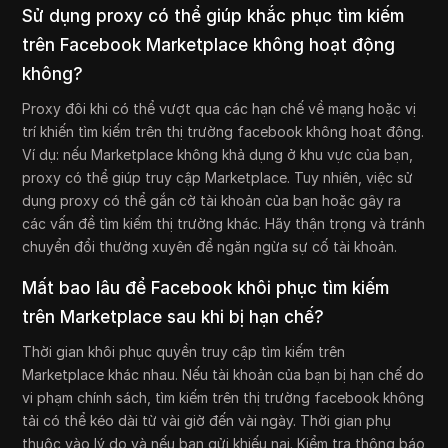
Sử dụng proxy có thể giúp khắc phục tìm kiếm
trên Facebook Marketplace không hoạt động
không?
Proxy đôi khi có thể vượt qua các hạn chế về mạng hoặc vị
trí khiến tìm kiếm trên thị trường facebook không hoạt động.
Ví dụ: nếu Marketplace không khả dụng ở khu vực của bạn,
proxy có thể giúp truy cập Marketplace. Tuy nhiên, việc sử
dụng proxy có thể gắn cờ tài khoản của bạn hoặc gây ra
các vấn đề tìm kiếm thị trường khác. Hãy thận trọng và tránh
chuyển đổi thường xuyên để ngăn ngừa sự cố tài khoản.
Mất bao lâu để Facebook khôi phục tìm kiếm
trên Marketplace sau khi bị hạn chế?
Thời gian khôi phục quyền truy cập tìm kiếm trên
Marketplace khác nhau. Nếu tài khoản của bạn bị hạn chế do
vi phạm chính sách, tìm kiếm trên thị trường facebook không
tải có thể kéo dài từ vài giờ đến vài ngày. Thời gian phụ
thuộc vào lý do và nếu bạn gửi khiếu nại. Kiểm tra thông báo