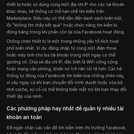
thiết bị hoặc sử dụng cùng một địa chỉ IP cho các tài khoản
khác nhau, hệ thống có thể hạn chế tìm kiếm trên
Marketplace. Điều này có thể dẫn đến danh sách biến mất,
lỗi "không tìm thấy kết quả" hoặc chức năng tìm kiếm bị
đóng băng trong khi phần còn lại của Facebook hoạt động.
Chồng chéo thiết bị là một trong những yếu tố kích hoạt
phổ biến nhất. Ví dụ: đăng nhập từ cùng một điện thoại
hoặc máy tính cho ba tài khoản trong một ngày có thể
giương cờ. Chia sẻ địa chỉ IP, đặc biệt là WiFi công cộng
hoặc mạng văn phòng, khiến nó trở nên tồi tệ hơn. Các hệ
thống tự động của Facebook tìm kiếm loại chồng chéo này,
vì vậy ngay cả khi bạn chuyển đổi trình duyệt hoặc xóa bộ
nhớ cache, sự cố có thể không biến mất trừ khi bạn thay đổi
thiết lập của mình.
Các phương pháp hay nhất để quản lý nhiều tài
khoản an toàn
Để ngăn chặn các vấn đề tìm kiếm trên thị trường facebook,