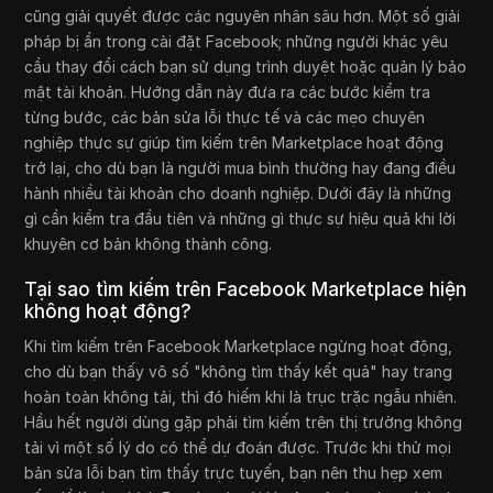
cũng giải quyết được các nguyên nhân sâu hơn. Một số giải
pháp bị ẩn trong cài đặt Facebook; những người khác yêu
cầu thay đổi cách bạn sử dụng trình duyệt hoặc quản lý bảo
mật tài khoản. Hướng dẫn này đưa ra các bước kiểm tra
từng bước, các bản sửa lỗi thực tế và các mẹo chuyên
nghiệp thực sự giúp tìm kiếm trên Marketplace hoạt động
trở lại, cho dù bạn là người mua bình thường hay đang điều
hành nhiều tài khoản cho doanh nghiệp. Dưới đây là những
gì cần kiểm tra đầu tiên và những gì thực sự hiệu quả khi lời
khuyên cơ bản không thành công.
Tại sao tìm kiếm trên Facebook Marketplace hiện
không hoạt động?
Khi tìm kiếm trên Facebook Marketplace ngừng hoạt động,
cho dù bạn thấy vô số "không tìm thấy kết quả" hay trang
hoàn toàn không tải, thì đó hiếm khi là trục trặc ngẫu nhiên.
Hầu hết người dùng gặp phải tìm kiếm trên thị trường không
tải vì một số lý do có thể dự đoán được. Trước khi thử mọi
bản sửa lỗi bạn tìm thấy trực tuyến, bạn nên thu hẹp xem