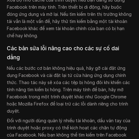
Facebook trên máy tính. Trên thiết bị di động, hãy buộc
đóng ứng dụng và mở lại. Nếu tìm kiếm trên thị trường không
tải vẫn là một vấn đề, hãy thử tìm kiếm bằng một tài khoản
Facebook khác để xem tài khoản chính của bạn có bị hạn
chế hay không.
Các bản sửa lỗi nâng cao cho các sự cố dai
dẳng
Nếu các bước cơ bản không hiệu quả, hãy gỡ cài đặt ứng
dụng Facebook và cài đặt lại từ cửa hàng ứng dụng chính
thức. Thao tác này sẽ xóa các tệp bị hỏng đôi khi khiến các
tính năng tìm kiếm bị hỏng. Trên máy tính để bàn, hãy mở
Facebook trong một trình duyệt khác như Google Chrome
hoặc Mozilla Firefox để loại trừ các lỗi dành riêng cho trình
duyệt.
Đối với người dùng quản lý nhiều tài khoản, dấu vân tay của
trình duyệt hoặc proxy có thể kích hoạt các chặn tự động
của Facebook. Nếu bạn không thể tìm kiếm trên Facebook