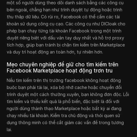
một số người dùng theo dõi danh sách bằng các công cụ
bên ngoài, chẳng hạn như trình duyệt tự động hoặc trình
thu thập dữ liệu. Có rủi ro, Facebook có thể cấm các tài
khoản sử dụng công cụ cạo. Các công cụ như DICloak cho
phép bạn chạy từng tài khoản Facebook trong một trình
duyệt riêng biệt với dấu vân tay duy nhất và hỗ trợ proxy
tích hợp, giúp bạn tránh bị chặn tìm kiếm trên Marketplace
và duy trì hoạt động an toàn hơn, tự nhiên hơn.
Mẹo chuyên nghiệp để giữ cho tìm kiếm trên
Facebook Marketplace hoạt động trơn tru
Nếu tìm kiếm trên thị trường facebook không hoạt động
buộc bạn phải tải lại, xóa bộ nhớ cache hoặc chuyển đổi
trình duyệt một cách thường xuyên, bạn không đơn độc. Lỗi
tìm kiếm và thiếu kết quả là phổ biến, đặc biệt là đối với
người dùng thành thạo Marketplace hoặc bất kỳ ai đang
chạy nhiều tài khoản. Kiểm tra chủ động và thói quen sử
dụng thông minh có thể cắt giảm các vấn đề trong tương
lai.