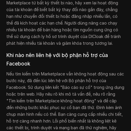
Marketplace từ bất kỳ thiết bị nào, hãy xem lại hoạt động
của tài khoản để biết bất kỳ thay đổi nào gần đây, chẳng
hạn như chuyển đổi thiết bị hoặc đăng nhập nhiều lần, có
thể đã kích hoạt các hạn chế. Người dùng nâng cao chạy
nhiều tài khoản để bán hàng hoặc tìm nguồn cung ứng có
thể sử dụng cách ly hồ sơ trình duyệt của DICloak để tránh
phát hiện nhiều tài khoản và giảm khóa trong tương lai.
Khi nào nên liên hệ với bộ phận hỗ trợ của
Facebook
Nếu tìm kiếm trên Marketplace vẫn không hoạt động sau các
bước này, đã đến lúc liên hệ với Bộ phận hỗ trợ của
Facebook. Sử dụng liên kết "Báo cáo sự cố" trong ứng dụng
hoặc trên web. Hãy nêu rõ khi mô tả vấn đề, nêu rõ rằng
"Tìm kiếm trên Marketplace không hoạt động" và đề cập
đến những bước khắc phục sự cố bạn đã thử. Đính kèm ảnh
chụp màn hình nếu có thể. Bạn càng cung cấp nhiều chi tiết,
hỗ trợ càng nhanh hơn. Lỗi phổ biến nhất là không liệt kê
các thiết bị, trình duyệt và mạng bạn đã thử nghiệm, hãy