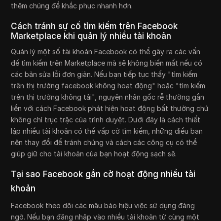
thêm chúng để khắc phục nhanh hơn.
Cách tránh sự cố tìm kiếm trên Facebook
Marketplace khi quản lý nhiều tài khoản
Quản lý một số tài khoản Facebook có thể gây ra các vấn
đề tìm kiếm trên Marketplace mà sẽ không biến mất nếu có
các bản sửa lỗi đơn giản. Nếu bạn tiếp tục thấy "tìm kiếm
trên thị trường facebook không hoạt động" hoặc "tìm kiếm
trên thị trường không tải", nguyên nhân gốc rễ thường gắn
liền với cách Facebook phát hiện hoạt động bất thường chứ
không chỉ trục trặc của trình duyệt. Dưới đây là cách thiết
lập nhiều tài khoản có thể vấp cờ tìm kiếm, những điều bạn
nên thay đổi để tránh chúng và cách các công cụ có thể
giúp giữ cho tài khoản của bạn hoạt động sạch sẽ.
Tại sao Facebook gắn cờ hoạt động nhiều tài
khoản
Facebook theo dõi các mẫu báo hiệu việc sử dụng đáng
ngờ. Nếu bạn đăng nhập vào nhiều tài khoản từ cùng một