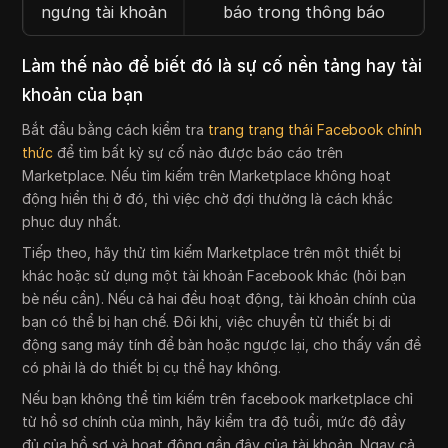
ngưng tài khoản
báo trong thông báo
Làm thế nào để biết đó là sự cố nền tảng hay tài
khoản của bạn
Bắt đầu bằng cách kiểm tra
trang trạng thái Facebook chính
thức
để tìm bất kỳ sự cố nào được báo cáo trên
Marketplace. Nếu tìm kiếm trên Marketplace không hoạt
động hiển thị ở đó, thì việc chờ đợi thường là cách khắc
phục duy nhất.
Tiếp theo, hãy thử tìm kiếm Marketplace trên một thiết bị
khác hoặc sử dụng một tài khoản Facebook khác (hỏi bạn
bè nếu cần). Nếu cả hai đều hoạt động, tài khoản chính của
bạn có thể bị hạn chế. Đôi khi, việc chuyển từ thiết bị di
động sang máy tính để bàn hoặc ngược lại, cho thấy vấn đề
có phải là do thiết bị cụ thể hay không.
Nếu bạn không thể tìm kiếm trên facebook marketplace chỉ
từ hồ sơ chính của mình, hãy kiểm tra độ tuổi, mức độ đầy
đủ của hồ sơ và hoạt động gần đây của tài khoản. Ngay cả