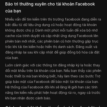
Bảo trì thường xuyên cho tài khoản Facebook
của bạn
Nhiều vấn đề tìm kiếm trên thị trường facebook đang diễn ra
bắt đầu từ dữ liệu ứng dụng cũ hoặc hoạt động tài khoản
không được chú ý. Dành một phút mỗi tuần để xóa bộ nhớ
cache của trình duyệt và cập nhật ứng dụng Facebook lên
phiên bản mới nhất, các phiên bản cũ hơn thường gặp trục
trặc khi tải tìm kiếm hoặc hiển thị danh sách. Đăng xuất và
đăng nhập lại sau khi cập nhật để giúp đồng bộ hóa cài đặt
của bạn.
Luôn cảnh giác với các thông tin đăng nhập kỳ lạ hoặc thay
đổi mật khẩu trên tài khoản của bạn. Nếu bạn thấy các phiên
hoặc thiết bị mà bạn không biết, hãy làm theo các bước Trợ
giúp bảo mật của Facebook để bảo mật tài khoản của bạn.
Hệ thống của Facebook đôi khi sẽ lặng lẽ giới hạn các tính
năng tìm kiếm nếu phát hiện hoạt động rủi ro, ngay cả trước
khi bạn nhận được cảnh báo.