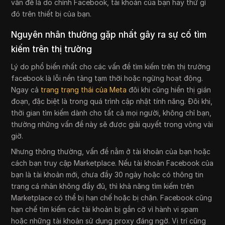
vấn đề là do chính Facebook, tài khoản của bạn hay thứ gì
đó trên thiết bị của bạn.
Nguyên nhân thường gặp nhất gây ra sự cố tìm
kiếm trên thị trường
Lý do phổ biến nhất cho các vấn đề tìm kiếm trên thị trường
facebook là lỗi nền tảng tạm thời hoặc ngừng hoạt động.
Ngay cả
trang trạng thái của Meta
đôi khi cũng hiển thị gián
đoạn, đặc biệt là trong quá trình cập nhật tính năng. Đôi khi,
thời gian tìm kiếm dành cho tất cả mọi người, không chỉ bạn,
thường những vấn đề này sẽ được giải quyết trong vòng vài
giờ.
Nhưng thông thường, vấn đề nằm ở tài khoản của bạn hoặc
cách bạn truy cập Marketplace. Nếu tài khoản Facebook của
bạn là tài khoản mới, chưa đầy 30 ngày hoặc có thông tin
trang cá nhân không đầy đủ, thì khả năng tìm kiếm trên
Marketplace có thể bị hạn chế hoặc bị chặn. Facebook cũng
hạn chế tìm kiếm các tài khoản bị gắn cờ vì hành vi spam
hoặc những tài khoản sử dụng proxy đáng ngờ. Vị trí cũng