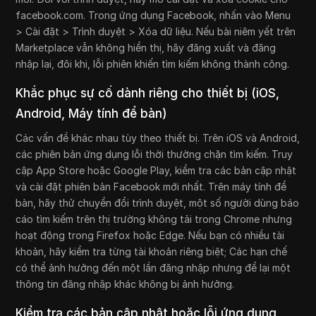
facebook.com. Trong ứng dụng Facebook, nhấn vào Menu
> Cài đặt > Trình duyệt > Xóa dữ liệu. Nếu bài niêm yết trên
Marketplace vẫn không hiển thị, hãy đăng xuất và đăng
nhập lại, đôi khi, lỗi phiên khiến tìm kiếm không thành công.
Khắc phục sự cố dành riêng cho thiết bị (iOS,
Android, Máy tính để bàn)
Các vấn đề khác nhau tùy theo thiết bị. Trên iOS và Android,
các phiên bản ứng dụng lỗi thời thường chặn tìm kiếm. Truy
cập App Store hoặc Google Play, kiểm tra các bản cập nhật
và cài đặt phiên bản Facebook mới nhất. Trên máy tính để
bàn, hãy thử chuyển đổi trình duyệt, một số người dùng báo
cáo tìm kiếm trên thị trường không tải trong Chrome nhưng
hoạt động trong Firefox hoặc Edge. Nếu bạn có nhiều tài
khoản, hãy kiểm tra từng tài khoản riêng biệt; Các hạn chế
có thể ảnh hưởng đến một lần đăng nhập nhưng để lại một
thông tin đăng nhập khác không bị ảnh hưởng.
Kiểm tra các bản cập nhật hoặc lỗi ứng dụng