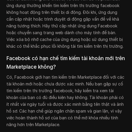
ứng dụng thường khiến tìm kiếm trên thị trường facebook
không hoạt động trên thiết bị di động. Đôi khi, ứng dụng
cần cập nhật hoặc trình duyệt di động gặp vấn đề về khả
năng tương thích. Hãy thử cập nhật ứng dụng Facebook
hoặc chuyển sang trang web dành cho máy tính để bàn.
Việc xóa bộ nhớ cache của ứng dụng hoặc sử dụng thiết bị
khác có thể khắc phục lỗi không tải tìm kiếm trên thị trường.
Facebook có hạn chế tìm kiếm tài khoản mới trên
Marketplace không?
Có, Facebook giới hạn tìm kiếm trên Marketplace đối với các
tài khoản mới hoặc chưa được xác minh. Nếu bạn gặp sự cố
tìm kiếm trên thị trường facebook, hãy kiểm tra xem tài
khoản của bạn có đủ điều kiện hay không. Tài khoản phải có
ít nhất vài ngày tuổi và được xác minh bằng tên thật và ảnh
hồ sơ. Các hạn chế giúp ngăn chặn spam và gian lận, vì vậy
việc hoàn thành hồ sơ của bạn có thể mở khóa nhiều tính
năng hơn trên Marketplace.