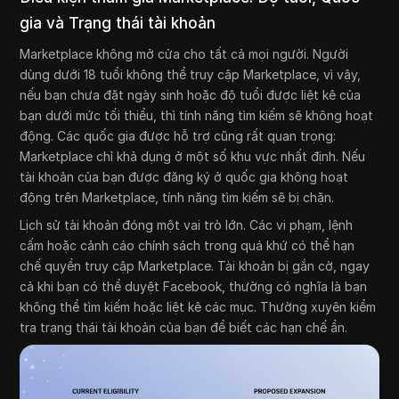
gia và Trạng thái tài khoản
Marketplace không mở cửa cho tất cả mọi người. Người
dùng dưới 18 tuổi không thể truy cập Marketplace, vì vậy,
nếu bạn chưa đặt ngày sinh hoặc độ tuổi được liệt kê của
bạn dưới mức tối thiểu, thì tính năng tìm kiếm sẽ không hoạt
động. Các quốc gia được hỗ trợ cũng rất quan trọng:
Marketplace chỉ khả dụng ở một số khu vực nhất định. Nếu
tài khoản của bạn được đăng ký ở quốc gia không hoạt
động trên Marketplace, tính năng tìm kiếm sẽ bị chặn.
Lịch sử tài khoản đóng một vai trò lớn. Các vi phạm, lệnh
cấm hoặc cảnh cáo chính sách trong quá khứ có thể hạn
chế quyền truy cập Marketplace. Tài khoản bị gắn cờ, ngay
cả khi bạn có thể duyệt Facebook, thường có nghĩa là bạn
không thể tìm kiếm hoặc liệt kê các mục. Thường xuyên kiểm
tra trạng thái tài khoản của bạn để biết các hạn chế ẩn.