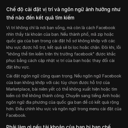
Chế độ cài đặt vị trí và ngôn ngữ ảnh hưởng như
thế nào đến kết quả tìm kiếm
Vị trí không chỉ là nơi bạn sống, mà còn là cách Facebook
nhìn thấy tài khoản của bạn. Nếu thành phố, mã zip hoặc
quốc gia của bạn trong cài đặt hồ sơ không khớp với các
khu vực được hỗ trợ, kết quả sẽ bị lọc hoặc chặn. Đôi khi, lỗi
"không thể tìm kiếm trên thị trường facebook" được khắc
phục bằng cách cập nhật vị trí của bạn hoặc thay đổi cài
đặt khu vực.
Cài đặt ngôn ngữ cũng quan trọng. Nếu ngôn ngữ Facebook
của bạn không khớp với các tùy chọn được hỗ trợ của
Marketplace, bài niêm yết có thể không xuất hiện hoặc tìm
kiếm có thể không thành công. Chuyển sang tiếng Anh hoặc
ngôn ngữ địa phương của quốc gia bạn để có kết quả rộng
hơn. Điều chỉnh khu vực và ngôn ngữ trong menu cài đặt của
Facebook.
Phải làm gì nếu tài khoản của bạn bị hạn chế