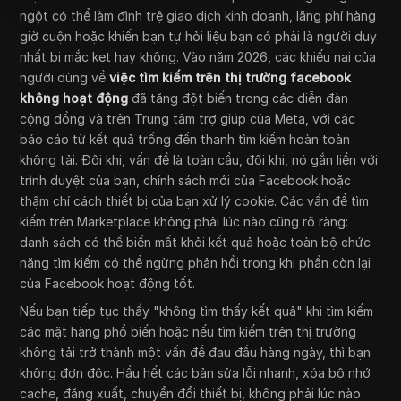
ngột có thể làm đình trệ giao dịch kinh doanh, lãng phí hàng
giờ cuộn hoặc khiến bạn tự hỏi liệu bạn có phải là người duy
nhất bị mắc kẹt hay không. Vào năm 2026, các khiếu nại của
người dùng về
việc tìm kiếm trên thị trường facebook
không hoạt động
đã tăng đột biến trong các diễn đàn
cộng đồng và trên Trung tâm trợ giúp của Meta, với các
báo cáo từ kết quả trống đến thanh tìm kiếm hoàn toàn
không tải. Đôi khi, vấn đề là toàn cầu, đôi khi, nó gắn liền với
trình duyệt của bạn, chính sách mới của Facebook hoặc
thậm chí cách thiết bị của bạn xử lý cookie. Các vấn đề tìm
kiếm trên Marketplace không phải lúc nào cũng rõ ràng:
danh sách có thể biến mất khỏi kết quả hoặc toàn bộ chức
năng tìm kiếm có thể ngừng phản hồi trong khi phần còn lại
của Facebook hoạt động tốt.
Nếu bạn tiếp tục thấy "không tìm thấy kết quả" khi tìm kiếm
các mặt hàng phổ biến hoặc nếu tìm kiếm trên thị trường
không tải trở thành một vấn đề đau đầu hàng ngày, thì bạn
không đơn độc. Hầu hết các bản sửa lỗi nhanh, xóa bộ nhớ
cache, đăng xuất, chuyển đổi thiết bị, không phải lúc nào