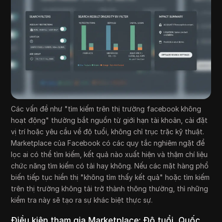
Các vấn đề như "tìm kiếm trên thị trường facebook không
hoạt động" thường bắt nguồn từ giới hạn tài khoản, cài đặt
vị trí hoặc yêu cầu về độ tuổi, không chỉ trục trặc kỹ thuật.
Marketplace của Facebook có các quy tắc nghiêm ngặt để
lọc ai có thể tìm kiếm, kết quả nào xuất hiện và thậm chí liệu
chức năng tìm kiếm có tải hay không. Nếu các mặt hàng phổ
biến tiếp tục hiển thị "không tìm thấy kết quả" hoặc tìm kiếm
trên thị trường không tải trở thành thông thường, thì những
kiểm tra này sẽ tạo ra sự khác biệt thực sự.
Điều kiện tham gia Marketplace: Độ tuổi, Quốc