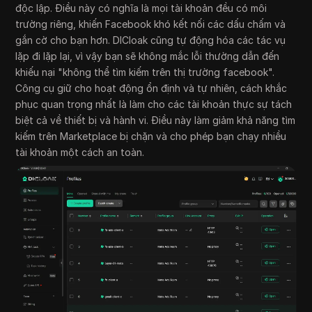
độc lập. Điều này có nghĩa là mọi tài khoản đều có môi
trường riêng, khiến Facebook khó kết nối các dấu chấm và
gắn cờ cho bạn hơn. DICloak cũng tự động hóa các tác vụ
lặp đi lặp lại, vì vậy bạn sẽ không mắc lỗi thường dẫn đến
khiếu nại "không thể tìm kiếm trên thị trường facebook".
Công cụ giữ cho hoạt động ổn định và tự nhiên, cách khắc
phục quan trọng nhất là làm cho các tài khoản thực sự tách
biệt cả về thiết bị và hành vi. Điều này làm giảm khả năng tìm
kiếm trên Marketplace bị chặn và cho phép bạn chạy nhiều
tài khoản một cách an toàn.