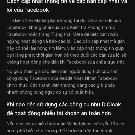
Cách cập nhật thông tin về các bản cập nhật và
lỗi của Facebook
Tìm kiếm trên Marketplace không tải đôi khi là vấn đề của
Facebook, không phải của bạn. Kiểm tra Phòng tin tức
Facebook hoặc trang Trạng thái Meta để biết cảnh báo
ngừng hoạt động và báo cáo lỗi. Các bản cập nhật mã gần
đây có thể làm hỏng tìm kiếm, việc cập nhật thông tin giúp
bạn lãng phí ít thời gian hơn để theo đuổi các bản sửa lỗi sẽ
không hoạt động cho đến khi Facebook sửa chữa trục trặc.
Nó giúp tham gia các diễn đàn người dùng tích cực như
cộng đồng Facebook của Reddit hoặc Nhóm Facebook
chính thức. Các thành viên thường đăng các giải pháp
nhanh chóng cùng ngày có sự cố xuất hiện.
Khi nào nên sử dụng các công cụ như DICloak
để hoạt động nhiều tài khoản an toàn hơn
Nếu bạn chạy nhiều tài khoản Marketplace, các yếu tố kích
hoạt phổ biến cho không thể tìm kiếm trên facebook