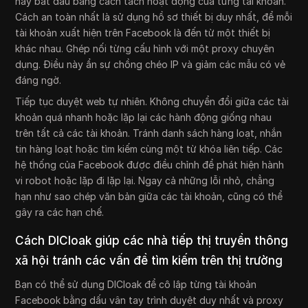
hãy bắt đầu bằng cách tách hoạt động của từng tài khoản.
Cách an toàn nhất là sử dụng hồ sơ thiết bị duy nhất, để mỗi
tài khoản xuất hiện trên Facebook là đến từ một thiết bị
khác nhau. Ghép nối từng cấu hình với một proxy chuyên
dụng. Điều này ẩn sự chồng chéo IP và giảm các mẫu có vẻ
đáng ngờ.
Tiếp tục duyệt web tự nhiên. Không chuyển đổi giữa các tài
khoản quá nhanh hoặc lặp lại các hành động giống nhau
trên tất cả các tài khoản. Tránh danh sách hàng loạt, nhắn
tin hàng loạt hoặc tìm kiếm cùng một từ khóa liên tiếp. Các
hệ thống của Facebook được điều chỉnh để phát hiện hành
vi robot hoặc lặp đi lặp lại. Ngay cả những lỗi nhỏ, chẳng
hạn như sao chép văn bản giữa các tài khoản, cũng có thể
gây ra các hạn chế.
Cách DICloak giúp các nhà tiếp thị truyền thông
xã hội tránh các vấn đề tìm kiếm trên thị trường
Bạn có thể sử dụng DICloak để cô lập từng tài khoản
Facebook bằng dấu vân tay trình duyệt duy nhất và proxy