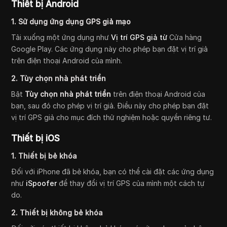
Thiết bị Android
1. Sử dụng ứng dụng GPS giả mạo
Tải xuống một ứng dụng như
Vị trí GPS giả từ
Cửa hàng
Google Play. Các ứng dụng này cho phép bạn đặt vị trí giả
trên điện thoại Android của mình.
2. Tùy chọn nhà phát triển
Bật
Tùy chọn nhà phát triển
trên điện thoại Android của
bạn, sau đó cho phép vị trí giả. Điều này cho phép bạn đặt
vị trí GPS giả cho mục đích thử nghiệm hoặc quyền riêng tư.
Thiết bị iOS
1. Thiết bị bẻ khóa
Đối với iPhone đã bẻ khóa, bạn có thể cài đặt các ứng dụng
như
iSpoofer
để thay đổi vị trí GPS của mình một cách tự
do.
2. Thiết bị không bẻ khóa