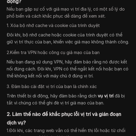
động?
Nếu bạn gặp sự cố với giả mạo vị trí địa lý, có một số lý do
phổ biến và cách khắc phục dễ dàng để xem xét.
1. Xóa bộ nhớ cache và cookie của trình duyệt
Đôi khi, bộ nhớ cache hoặc cookie của trình duyệt có thể
giữ vị trí thực của bạn, khiến việc giả mạo không thành công.
2.Kiểm tra VPN hoặc công cụ giả mạo của bạn
Nếu bạn đang sử dụng VPN, hãy đảm bảo rằng nó được kết
nối đúng cách. Đôi khi, VPN có thể ngắt kết nối hoặc bạn có
thể không kết nối với máy chủ ở đúng vị trí.
3. Đảm bảo cài đặt vị trí của bạn là chính xác
Trên thiết bị di động, hãy đảm bảo rằng dịch
vụ vị trí
đã bị
tắt vì chúng có thể ghi đè vị trí giả mạo của bạn.
2. Làm thế nào để khắc phục lỗi vị trí và gián đoạn
dịch vụ?
1.Đôi khi, các trang web vẫn có thể hiển thị lỗi hoặc từ chối