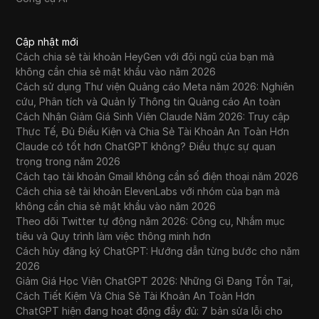
Cập nhật mới
Cách chia sẻ tài khoản HeyGen với đội ngũ của bạn mà
không cần chia sẻ mật khẩu vào năm 2026
Cách sử dụng Thư viện Quảng cáo Meta năm 2026: Nghiên
cứu, Phân tích và Quản lý Thông tin Quảng cáo An toàn
Cách Nhận Giảm Giá Sinh Viên Claude Năm 2026: Truy cập
Thực Tế, Đủ Điều Kiện và Chia Sẻ Tài Khoản An Toàn Hơn
Claude có tốt hơn ChatGPT không? Điều thực sự quan
trọng trong năm 2026
Cách tạo tài khoản Gmail không cần số điện thoại năm 2026
Cách chia sẻ tài khoản ElevenLabs với nhóm của bạn mà
không cần chia sẻ mật khẩu vào năm 2026
Theo dõi Twitter tự động năm 2026: Công cụ, Nhắm mục
tiêu và Quy trình làm việc thông minh hơn
Cách hủy đăng ký ChatGPT: Hướng dẫn từng bước cho năm
2026
Giảm Giá Học Viên ChatGPT 2026: Những Gì Đang Tồn Tại,
Cách Tiết Kiệm Và Chia Sẻ Tài Khoản An Toàn Hơn
ChatGPT hiện đang hoạt động đầy đủ: 7 bản sửa lỗi cho