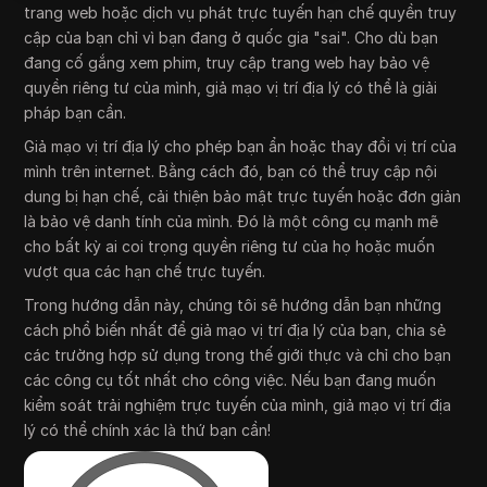
trang web hoặc dịch vụ phát trực tuyến hạn chế quyền truy
cập của bạn chỉ vì bạn đang ở quốc gia "sai". Cho dù bạn
đang cố gắng xem phim, truy cập trang web hay bảo vệ
quyền riêng tư của mình, giả mạo vị trí địa lý có thể là giải
pháp bạn cần.
Giả mạo vị trí địa lý cho phép bạn ẩn hoặc thay đổi vị trí của
mình trên internet. Bằng cách đó, bạn có thể truy cập nội
dung bị hạn chế, cải thiện bảo mật trực tuyến hoặc đơn giản
là bảo vệ danh tính của mình. Đó là một công cụ mạnh mẽ
cho bất kỳ ai coi trọng quyền riêng tư của họ hoặc muốn
vượt qua các hạn chế trực tuyến.
Trong hướng dẫn này, chúng tôi sẽ hướng dẫn bạn những
cách phổ biến nhất để giả mạo vị trí địa lý của bạn, chia sẻ
các trường hợp sử dụng trong thế giới thực và chỉ cho bạn
các công cụ tốt nhất cho công việc. Nếu bạn đang muốn
kiểm soát trải nghiệm trực tuyến của mình, giả mạo vị trí địa
lý có thể chính xác là thứ bạn cần!