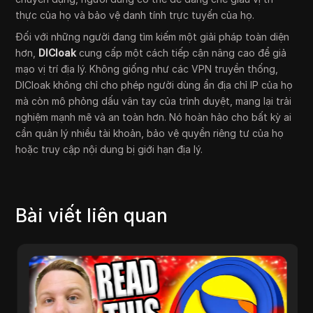
thực của họ và bảo vệ danh tính trực tuyến của họ.
Đối với những người đang tìm kiếm một giải pháp toàn diện
hơn,
DICloak
cung cấp một cách tiếp cận nâng cao để giả
mạo vị trí địa lý. Không giống như các VPN truyền thống,
DICloak không chỉ cho phép người dùng ẩn địa chỉ IP của họ
mà còn mô phỏng dấu vân tay của trình duyệt, mang lại trải
nghiệm mạnh mẽ và an toàn hơn. Nó hoàn hảo cho bất kỳ ai
cần quản lý nhiều tài khoản, bảo vệ quyền riêng tư của họ
hoặc truy cập nội dung bị giới hạn địa lý.
Bài viết liên quan