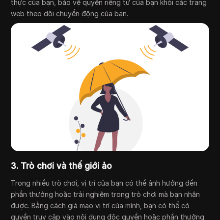
thực của bạn, bảo vệ quyền riêng tư của bạn khỏi các trang
web theo dõi chuyển động của bạn.
3. Trò chơi và thế giới ảo
Trong nhiều trò chơi, vị trí của bạn có thể ảnh hưởng đến
phần thưởng hoặc trải nghiệm trong trò chơi mà bạn nhận
được. Bằng cách giả mạo vị trí của mình, bạn có thể có
quyền truy cập vào nội dung độc quyền hoặc phần thưởng