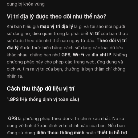
dung bị khóa vùng.
Vị trí địa lý được theo dõi như thế nào?
Khi bạn hiểu giả
mạo vị trí địa lý
là gì và tại sao mọi người
sử dụng nó, điều quan trọng là phải biết
vị trí
của bạn thực
sự được theo dõi như thế nào ngay từ đầu.
Theo dõi vị trí
địa lý
được thực hiện bằng cách sử dụng các loại dữ liệu
khác nhau, chẳng hạn như
GPS
,
Wi-Fi
và
địa chỉ IP
. Những
phương pháp này cho phép các trang web, ứng dụng và
dịch vụ tìm ra vị trí của bạn, thường là bạn thậm chí không
nhận ra.
Cách thu thập dữ liệu vị trí
1.GPS (Hệ thống định vị toàn cầu)
GPS
là phương pháp theo dõi vị trí chính xác nhất. Nó sử
dụng vệ tinh để xác định vị trí chính xác của bạn. Nếu bạn
đang sử dụng
điện thoại thông minh
hoặc
thiết bị hỗ trợ