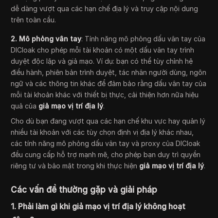
dễ dàng vượt qua các hạn chế địa lý và truy cập nội dung
trên toàn cầu.
2. Mô phỏng vân tay
: Tính năng mô phỏng dấu vân tay của
DICloak cho phép mỗi tài khoản có một dấu vân tay trình
duyệt độc lập và giả mạo. Ví dụ: bạn có thể tùy chỉnh hệ
điều hành, phiên bản trình duyệt, tác nhân người dùng, ngôn
ngữ và các thông tin khác để đảm bảo rằng dấu vân tay của
mỗi tài khoản khác với thiết bị thực, cải thiện hơn nữa hiệu
quả của
giả mạo vị trí địa lý
.
Cho dù bạn đang vượt qua các hạn chế khu vực hay quản lý
nhiều tài khoản với các tùy chọn định vị địa lý khác nhau,
các tính năng mô phỏng dấu vân tay và proxy của DICloak
đều cung cấp hỗ trợ mạnh mẽ, cho phép bạn duy trì quyền
riêng tư và bảo mật trong khi thực hiện
giả mạo vị trí địa lý
.
Các vấn đề thường gặp và giải pháp
1. Phải làm gì khi giả mạo vị trí địa lý không hoạt