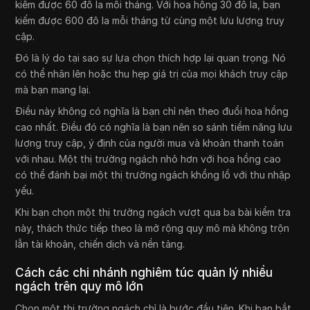
kiếm được 60 đô la mỗi tháng. Với hoa hồng 30 đô la, bạn
kiếm được 600 đô la mỗi tháng từ cùng một lưu lượng truy
cập.
Đó là lý do tại sao sự lựa chọn thích hợp lại quan trọng. Nó
có thể nhân lên hoặc thu hẹp giá trị của mọi khách truy cập
mà bạn mang lại.
Điều này không có nghĩa là bạn chỉ nên theo đuổi hoa hồng
cao nhất. Điều đó có nghĩa là bạn nên so sánh tiềm năng lưu
lượng truy cập, ý định của người mua và khoản thanh toán
với nhau. Một thị trường ngách nhỏ hơn với hoa hồng cao
có thể đánh bại một thị trường ngách khổng lồ với thu nhập
yếu.
Khi bạn chọn một thị trường ngách vượt qua ba bài kiểm tra
này, thách thức tiếp theo là mở rộng quy mô mà không trộn
lẫn tài khoản, chiến dịch và nền tảng.
Cách các chi nhánh nghiêm túc quản lý nhiều
ngách trên quy mô lớn
Chọn một thị trường ngách chỉ là bước đầu tiên. Khi bạn bắt