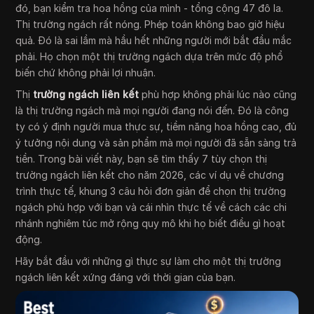
đó, bạn kiểm tra hoa hồng của mình - tổng cộng 47 đô la.
Thị trường ngách rất nóng. Phép toán không bao giờ hiệu
quả. Đó là sai lầm mà hầu hết những người mới bắt đầu mắc
phải. Họ chọn một thị trường ngách dựa trên mức độ phổ
biến chứ không phải lợi nhuận.
Thị
trường ngách liên kết
phù hợp không phải lúc nào cũng
là thị trường ngách mà mọi người đang nói đến. Đó là công
ty có ý định người mua thực sự, tiềm năng hoa hồng cao, đủ
ý tưởng nội dung và sản phẩm mà mọi người đã sẵn sàng trả
tiền. Trong bài viết này, bạn sẽ tìm thấy 7 tùy chọn thị
trường ngách liên kết cho năm 2026, các ví dụ về chương
trình thực tế, khung 3 câu hỏi đơn giản để chọn thị trường
ngách phù hợp với bạn và cái nhìn thực tế về cách các chi
nhánh nghiêm túc mở rộng quy mô khi họ biết điều gì hoạt
động.
Hãy bắt đầu với những gì thực sự làm cho một thị trường
ngách liên kết xứng đáng với thời gian của bạn.