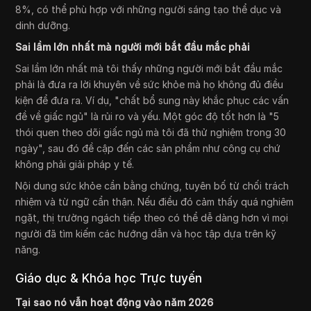
8%, có thể phù hợp với những người sáng tạo thể dục và
dinh dưỡng.
Sai lầm lớn nhất mà người mới bắt đầu mắc phải
Sai lầm lớn nhất mà tôi thấy những người mới bắt đầu mắc
phải là đưa ra lời khuyên về sức khỏe mà họ không đủ điều
kiện để đưa ra. Ví dụ, "chất bổ sung này khắc phục các vấn
đề về giấc ngủ" là rủi ro và yếu. Một góc độ tốt hơn là "5
thói quen theo dõi giấc ngủ mà tôi đã thử nghiệm trong 30
ngày", sau đó đề cập đến các sản phẩm như công cụ chứ
không phải giải pháp y tế.
Nội dung sức khỏe cần bằng chứng, tuyên bố từ chối trách
nhiệm và từ ngữ cẩn thận. Nếu điều đó cảm thấy quá nghiêm
ngặt, thị trường ngách tiếp theo có thể dễ dàng hơn vì mọi
người đã tìm kiếm các hướng dẫn và học tập dựa trên kỹ
năng.
Giáo dục & Khóa học Trực tuyến
Tại sao nó vẫn hoạt động vào năm 2026