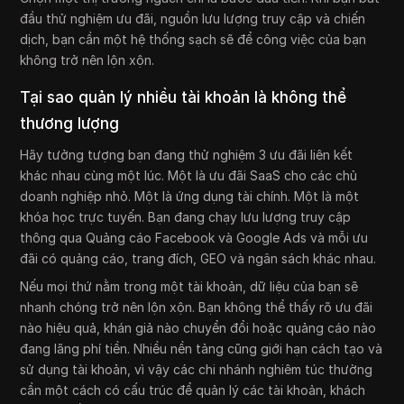
đầu thử nghiệm ưu đãi, nguồn lưu lượng truy cập và chiến
dịch, bạn cần một hệ thống sạch sẽ để công việc của bạn
không trở nên lộn xộn.
Tại sao quản lý nhiều tài khoản là không thể
thương lượng
Hãy tưởng tượng bạn đang thử nghiệm 3 ưu đãi liên kết
khác nhau cùng một lúc. Một là ưu đãi SaaS cho các chủ
doanh nghiệp nhỏ. Một là ứng dụng tài chính. Một là một
khóa học trực tuyến. Bạn đang chạy lưu lượng truy cập
thông qua Quảng cáo Facebook và Google Ads và mỗi ưu
đãi có quảng cáo, trang đích, GEO và ngân sách khác nhau.
Nếu mọi thứ nằm trong một tài khoản, dữ liệu của bạn sẽ
nhanh chóng trở nên lộn xộn. Bạn không thể thấy rõ ưu đãi
nào hiệu quả, khán giả nào chuyển đổi hoặc quảng cáo nào
đang lãng phí tiền. Nhiều nền tảng cũng giới hạn cách tạo và
sử dụng tài khoản, vì vậy các chi nhánh nghiêm túc thường
cần một cách có cấu trúc để quản lý các tài khoản, khách