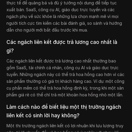
thực tế để quảng bá và đủ ý tưởng nội dung để tiếp tục
xuất bản. SaaS, công cụ AI, giáo dục trực tuyến và các
ngách phụ về sức khỏe là những lựa chọn mạnh mẽ vì mọi
người tích cực tìm kiếm các bài đánh giá, so sánh và hướng
dẫn cho người mới bắt đầu trước khi mua.
Các ngách liên kết được trả lương cao nhất là
gì?
Các ngách liên kết được trả lương cao nhất thường bao
gồm SaaS, tài chính cá nhân, công cụ AI và giáo dục trực
tuyến. Những ngách này có thể trả hoa hồng cao hơn vì các
sản phẩm thường có giá trị khách hàng cao. Ví dụ: một công
cụ phần mềm có thể trả hoa hồng định kỳ, trong khi một sản
phẩm giá rẻ có thể chỉ trả một khoản hoa hồng nhỏ một lần.
Làm cách nào để biết liệu một thị trường ngách
liên kết có sinh lời hay không?
Một thị trường ngách liên kết có lợi nhuận khi lưu lượng truy