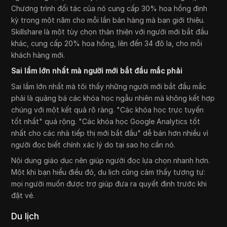
Chương trình đối tác của nó cung cấp 30% hoa hồng định
kỳ trong một năm cho mỗi lần bán hàng mà bạn giới thiệu.
Skillshare là một tùy chọn thân thiện với người mới bắt đầu
khác, cung cấp 20% hoa hồng, lên đến 34 đô la, cho mỗi
khách hàng mới.
Sai lầm lớn nhất mà người mới bắt đầu mắc phải
Sai lầm lớn nhất mà tôi thấy những người mới bắt đầu mắc
phải là quảng bá các khóa học ngẫu nhiên mà không kết hợp
chúng với một kết quả rõ ràng. "Các khóa học trực tuyến
tốt nhất" quá rộng. "Các khóa học Google Analytics tốt
nhất cho các nhà tiếp thị mới bắt đầu" dễ bán hơn nhiều vì
người đọc biết chính xác lý do tại sao họ cần nó.
Nội dung giáo dục nên giúp người đọc lựa chọn nhanh hơn.
Một khi bạn hiểu điều đó, du lịch cũng cảm thấy tương tự:
mọi người muốn được trợ giúp đưa ra quyết định trước khi
đặt vé.
Du lịch