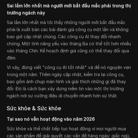
Sai lầm lớn nhất mà người mới bắt đầu mắc phải trong thị
trường ngách này
Sai lầm lớn nhất mà tôi thấy những người mới bắt đầu mắc
phải là xuất bản các bài đánh giá công cụ một lần và không
bao giờ cập nhật chúng. Các công cụ AI thay đổi nhanh
chóng. Một tính năng yếu vào tháng Ba có thể tốt hơn nhiều
vào tháng Chín. Kế hoạch định giá cũng có thể thay đổi qua
đêm.
Vì vậy, đừng viết "công cụ AI tốt nhất" và để nó nguyên vẹn
trong một năm. Thêm ngày cập nhật, kiểm tra lại công cụ,
bao gồm ảnh chụp màn hình và giải thích những gì đã thay
đổi. Đó là cách bạn xây dựng niềm tin vào một thị trường
ngách nơi sự cường điệu di chuyển nhanh hơn sự thật.
Sức khỏe & Sức khỏe
Tại sao nó vẫn hoạt động vào năm 2026
Sức khỏe và thể chất tiếp tục hoạt động vì mọi người mua
các sản phẩm để giải quyết các vấn đề hàng ngày: giấc ngủ,