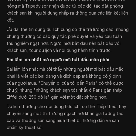
hồng mà Tripadvisor nhận được từ các đối tác đặt phòng
khách sạn khi người dùng nhấp ra thông qua các liên kết liên
kết.
Ưu đãi thẻ tín dụng du lịch cũng có thể trả lương cao, nhưng
chúng thường có các quy tắc phê duyệt và yêu cầu tuân
thủ nghiêm ngặt hơn. Người mới bắt đầu nên bắt đầu với
khách sạn, tour du lịch và nội dung hành trình trước.
Sai lầm lớn nhất mà người mới bắt đầu mắc phải
Sai lầm lớn nhất mà tôi thấy những người mới bắt đầu mắc
phải là viết các bài đăng về đích đẹp mà không có ý định
của người mua. "Chuyến đi của tôi đến Paris" có thể được
chú ý, nhưng "những khách sạn tốt nhất ở Paris gần tháp
Eiffel dưới 250 đô la" gần với một đặt phòng hơn.
Du lịch thưởng cho nội dung hữu ích, cụ thể. Tiếp theo, hãy
chuyển sang một thị trường ngách nơi khán giả tương tác
cao và thường sẵn sàng mua thiết bị, hướng dẫn và sản
phẩm kỹ thuật số.