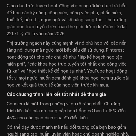
Giáo dục trực tuyến hoạt động vì mọi người liên tục trả tiền
để học các kỹ năng công việc, công việc phụ, phần mềm,
thiết kế, tiếp thị, ngôn ngữ và kỹ năng sáng tạo. Thị trường
giáo dục trực tuyến trên toàn thế giới được dự đoán sẽ đạt
221.71 tỷ đô la vào năm 2026.
Thị trường ngách này cũng mạnh vì nó phù hợp với các nền
tảng nội dung mà người mới bắt đầu đã sử dụng. Pinterest
hoạt động tốt cho các chủ đề như "lập kế hoạch học tập
miễn phí", "các khóa học trực tuyến tốt nhất cho công việc
từ xa" và "học thiết kế đồ họa tại nhà". YouTube hoạt động
tốt vì mọi người muốn xem đánh giá khóa học, xem trước bài
học và kết quả thực tế của học viên trước khi mua.
Các chương trình liên kết tốt nhất để tham gia
Coursera là một trong những ví dụ rõ ràng nhất. Chương
trình liên kết của nó cung cấp hoa hồng cơ bản từ 15% đến
45% cho các giao dịch mua đủ điều kiện.
Có thể dạy được mạnh mẽ nếu đối tượng của bạn bao gồm
người sáng tạo, huấn luyện viên hoặc chủ doanh nghiệp nhỏ.