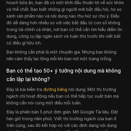
hoạch bữa ăn, bạn đã có một khởi đầu thuận lợi về sức khỏe
và thể chất. Bạn biết những gì người mới bắt đầu hỏi, họ so
sánh sản phẩm nào và nội dung nào thu hút sự chú ý. Điều
đó dễ dàng hơn nhiều so với việc bắt đầu từ con số không
trong tài chính cá nhân, nơi bạn có thể cần tìm hiểu điểm tín
dụng, công cụ lập ngân sách và tuân thủ trước khi viết bất
cứ điều gì hữu ích.
Bạn không cần phải là một chuyên gia. Nhưng bạn không
nên cảm thấy lạc lõng mỗi khi bạn mở một trang trống.
Bạn có thể tạo 50+ ý tưởng nội dung mà không
cần lặp lại không?
Đây là bài kiểm tra
đường băng
nội dung. Một thị trường
ngách chỉ hoạt động nếu bạn có thể tiếp tục xuất bản mà
không cần nói cùng một điều mỗi tuần.
Đây là phiên bản 5 phút đơn giản. Mở Google Tài liệu. Đặt
hẹn giờ trong năm phút. Viết thị trường ngách của bạn ở
trên cùng, sau đó kết hợp nó với các định dạng nội dung