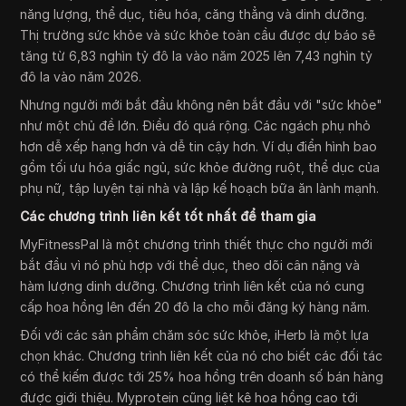
năng lượng, thể dục, tiêu hóa, căng thẳng và dinh dưỡng.
Thị trường sức khỏe và sức khỏe toàn cầu được dự báo sẽ
tăng từ 6,83 nghìn tỷ đô la vào năm 2025 lên 7,43 nghìn tỷ
đô la vào năm 2026.
Nhưng người mới bắt đầu không nên bắt đầu với "sức khỏe"
như một chủ đề lớn. Điều đó quá rộng. Các ngách phụ nhỏ
hơn dễ xếp hạng hơn và dễ tin cậy hơn. Ví dụ điển hình bao
gồm tối ưu hóa giấc ngủ, sức khỏe đường ruột, thể dục của
phụ nữ, tập luyện tại nhà và lập kế hoạch bữa ăn lành mạnh.
Các chương trình liên kết tốt nhất để tham gia
MyFitnessPal là một chương trình thiết thực cho người mới
bắt đầu vì nó phù hợp với thể dục, theo dõi cân nặng và
hàm lượng dinh dưỡng. Chương trình liên kết của nó cung
cấp hoa hồng lên đến 20 đô la cho mỗi đăng ký hàng năm.
Đối với các sản phẩm chăm sóc sức khỏe, iHerb là một lựa
chọn khác. Chương trình liên kết của nó cho biết các đối tác
có thể kiếm được tới 25% hoa hồng trên doanh số bán hàng
được giới thiệu. Myprotein cũng liệt kê hoa hồng cao tới