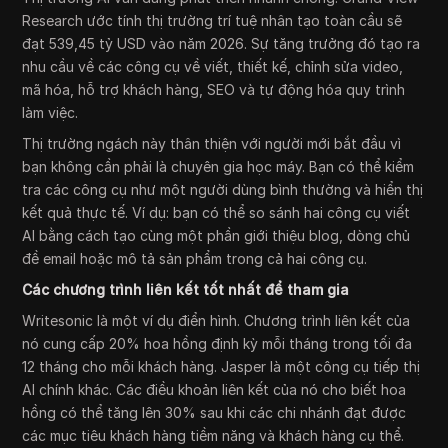
Research ước tính thị trường trí tuệ nhân tạo toàn cầu sẽ
đạt 539,45 tỷ USD vào năm 2026. Sự tăng trưởng đó tạo ra
nhu cầu về các công cụ về viết, thiết kế, chỉnh sửa video,
mã hóa, hỗ trợ khách hàng, SEO và tự động hóa quy trình
làm việc.
Thị trường ngách này thân thiện với người mới bắt đầu vì
bạn không cần phải là chuyên gia học máy. Bạn có thể kiểm
tra các công cụ như một người dùng bình thường và hiển thị
kết quả thực tế. Ví dụ: bạn có thể so sánh hai công cụ viết
AI bằng cách tạo cùng một phần giới thiệu blog, dòng chủ
đề email hoặc mô tả sản phẩm trong cả hai công cụ.
Các chương trình liên kết tốt nhất để tham gia
Writesonic là một ví dụ điển hình. Chương trình liên kết của
nó cung cấp 20% hoa hồng định kỳ mỗi tháng trong tối đa
12 tháng cho mỗi khách hàng. Jasper là một công cụ tiếp thị
AI chính khác. Các điều khoản liên kết của nó cho biết hoa
hồng có thể tăng lên 30% sau khi các chi nhánh đạt được
các mục tiêu khách hàng tiềm năng và khách hàng cụ thể.