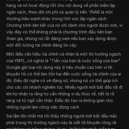
hàng và nó hoạt động tốt cho nội dung về phần mềm lập
ngân sách, theo dõi chi phí và quản lý tiền. YNAB là một
thương hiệu mạnh khác trong lĩnh vực lập ngân sách.
Chương trình liên kết của nó chỉ dành cho người được mời, vì
vậy đây có thể không phải là chương trình đầu tiên bạn
tham gia, nhưng nó rất đáng xem nếu bạn xây dựng được
một đối tượng tài chính đáng tin cậy.
Một điều cần hiểu: tài chính cá nhân là một thị trường ngách
của YMYL, có nghĩa là "Tiền của bạn là cuộc sống của bạn".
Google giữ loại nội dung này ở tiêu chuẩn cao hơn vì lời
khuyên tồi có thể làm tổn hại đến cuộc sống tài chính của ai
đó. Điều đó nghe có vẻ đáng sợ, nhưng nó có thể giúp ích
cho các chi nhánh nghiêm túc. Nhiều người mới bắt đầu rời đi
khi họ nhận ra rằng họ cần những ví dụ thực tế, tiết lộ rõ
ràng và từ ngữ cẩn thận. Điều đó tạo ra không gian cho
những người làm công việc đúng cách.
Sai lầm lớn nhất mà tôi thấy những người mới bắt đầu mắc
phải trong thị trường ngách này là viết lời khuyên rộng rãi