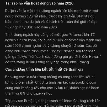
Tại sao nó vẫn hoạt động vào năm 2026
Du lịch vẫn là một thị trường ngách liên kết mạnh mẽ vì mọi
người nghiên cứu rất nhiều trước khi chi tiền. Statista dự
báo doanh thu du lịch và lữ hành trên toàn thế giới sẽ đạt
1,07 nghìn tỷ USD vào năm 2026.
Thị trường ngách này cũng có một góc Pinterest lớn. Từ
nghiên cứu từ khóa, nội dung du lịch Pinterest vẫn mạnh vào
năm 2026 vì mọi người lưu ý tưởng chuyến đi sớm. Các bài
đăng như "hành trình Rome 3 ngày", "khách sạn tốt nhất
gần ga Tokyo" và "danh sách đóng gói gia đình đến Hawaii"
có thể mang lại lưu lượng truy cập trong nhiều tháng.
Các chương trình liên kết tốt nhất để tham gia
Booking.com là một trong những chương trình liên kết du
lịch phổ biến nhất. Chương trình liên kết của Booking.com
cung cấp khoảng 4% cho các kỳ lưu trú khách sạn đã hoàn
thành và 6% cho thuê xe hơi.
Tripadvisor là một lựa chọn mạnh mẽ khác. Chương trình liên
kết của họ cho biết các đối tác kiếm được ít nhất 50% hoa