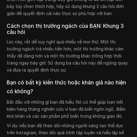
bảy tùy chọn thích hợp, hãy sử dụng khung 3 câu hỏi đơn
giản để quyết định cái nào thực sự phù hợp với bạn.
Cách chọn thị trường ngách của BẠN: Khung 3
câu hỏi
Lúc này, rất dễ suy nghĩ quá nhiều về mọi thứ. Một thị
trường ngách trả nhiều tiền hơn, một thị trường khác cảm
thấy dễ dàng hơn và một thị trường khác trông hợp thời
trang ngay bây giờ. Sử dụng ba câu hỏi này để ngừng quay
và đưa ra quyết định thực sự.
Bạn có bất kỳ kiến thức hoặc khán giả nào hiện
có không?
Bắt đầu với những gì bạn đã hiểu. Nó có thể giúp bạn tiết
kiệm hàng tháng nghiên cứu vì bạn đã biết ngôn ngữ, điểm
khó khăn và các sản phẩm phổ biến trong không gian đó.
Ví dụ: nếu bạn đã theo dõi những người sáng tạo thể dục
trên Instagram, theo dõi quá trình tập luyện và hiểu lập kế