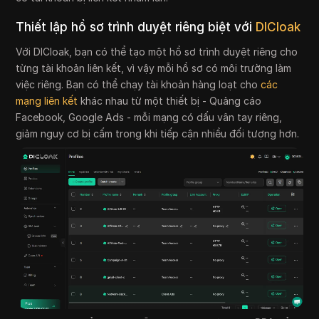
Thiết lập hồ sơ trình duyệt riêng biệt với
DICloak
Với DICloak, bạn có thể tạo một hồ sơ trình duyệt riêng cho
từng tài khoản liên kết, vì vậy mỗi hồ sơ có môi trường làm
việc riêng. Bạn có thể chạy tài khoản hàng loạt cho
các
mạng liên kết
khác nhau từ một thiết bị - Quảng cáo
Facebook, Google Ads - mỗi mạng có dấu vân tay riêng,
giảm nguy cơ bị cấm trong khi tiếp cận nhiều đối tượng hơn.