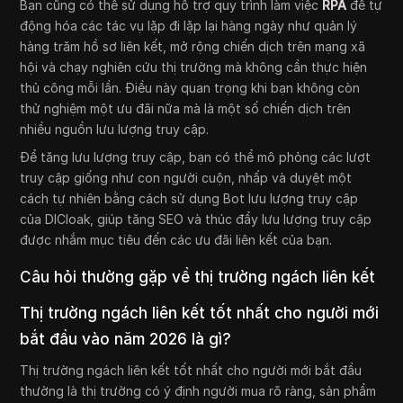
Bạn cũng có thể sử dụng hỗ trợ quy trình làm việc
RPA
để tự
động hóa các tác vụ lặp đi lặp lại hàng ngày như quản lý
hàng trăm hồ sơ liên kết, mở rộng chiến dịch trên mạng xã
hội và chạy nghiên cứu thị trường mà không cần thực hiện
thủ công mỗi lần. Điều này quan trọng khi bạn không còn
thử nghiệm một ưu đãi nữa mà là một số chiến dịch trên
nhiều nguồn lưu lượng truy cập.
Để tăng lưu lượng truy cập, bạn có thể mô phỏng các lượt
truy cập giống như con người cuộn, nhấp và duyệt một
cách tự nhiên bằng cách sử dụng Bot lưu lượng truy cập
của DICloak, giúp tăng SEO và thúc đẩy lưu lượng truy cập
được nhắm mục tiêu đến các ưu đãi liên kết của bạn.
Câu hỏi thường gặp về thị trường ngách liên kết
Thị trường ngách liên kết tốt nhất cho người mới
bắt đầu vào năm 2026 là gì?
Thị trường ngách liên kết tốt nhất cho người mới bắt đầu
thường là thị trường có ý định người mua rõ ràng, sản phẩm