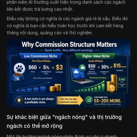
phần mềm AI thường xuất hiện trong danh sách các ngách
liên kết được trả lương cao nhất.
Điều này không có nghĩa là các ngách giá rẻ là xấu. Điều đó
có nghĩa là bạn cần hiểu toán học trước khi cam kết hàng
tháng nội dung, quảng cáo và thử nghiệm.
Sự khác biệt giữa "ngách nóng" và thị trường
ngách có thể mở rộng
Một thị trường ngách nóng nhận được sự chú ý nhanh