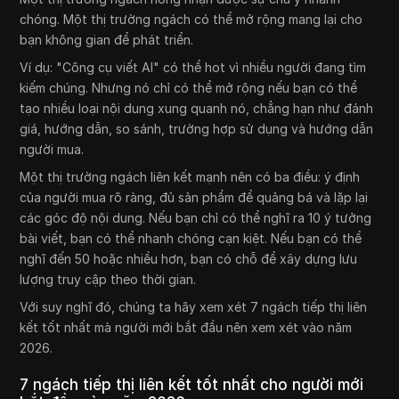
chóng. Một thị trường ngách có thể mở rộng mang lại cho
bạn không gian để phát triển.
Ví dụ: "Công cụ viết AI" có thể hot vì nhiều người đang tìm
kiếm chúng. Nhưng nó chỉ có thể mở rộng nếu bạn có thể
tạo nhiều loại nội dung xung quanh nó, chẳng hạn như đánh
giá, hướng dẫn, so sánh, trường hợp sử dụng và hướng dẫn
người mua.
Một thị trường ngách liên kết mạnh nên có ba điều: ý định
của người mua rõ ràng, đủ sản phẩm để quảng bá và lặp lại
các góc độ nội dung. Nếu bạn chỉ có thể nghĩ ra 10 ý tưởng
bài viết, bạn có thể nhanh chóng cạn kiệt. Nếu bạn có thể
nghĩ đến 50 hoặc nhiều hơn, bạn có chỗ để xây dựng lưu
lượng truy cập theo thời gian.
Với suy nghĩ đó, chúng ta hãy xem xét 7 ngách tiếp thị liên
kết tốt nhất mà người mới bắt đầu nên xem xét vào năm
2026.
7 ngách tiếp thị liên kết tốt nhất cho người mới