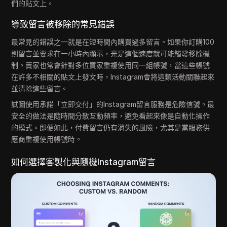
們的貼文上。
導致留言被移除的常見錯誤
最常見的錯誤之一就是在短時間內購買過多留言。如果你訂購100
則留言並要求在一小時內顯示，光是這個速度就可能觸發移除機
制。賣家也常會針對多位買家重複使用同一組帳號，當這些帳號
在許多不相關的貼文上發文時，Instagram會將這類活動關聯起來
並清除這些留言。
試圖使用承諾「立即交付」的Instagram留言服務是危險信號。最
安全的做法是隨時間分散互動頻率，避免看起來像是自動化操作
的模式。即便如此，付費留言仍有消失的風險，尤其是當服務供
應商重複使用帳號時。
如何選擇客製化與隨機Instagram留言