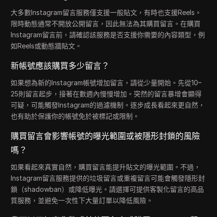
大多數Instagram留言服務僅支援一般貼文，有時也支援Reels。
限時動態通常不開放公開留言，因此無法為其購買留言。在購買
Instagram留言前，請確認該服務是否支援你需要的內容類型，例
如Reels或動態牆貼文。
新帳號應該購買多少留言？
如果想為新的Instagram帳號增加留言，請從少量開始。先從10–
25則留言起步，接著在數週內慢慢增加。突然的留言暴增會顯得
可疑，可能觸發Instagram的過濾機制。逐步成長看起來更自然，
也有助於保護你的帳號免於被標記或限制。
購買留言會影響帳號的曝光範圍或被隱形封鎖的風險
嗎？
如果看起來真實自然，購買留言能提升貼文的曝光範圍。不過，
Instagram留言服務提供的垃圾留言或重複留言可能會觸發隱形封
鎖（shadowban）或降低曝光。請選擇可提供客製化留言的高品
質服務，並避免一次性下大量訂單以降低風險。