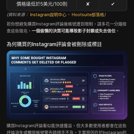
價格遠低於5美元/100則
✘
✔
(資料來源：
Instagram說明中心
、
Hootsuite部落格
)
若你想避免購買Instagram評論後帳號遭到限制，請多花一分鐘檢
查這些徵兆，
一個偷懶的決策可能導致影子封鎖或失去信任
。
為何購買的Instagram評論會被刪除或標註
購買Instagram評論看似能快速獲益，但大多數使用者都會在這些
評論消失或觸發帳號警告時措手不及。主要原因在於Instagram的