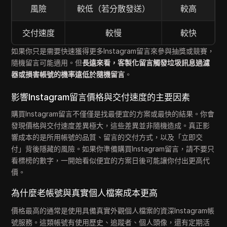
風險
較低（若分散發送）
較高
交付速度
較慢
較快
如果你只是需要快速獲得更多Instagram留言來參與抽獎或競賽，
隨機留言可能適用。但
長遠來看，客製化留言觸發垃圾訊息過濾
器或損害帳號的機率遠低於隨機留言
。
影響Instagram留言價格與交付速度的主要因素
購買Instagram留言不僅僅是找最便宜的方案或最快的結果。你會
發現價格與交付速度差異極大，這些差異並非隨機造成。真正影
響成本的是所用帳號的品質、留言的交付方式，以及「立即交
付」背後隱藏的風險。如果你準備購買Instagram留言，請不要只
看標榜的數字，一開始看似便宜的方案日後可能讓你付出更高代
價。
為什麼老帳號與真實個人檔案成本更高
價格最高的通常是使用具備真實外觀個人檔案的資深Instagram帳
號服務。這類帳號有使用歷史、追蹤者、個人頭像，還有定期活