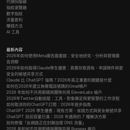
代理伺服器
指紋瀏覽器
數字指紋
流量套利
賺錢方法
AI 工具
最新內容
2026年如何使用Meta廣告圖書館：安全地研究、分析與管理廣
告洞察
2026年如何取得Claude學生優惠：真實存取資格、申請條件與更
安全的帳號共享方式
Claude 比 ChatGPT 強嗎？2026年真正重要的關鍵是什麼
如何在2026年建立無需電話號碼的Gmail帳戶
2026 年如何不共用密碼與團隊共用 ElevenLabs 帳戶
2026年Twitter自動追蹤：工具、對象鎖定與更智慧的工作流程
如何取消你的ChatGPT訂閱：2026年逐步指南
ChatGPT 2026 學生優惠：現有方案、省錢方式與安全帳號共享
ChatGPT 目前容量已滿：2026 年適用的 7 種解決方案
如何修復「此網路正在封鎖加密 DNS 流量」
2026 年如何不共用密碼與團隊共用 Runway 帳戶