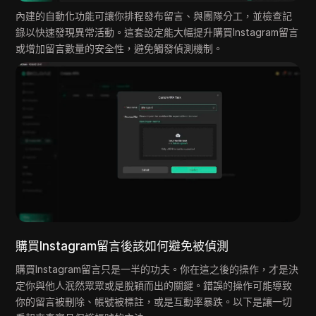
內建的自動化功能可讓你排程發布留言、與團隊分工，並檢查記
錄以快速發現異常活動。這套設定能大幅提升購買Instagram留言
或增加留言數量的安全性，避免觸發偵測機制。
購買Instagram留言後該如何避免被偵測
購買Instagram留言只是一半的功夫。你在這之後的操作，才是決
定你與他人泯然眾眾或是脫穎而出的關鍵。錯誤的操作可能導致
你的留言被刪除、帳號被標註，或是互動率暴跌。以下是讓一切