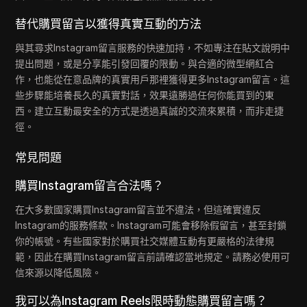
替代購買留言以獲得真實互動的方法
與其尋求Instagram留言服務的快速加持，不如專注在貼文說明中
提出問題，或是分享能引發回覆的限動。與合適的微型網紅合
作，也能從在意品牌的真實用戶那裡獲得更多Instagram留言。這
些步驟能培養長久的真實對話，效果遠勝過任何你能買到的東
西。建立互動最安全的方式是透過真誠的交流來累積，而非走捷
徑。
常見問題
購買Instagram留言合法嗎？
在大多數國家購買Instagram留言並不違法，但這確實違反
Instagram的服務條款。Instagram可能會移除假留言，甚至封鎖
你的帳號。有些國家對於購買社交媒體互動有更嚴格的法律規
範，因此在購買Instagram留言前請確認當地規定。請務必使用可
信來源以降低風險。
我可以為Instagram Reels限時動態購買留言嗎？