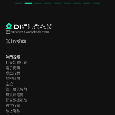
在收益。
business@dicloak.com
熱門視頻
社交媒體行銷
電子商務
聯盟行銷
加密貨幣
空投
線上廣告投放
無貨源電商
網頁數據抓取
數字行銷
線上隱私