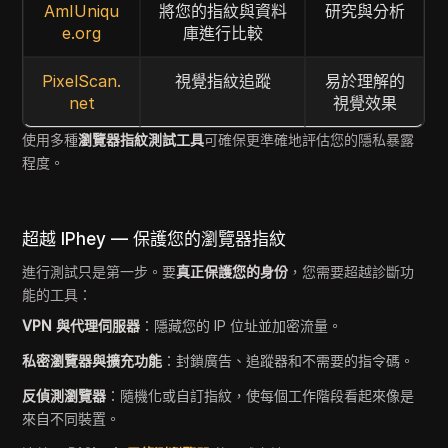
AmIUniqu
將您的指紋與資料
研究與分析
e.org
庫進行比較
PixelScan.
視覺指紋追蹤
易於理解的
net
視覺效果
使用多種
瀏覽器指紋測試工具
可確保更準確地評估您的隱私暴露
程度。
超越 IPhey — 保護您的瀏覽器指紋
進行測試只是第一步。要
真正保護您的身份
，您需要超越診斷功
能的工具：
VPN 與代理伺服器
：隱藏您的 IP 位址並加密流量。
私密瀏覽器與擴充功能
：封鎖廣告、追蹤器和不需要的指令碼。
反偵測瀏覽器
：隨機化或自訂指紋，使每個工作階段看起來像是
來自不同裝置。