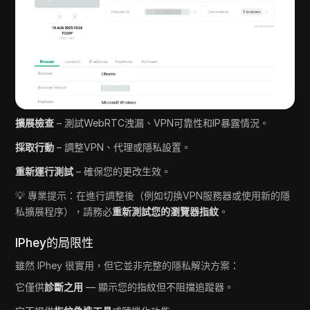
擴展檢查
– 測試WebRTC洩漏、VPN可靠性和IP暴露情況。
採取行動
– 調整VPN、代理或隱私設置。
重新運行測試
– 確保您的更改生效。
💡 專業提示：在進行調整後（例如切換VPN服務器或使用新的隱
私擴展程序），請務必
重新測試您的瀏覽器指紋
。
IPhey的局限性
雖然 IPhey 很實用，但它並非完整的隱私解決方案：
它僅供
診斷之用
— 顯示您的指紋但不阻擋追蹤器。