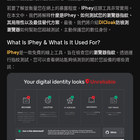
若要了解並衡量您在網上的暴露程度，
IPhey
這類工具非常實用。
在本文中，我們將解釋
什麼是IPhey、如何測試您的瀏覽器指紋、
其局限性以及最佳替代方案
。最後，我們將介紹
DICloak
防檢測
瀏覽器
如何幫助您超越測試，主動保護您的數位身份。
What Is IPhey & What Is It Used For?
IPhey
是一款免費的線上工具，旨在檢查您的
瀏覽器指紋
。透過運
行指紋測試，您可以查看網站能夠偵測到的關於您設備的哪些資
訊：