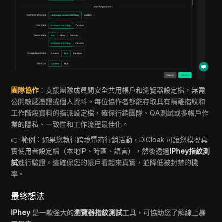
團隊協作
：支援團隊成員間安全共用帳戶和瀏覽器設定檔，無需
公開敏感憑證或個人資料。每位協作者都能存取具有隔離指紋和
工作階段資料的指派設定檔，確保行銷團隊、QA測試或多帳戶作
業的隱私、一致性和工作流程最佳化。
👉 範例：如果您執行跨境電商行銷活動，DICloak 可讓您模擬真
實使用者設定檔（本地IP、時區、語言），然後透過
IPhey指紋測
試
進行驗證。這確保您的帳戶看起來真實，並降低被封禁的機
率。
最終想法
IPhey
是一款強大的
瀏覽器指紋測試
工具，可協助您了解線上暴