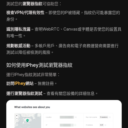
測試您的
瀏覽器指紋
可協助您：
檢查VPN/代理有效性
– 即使您的IP被隱藏，指紋仍可能暴露您的
身份。
識別隱私洩漏
– 查明WebRTC、Canvas或字體是否使您的設置具
有唯一性。
規劃敏感活動
– 多帳戶用戶、廣告商和電子商務運營商需要進行
測試以降低被檢測的風險。
如何使用IPhey測試瀏覽器指紋
運行IPhey指紋測試非常簡單：
訪問
IPhey
網站
– 無需註冊。
運行瀏覽器指紋測試
– 查看有關您設備的詳細信息。