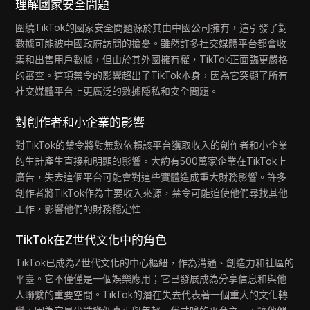
理解國家安全問題
圍繞TikTok的國家安全問題源於其由中國公司擁有，這引發了對
數據可能被中國政府訪問的擔憂。雖然許多社交媒體平台都會收
集和出售用戶數據，但由於其外國擁有權，TikTok正面臨更嚴格
的審查。這項禁令的影響超出了TikTok本身，因為它突顯了所有
社交媒體平台上更廣泛的數據隱私和安全問題。
對創作者和小企業的影響
對TikTok的禁令將對無數依賴該平台獲取收入的創作者和小企業
的生計產生直接和明顯的影響。大約有500萬家企業在TikTok上
廣告，失去這個平台可能會對這些實體造成重大財務影響。許多
創作者將TikTok作為主要收入來源，禁令可能迫使他們尋找其他
工作，影響他們的財務穩定性。
TikTok在Z世代文化中的角色
TikTok已成為Z世代文化的中心樞紐，作為溝通、創造力和社區的
平臺。它不僅僅是一個娛樂應用；它已發展成為分享信息和與他
人聯繫的重要空間。TikTok的潛在失去代表著一個重大的文化轉