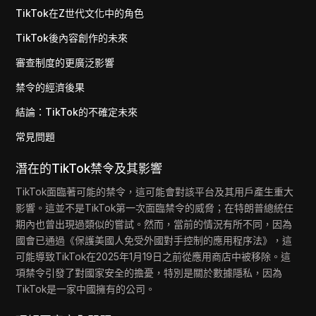
TikTok在Z世代文化中的角色
TikTok後內容創作的未來
審查制度的更廣泛影響
禁令的經濟後果
結論：TikTok的不確定未來
常見問題
潛在的TikTok禁令及其影響
TikTok面臨著可能的禁令，這可能會對該平台及其用戶產生重大
影響。這並不是TikTok第一次面臨禁令的威脅；在特朗普總統任
期內也曾出現過類似的嘗試。然而，當前的情況有所不同，因為
國會已通過《保護美國人免受外國對手控制的應用程序法》，這
可能導致TikTok在2025年1月19日之前從應用商店中被移除。這
項禁令引發了對國家安全的擔憂，特別是關於數據隱私，因為
TikTok是一家中國擁有的公司。