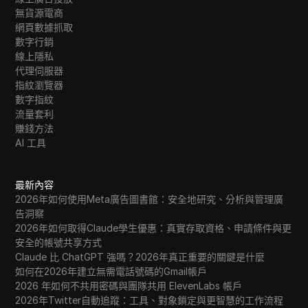
無貨源電商
網頁數據抓取
數字行銷
線上隱私
代理伺服器
指紋瀏覽器
數字指紋
流量套利
賺錢方法
AI 工具
最新內容
2026年如何使用Meta廣告圖書館：安全地研究、分析與管理廣
告洞察
2026年如何取得Claude學生優惠：真實存取資格、申請條件與更
安全的帳號共享方式
Claude 比 ChatGPT 強嗎？2026年真正重要的關鍵是什麼
如何在2026年建立無需電話號碼的Gmail帳戶
2026 年如何不共用密碼與團隊共用 ElevenLabs 帳戶
2026年Twitter自動追蹤：工具、對象鎖定與更智慧的工作流程