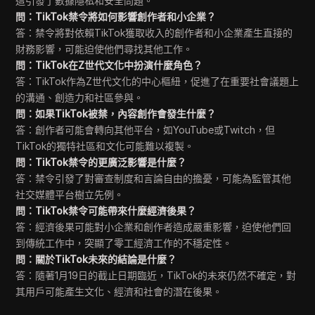
這引發了數據隱私和安全問題。
問：TikTok禁令將如何影響創作者和小企業？
答：禁令將對依賴TikTok獲取收入的創作者和小企業產生直接的
財務影響，可能迫使他們尋找其他工作。
問：TikTok在Z世代文化中扮演什麼角色？
答：TikTok作為Z世代文化的中心樞紐，促進了在重要社會議題上
的溝通、創造力和社區參與。
問：如果TikTok被禁，內容創作會發生什麼？
答：創作者可能會轉向其他平台，如YouTube或Twitch，但
TikTok的獨特社區和文化可能難以複製。
問：TikTok禁令的更廣泛影響是什麼？
答：禁令引發了對審查制度和言論自由的擔憂，可能為監管其他
社交媒體平台樹立先例。
問：TikTok禁令可能帶來什麼經濟後果？
答：經濟後果可能對小企業和創作者造成嚴重影響，迫使他們回
到傳統工作中，突顯了零工經濟工作的不穩定性。
問：關於TikTok未來的結論是什麼？
答：隨著1月19日的截止日期臨近，TikTok的未來仍然不確定，對
其用戶可能產生文化、經濟和社會的潛在後果。