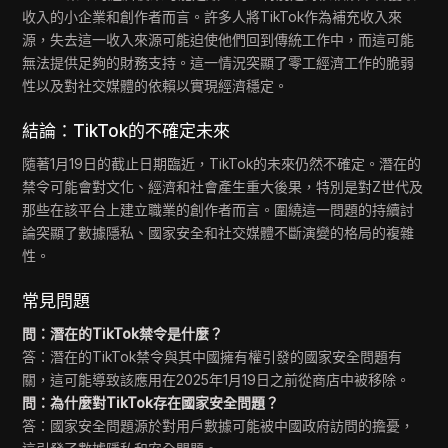
收入的小企業和創作者而言。許多人將TikTok作為補充收入來
源，失去這一收入來源可能迫使他們回到傳統工作中，而這可能
無法提供足夠的財務支持。這一情況突顯了零工經濟工作的脆弱
性以及對社交媒體的依賴以實現經濟穩定。
結論：TikTok的不確定未來
隨著1月19日的截止日期臨近，TikTok的未來仍然不確定。潛在的
禁令可能會對文化、經濟和社會產生重大後果，特別是對Z世代及
那些在該平台上建立職業的創作者而言。圍繞這一問題的持續討
論突顯了數據隱私、國家安全和社交媒體不斷演變的格局的複雜
性。
常見問題
問：潛在的TikTok禁令是什麼？
答：潛在的TikTok禁令與其中國擁有權引發的國家安全問題有
關，這可能導致該應用在2025年1月19日之前從商店中被移除。
問：為什麼對TikTok存在國家安全問題？
答：國家安全問題源於對用戶數據可能被中國政府訪問的擔憂，