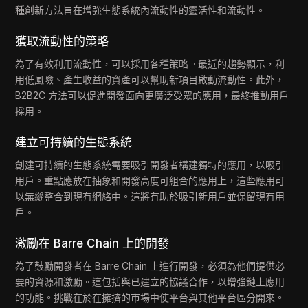
種創新方法旨在增強生態系統內流動性的靈活性和流動性。
獲取流動性的策略
為了有效利用流動性，可以採用各種策略。最近的趨勢顯示，利
用低風險、產生收益的資產可以幫助新項目啟動流動性。此外，
B2B2C 方法可以促進開發面向更廣泛受眾的應用，最終推動用戶
採用。
建立可持續的生態系統
創建可持續的生態系統需要吸引開發者構建獨特的應用，以吸引
用戶。重點應放在抽象和開發高度可組合的應用上，這些應用可
以無縫整合到現有網絡中。這將有助於吸引新用戶並保留現有用
戶。
激勵在 Barre Chain 上的開發
為了鼓勵開發者在 Barre Chain 上進行開發，必須為他們提供必
要的資源和激勵。這包括與已建立的協議合作，以增強鏈上應用
的功能。挑戰在於在擁擠的市場中使平台與其他平台區分開來。