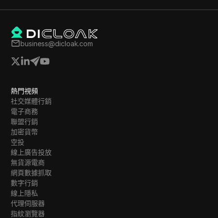
business@dicloak.com
熱門視頻
社交媒體行銷
電子商務
聯盟行銷
加密貨幣
空投
線上廣告投放
無貨源電商
網頁數據抓取
數字行銷
線上隱私
代理伺服器
指紋瀏覽器