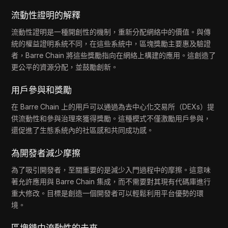
流動性證明的解釋
流動性證明是一種開創性的機制，重新分配網絡中的價值。與傳
統的權益證明系統不同，在這些系統中，區塊獎勵主要惠及驗證
者，Barre Chain 將這些獎勵指向在網絡上構建的應用。這創造了
更公平的資源分配，並鼓勵創新。
用戶參與和獎勵
在 Barre Chain 上的用戶可以通過為去中心化交易所（DEXs）提
供流動性和參與治理來獲得獎勵。這種模式不僅激勵用戶參與，
還促進了生態系統內的社區感和共同成功感。
為開發者減少摩擦
為了吸引開發者，至關重要的是減少入門過程中的摩擦。這意味
著允許應用與 Barre Chain 集成，而不需要對其現有代碼庫進行
重大修改。目標是創造一個開發者可以輕鬆利用平台優勢的環
境。