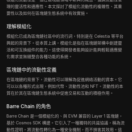
理的靈活性和適應性。本文探討了模組化流動性的複雜性、其重
要性以及如何在區塊鏈生態系統中有效實施。
理解模組化
模組化已成為區塊鏈社區中的流行詞，特別是在 Celestia 等平台
興起的背景下。從本質上講，模組化是指在區塊鏈架構中創建靈
活和可互換組件的能力。這使得開發者能夠設計能夠輕鬆適應變
化需求並無縫整合各種功能的系統。
區塊鏈中的流動性定義
在區塊鏈的背景下，流動性可以理解為促進網絡活動的資本。它
可以以各種形式出現，例如代幣、流動性池和 NFT。流動性的本
質在於其在區塊鏈生態系統中促進交易和互動的積極作用。
Barre Chain 的角色
Barre Chain 是一個模組化的、與 EVM 兼容的 Layer 1 區塊鏈，
基於 Cosmos SDK 構建。它引入了一種獨特的共識協議，稱為流
動性證明，將流動性轉化為一種安全機制，而不損害其效用。這