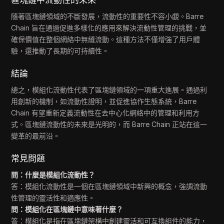
區塊鏈中流動性的未來
隨著區塊鏈領域的不斷發展，流動性的重要性不容小覷。Barre
Chain 旨在通過促進多樣化的應用來解決流動性管理的挑戰，並
確保價值在整個網絡中無縫流動。這種方法不僅增強了用戶體
驗，還推動了長期的可持續性。
結論
總之，模組化流動性代表了區塊鏈領域的一項重大進展。通過利
用創新的機制，如流動性證明，並促進協作生態系統，Barre
Chain 有望重新定義流動性在去中心化網絡中的管理和利用方
式。區塊鏈流動性的未來是光明的，而 Barre Chain 正站在這一
變革的最前沿。
常見問題
問：什麼是模組化流動性？
答：模組化流動性是一個在區塊鏈領域中新興的概念，強調流動
性管理的靈活性和適應性。
問：模組化在區塊鏈中意味著什麼？
答：模組化是指在區塊鏈架構中創建靈活和可互換組件的能力，