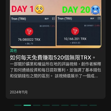
其他
如何每天免費賺取520個無限TRX。
一部關於礦業和權益所在地的評論視頻，創作者解釋
了如何通過投資和每日提款獲利，並強調了基本錢包
和促銷錢包之間的區別。 該視頻還展示了一個成功
提款的情況，並提供了通過推薦鏈接獲得更快獎金的
技巧。
2024年11月