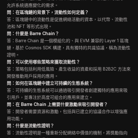
允許系統適應變化的需求。
問：在區塊鏈的背景下，流動性如何定義？
答：區塊鏈中的流動性是促進網絡活動的資本，以代幣、流動性
池和 NFT 等形式出現。
問：什麼是 Barre Chain？
答：Barre Chain 是一個模組化的、與 EVM 兼容的 Layer 1 區塊
鏈，基於 Cosmos SDK 構建，具有獨特的共識協議，稱為流動性
證明。
問：可以使用哪些策略來獲取流動性？
答：策略包括利用低風險、產生收益的資產和採用 B2B2C 方法來
開發推動用戶採用的應用。
問：如何在區塊鏈中建立可持續的生態系統？
答：可持續的生態系統可以通過吸引開發者創建獨特的應用來吸
引用戶，並專注於高度可組合的應用來建立。
問：在 Barre Chain 上需要什麼激勵來吸引開發者？
答：開發者需要資源和激勵，包括與已建立的協議合作以增強應
用功能。
問：什麼是流動性證明？
答：流動性證明是一種重新分配網絡中價值的機制，將獎勵指向