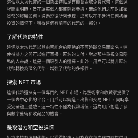
這個以太坊代幣的一個突出特點是有機會索取免費代幣。這個過
程簡單明瞭，旨在讓每個人都能輕鬆參與，無論他們之前對加密
貨幣的經驗如何。通過遵循所列步驟，您可以在不進行任何初始
投資的情況下，獲得這個有前景的代幣的一部分。
了解代幣的特性
這個以太坊代幣以其由智能合約驅動的不可追蹤交易而聞名。這
使得雙方之間可以進行直接、匿名的支付，對於那些重視交易隱
私的人來說，這是一個吸引人的選擇。此外，用戶可以將非匿名
代幣轉換為匿名代幣，增強了代幣的多樣性。
探索 NFT 市場
這個代幣還擁有一個專門的 NFT 市場，為藝術家和收藏家提供了
一個去中心化的平台。用戶可以鑄造、出售和交易 NFT，同時享
受完全鏈上體驗。這一特性不僅為代幣增值，還為用戶創造了參
與數字藝術和收藏品的機會。
賺取潛力和空投詳情
投資者持有這個代幣可以獲得好處，因為它在每次購買時提供以