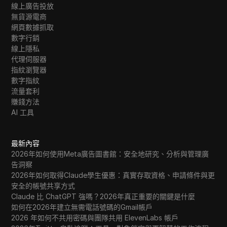
線上廣告投放
無貨源電商
網頁數據抓取
數字行銷
線上隱私
代理伺服器
指紋瀏覽器
數字指紋
流量套利
賺錢方法
AI 工具
最新內容
2026年如何使用Meta廣告圖書館：安全地研究、分析與管理廣
告洞察
2026年如何取得Claude學生優惠：真實存取資格、申請條件與更
安全的帳號共享方式
Claude 比 ChatGPT 強嗎？2026年真正重要的關鍵是什麼
如何在2026年建立無需電話號碼的Gmail帳戶
2026 年如何不共用密碼與團隊共用 ElevenLabs 帳戶