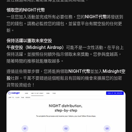
領取您的NIGHT代幣
一旦您加入活動並完成所有必要任務，您的
NIGHT代幣
將發送到
您的錢包。請務必監控您的錢包，並留意平台有關空投的任何更
新。
保持活躍以獲取未來空投
午夜空投（Midnight Airdrop）
可能不是一次性活動。在平台上
保持活躍，並按照任何額外指示領取未來獎勵。您參與度越高，
隨著時間的推移就能賺取越多。
遵循這些簡單步驟，您將能夠領取
NIGHT代幣
並加入
Midnight空
投
社群。千萬不要錯過這個輕鬆且有回報的機會來擴展您的加密
貨幣投資組合！