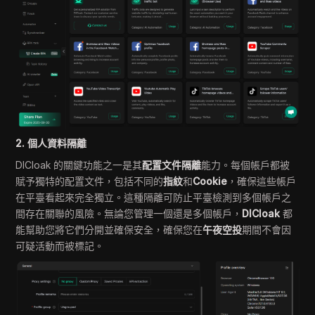
2. 個人資料隔離
DICloak 的關鍵功能之一是其
配置文件隔離
能力。每個帳戶都被
賦予獨特的配置文件，包括不同的
指紋
和
Cookie
，確保這些帳戶
在平臺看起來完全獨立。這種隔離可防止平臺檢測到多個帳戶之
間存在關聯的風險。無論您管理一個還是多個帳戶，
DICloak
都
能幫助您將它們分開並確保安全，確保您在
午夜空投
期間不會因
可疑活動而被標記。