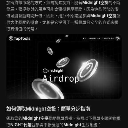
加密貨幣市場的方式，無需初始投資。隨著
Midnight空投
的不斷
發展，積極參與的用戶可能會獲得豐厚獎勵，因為這些代幣的價
值可能會隨時間升值。因此，用戶不應錯過參與
Midnight空投
並
最大化獎勵的機會，尤其是它提供了一種簡單且安全的方式來賺
取有價值的代幣。
如何領取Midnight空投：簡單分步指南
領取您的
Midnight空投
獎勵簡單直接。按照以下簡單步驟開始賺
取
NIGHT代幣
並參與不斷發展的
Midnight
生態系統：