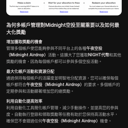
為何多帳戶管理對Midnight空投至關重要以及如何最
大化獎勵
增加獲取獎勵的機會
管理多個帳戶使您能夠參與不同平台上的各種
午夜空投
（Midnight Airdrop）
活動。這擴大了您獲取
NIGHT代幣
和其他
獎勵的機會，因為每個帳戶都可以參與多個空投活動。
最大化帳戶活動和資源分配
通過保持每個帳戶的活躍度並明智地分配資源，您可以確保每個
帳戶都符合
午夜空投（Midnight Airdrop）
的要求。多個帳戶的
定期參與和活動顯著增加您的總獎勵。
利用自動化提高效率
利用自動化工具簡化帳戶管理，減少手動操作，並提高您的參與
度。自動執行登錄和領取獎勵等任務有助於您保持高活動水平，
確保您不會錯過任何
午夜空投（Midnight Airdrop）
機會。