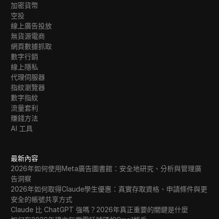
加密貨幣
空投
線上廣告投放
無貨源電商
網頁數據抓取
數字行銷
線上隱私
代理伺服器
指紋瀏覽器
數字指紋
流量套利
賺錢方法
AI 工具
最新內容
2026年如何使用Meta廣告圖書館：安全地研究、分析與管理廣
告洞察
2026年如何取得Claude學生優惠：真實存取資格、申請條件與更
安全的帳號共享方式
Claude 比 ChatGPT 強嗎？2026年真正重要的關鍵是什麼