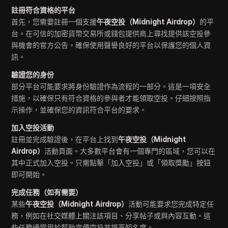
註冊符合資格的平台
首先，您需要註冊一個支援
午夜空投（Midnight Airdrop）
的平
台。在可信的加密貨幣交易所或錢包提供商上尋找提供該空投參
與機會的官方公告。確保使用聲譽良好的平台以保護您的個人資
訊。
驗證您的身份
部分平台可能要求將身份驗證作為流程的一部分。這是一項安全
措施，以確保只有符合資格的參與者才能領取空投。仔細按照指
示操作，並確保您的資訊符合平台的要求。
加入空投活動
註冊並完成驗證後，在平台上找到
午夜空投（Midnight
Airdrop）
活動頁面。大多數平台會有一個專門的區域，您可以在
其中正式加入空投。只需點擊「加入空投」或「領取獎勵」按鈕
即可開始。
完成任務（如有需要）
某些
午夜空投（Midnight Airdrop）
活動可能要求您完成特定任
務，例如在社交媒體上關注該項目、分享帖子或與內容互動。這
些任務通常用於幫助宣傳空投並提高知名度。