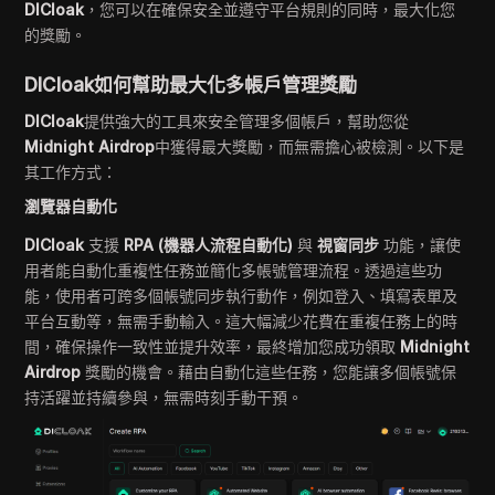
DICloak
，您可以在確保安全並遵守平台規則的同時，最大化您
的獎勵。
DICloak如何幫助最大化多帳戶管理獎勵
DICloak
提供強大的工具來安全管理多個帳戶，幫助您從
Midnight Airdrop
中獲得最大獎勵，而無需擔心被檢測。以下是
其工作方式：
瀏覽器自動化
DICloak
支援
RPA (機器人流程自動化)
與
視窗同步
功能，讓使
用者能自動化重複性任務並簡化多帳號管理流程。透過這些功
能，使用者可跨多個帳號同步執行動作，例如登入、填寫表單及
平台互動等，無需手動輸入。這大幅減少花費在重複任務上的時
間，確保操作一致性並提升效率，最終增加您成功領取
Midnight
Airdrop
獎勵的機會。藉由自動化這些任務，您能讓多個帳號保
持活躍並持續參與，無需時刻手動干預。