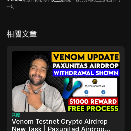
一切。
相關文章
加密貨幣
drop
$KRAIN 空投更新，mises 瀏
rop