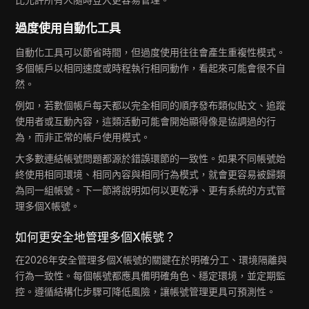
過度使用自動化工具
自動化工具可以節省時間，但過度使用往往會產生重複性模式。
多個帳戶以相同速度或時程執行相同動作，看起來可能會很不自
然。
例如，若數個帳戶每天都以完全相同的順序發布類似貼文、追蹤
使用者或互動內容，這類活動可能會開始顯得像是協調過的行
為，而非正常的帳戶使用模式。
大多數連結帳號問題都源於錯誤環節的一致性。如果不同帳號始
終使用相同環境、相同內容與相同行為模式，就會更容易被歸類
為同一組帳號。下一節將說明如何以更乾淨、更有系統的方式管
理多個X帳號。
如何更安全地管理多個X帳號？
在2026年安全管理多個X帳號的關鍵在於明確分工、環境隔離與
行為一致性。每個帳號都應具備明確角色、穩定環境，並定期監
控。遵循結構化步驟可降低風險，讓帳號管理更具可預測性。