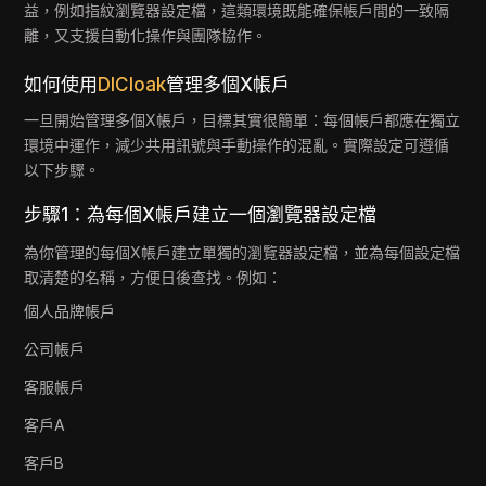
益，例如指紋瀏覽器設定檔，這類環境既能確保帳戶間的一致隔
離，又支援自動化操作與團隊協作。
如何使用
DICloak
管理多個X帳戶
一旦開始管理多個X帳戶，目標其實很簡單：每個帳戶都應在獨立
環境中運作，減少共用訊號與手動操作的混亂。實際設定可遵循
以下步驟。
步驟1：為每個X帳戶建立一個瀏覽器設定檔
為你管理的每個X帳戶建立單獨的瀏覽器設定檔，並為每個設定檔
取清楚的名稱，方便日後查找。例如：
個人品牌帳戶
公司帳戶
客服帳戶
客戶A
客戶B