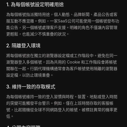
1. 為每個帳號設定明確用途
為每個帳號指派獨特用途，個人動態、品牌新聞、產品公告或客
服互動不應混雜。例如，一家SaaS公司可能使用一個帳號發布功
能公告，另一個帳號處理客戶支援。明確的角色不僅讓內容管理
更輕鬆，也能減少不慎重疊的狀況。
2. 隔離登入環境
將每個帳號放在獨立的瀏覽器設定檔或工作階段中。避免在同一
瀏覽器登入多個帳號，因為共用的 Cookie 和工作階段會將帳號
關聯在一起。行銷代理機構通常會為客戶帳號使用隔離的瀏覽器
設定檔，以防止環境重疊。
3. 維持一致的存取模式
為每個帳號維持一致的登入習慣與時程。裝置、地點或登入時間
的突變可能觸發平台警示。例如，僅在上班時間存取的客服帳
號，比起隨機從全球不同網路登入的帳號，被標註異常的機率更
低。