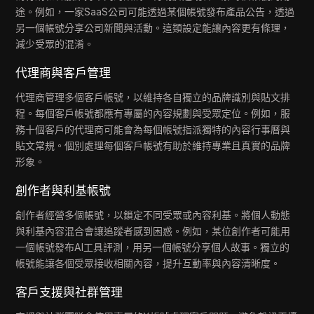
途。例如，一家SaaS公司可能透過某個帳號發布產品公告，透過
另一個帳號分享公司新聞與活動。這類設定能讓內容更有條理，
減少受眾的混淆。
代理商與客戶管理
代理商管理多個客戶帳號，以維持各自獨立的品牌識別與貼文排
程。每個客戶帳號都應有專屬的內容規劃與受眾定位。例如，服
務十個客戶的代理商可能會為每個帳號指派獨特的內容行事曆與
貼文常規。個別處理每個客戶帳號有助於維持專業且真實的品牌
形象。
創作者與利基帳號
創作者經營多個帳號，以鎖定不同受眾或內容利基。將個人動態
與利基內容混合會讓追蹤者感到困惑。例如，某位創作者可能用
一個帳號發布AI工具評測，用另一個帳號分享個人故事。獨立的
帳號能讓各個受眾接收相關內容，提升互動率與內容清晰度。
客戶支援與社群管理