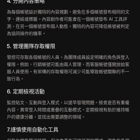
4. 分開內容策略
為每個帳號設計獨特的內容規劃。避免在多個帳號發布相同的文
字、連結或標籤。內容創作者可能會在一個帳號發布 AI 工具評
測，在另一個帳號發布個人動態。獨特的內容可降低帳號被判定
為協同操作的機率。
5. 管理團隊存取權限
管控可存取各個帳號的人員。為團隊成員設定明確的角色與登入
權限。例如，行銷帳號可能由兩人管理，而客服帳號僅開放給客
服人員使用。有架構的存取權限可減少可能導致帳號關聯的不一
致行為。
6. 定期檢視活動
監控貼文、互動與登入模式，以提早發現問題。檢查是否有重複
內容、異常登入時間或重疊的互動模式。定期檢視有助於維持帳
戶的健康分離，並找出需要調整的領域。
7.謹慎使用自動化工具