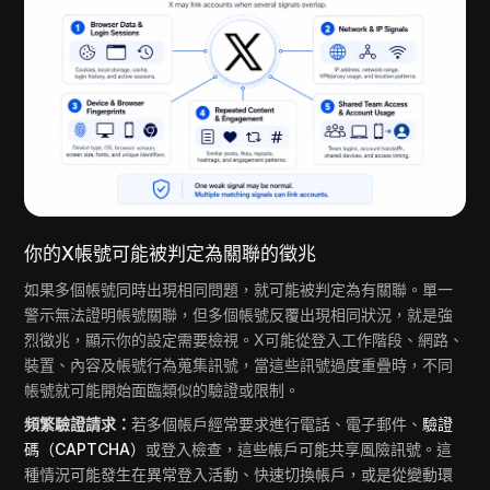
你的X帳號可能被判定為關聯的徵兆
如果多個帳號同時出現相同問題，就可能被判定為有關聯。單一
警示無法證明帳號關聯，但多個帳號反覆出現相同狀況，就是強
烈徵兆，顯示你的設定需要檢視。X可能從登入工作階段、網路、
裝置、內容及帳號行為蒐集訊號，當這些訊號過度重疊時，不同
帳號就可能開始面臨類似的驗證或限制。
頻繁驗證請求：
若多個帳戶經常要求進行電話、電子郵件、
驗證
碼（CAPTCHA）
或登入檢查，這些帳戶可能共享風險訊號。這
種情況可能發生在異常登入活動、快速切換帳戶，或是從變動環