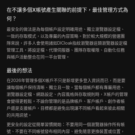
在不讓多個X帳號產生關聯的前提下，最佳管理方式為
何？
最安全的做法是為每個帳戶設定明確用途、獨立瀏覽器設定檔、
一致的存取模式，以及專屬的內容策略。對於較大規模的營運團
隊來說，許多人會使用諸如DICloak指紋瀏覽器這類瀏覽器設定檔
管理工具，將設定檔、代理伺服器、團隊存取權限、自動化任務
與帳戶活動整合在同一平台管理。
最後的想法
在2026年管理多個X帳戶不只是新增更多登入資訊而已，而是要
讓每個帳戶保持清晰、獨立且一致。當每個帳戶都有專屬用途、
瀏覽器設定檔、網路設定、內容風格與存取規則時，X帳戶的管理
會變得更輕鬆。不論你管理的是品牌帳戶、客戶帳戶、創作者帳
戶還是支援帳戶，目標都是避免出現讓不同帳戶看起來彼此相關
的共用訊號。
更安全的設定從簡單習慣開始：不要用同一個瀏覽器操作所有帳
號、不要在不同帳號發布相同內容、避免隨意更換裝置或位置，