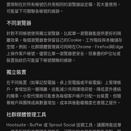
要限制在於所有帳號仍共用相同的瀏覽器設定檔，若大量使用，
可能留下可關聯各帳號的痕跡。
不同瀏覽器
針對不同帳號使用獨立瀏覽器，比起單一瀏覽器能提供更好的隔
離效果。每個瀏覽器會保留自己的Cookie、工作階段與本機儲存
空間。例如，社群媒體管理員可同時在Chrome、Firefox與Edge
上操作客戶帳號。儘管比單一瀏覽器更安全，但重疊的IP位址或
裝置指紋仍可能留下帳號關聯的痕跡。
獨立裝置
在不同裝置（如筆記型電腦、桌上型電腦或平板電腦）上管理帳
戶，會增加另一層隔離。這能減少共用環境訊號，降低意外連結
的機率。小型代理商可能會為每個客戶帳戶分配一台裝置，但隨
著帳戶與團隊成員數量增加，成本與後勤複雜度也會隨之提升。
社群媒體管理工具
Hootsuite、Buffer 或 Sprout Social 這類工具，讓團隊能從單