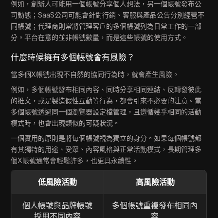
例如，創辦人可能用一個帳號分享個人想法，另一個帳號發布公
司動態；SaaS公司可能會針對行銷、客服與產品公告分別經營不
同帳號；代理商則常將管理客戶的多個帳號列為日常工作的一部
分。平台在意的並非帳號數量，而是這些帳號的使用方式。
什麼時候擁有多個帳號會有風險？
當多個X帳號出現不自然的協同行為時，就會產生風險。
例如，多個帳號發布相同內容、同時分享相同連結、反轉發彼此
的推文，或是製造假性互動等行為，都會引來不必要的注意。當
多個帳號透過同一個瀏覽器設定檔管理，且遵循幾乎相同的活動
模式時，也會出現類似的可疑狀況。
一個實用的原則是將每個帳號視為獨立的身分。如果每個帳號都
有其獨特的用途、受眾、內容風格與正常活動模式，長期管理多
個X帳號通常會輕鬆許多，也更具永續性。
低風險活動
高風險活動
個人帳號與品牌帳號
多個帳號重複發布相同內
採用不同內容
容