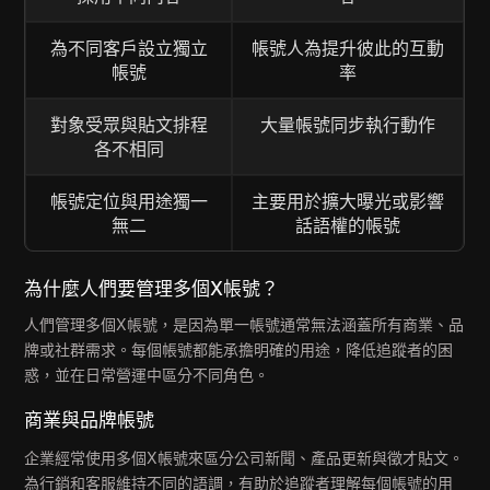
為不同客戶設立獨立
帳號人為提升彼此的互動
帳號
率
對象受眾與貼文排程
大量帳號同步執行動作
各不相同
帳號定位與用途獨一
主要用於擴大曝光或影響
無二
話語權的帳號
為什麼人們要管理多個X帳號？
人們管理多個X帳號，是因為單一帳號通常無法涵蓋所有商業、品
牌或社群需求。每個帳號都能承擔明確的用途，降低追蹤者的困
惑，並在日常營運中區分不同角色。
商業與品牌帳號
企業經常使用多個X帳號來區分公司新聞、產品更新與徵才貼文。
為行銷和客服維持不同的語調，有助於追蹤者理解每個帳號的用