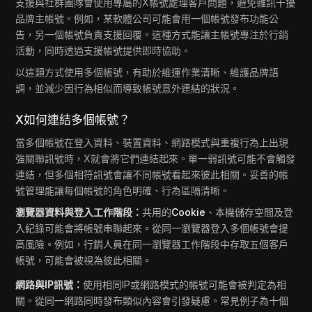
支援與社群團隊會使用專屬的X帳號處理客戶問題，避免雜訊干擾
品牌主帳號。例如，某軟體公司可能會用一個帳號發布功能公
告，另一個帳號負責支援回覆。這種方式能讓主帳號專注於行銷
活動，同時透過支援帳號提供即時協助。
以這類方式使用多個帳號，有助於維運作業清晰、維護品牌語
調，並減少因行為相似而導致帳號意外連結的狀況。
X如何連結多個帳號？
當多個帳號在登入資料、裝置資料、網路模式與重複行為上出現
強關聯訊號時，X就會將它們連結起來。單一弱訊號可能不會觸發
連結，但多個相符訊號會讓不同帳號看起來彼此相關。妥善的帳
號管理能讓每個帳號的角色明確、行為區隔清晰。
瀏覽器資料與登入工作階段：
共用的
Cookie
、本機儲存空間及登
入紀錄可能會將帳號串聯起來。從同一瀏覽器登入多個帳號會提
高風險。例如，行銷人員在同一瀏覽器工作階段中存取五個客戶
帳號，可能會被視為彼此相關。
網路與IP訊號：
使用相同IP或網路模式的帳號可能會被判定為相
關。從同一網路同時發布類似內容會引發疑慮。常見例子為十個