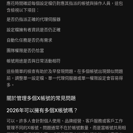
應花時間確認每個設定檔仍對應其指派的帳號與操作人員，這包
含檢視以下項目：
是否仍指派正確的代理伺服器
設定檔擁有者資訊是否仍正確
自動化任務是否仍有需求
團隊權限是否仍恰當
帳號用途是否與日常活動相符
這些簡單的檢查有助於及早發現問題。在多個帳號出現類似問題
前，調整單一設定檔、單一代理伺服器或單一權限設定會容易得
多。
關於管理多個X帳號的常見問題
2026年可以擁有多個X帳號嗎？
可以。許多人會針對個人使用、品牌經營、客戶服務或客戶工作
管理不同的X帳號。問題通常不在於帳號數量，而是當帳號共用相