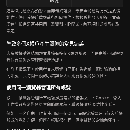
過濾
這些徵兆應視為預警，而非最終證據。最安全的應對方式是放慢
動作、停止跨帳戶重複執行相同操作、檢視近期登入紀錄，並確
認這些帳戶是否共用同一瀏覽器、IP模式、內容規劃或團隊存取
設定。
導致多個X帳戶產生關聯的常見錯誤
大多數帳號連結問題並非擁有多個X帳號所致，而是由讓不同帳號
看似有關聯的管理習慣所造成。
在許多情況下，使用者並未察覺自己正在製造前一節討論過的相
同訊號。長時間重複的小錯誤會大幅削弱帳號的獨立性。
使用同一瀏覽器管理所有帳號
從同一瀏覽器管理所有帳號是最常見的錯誤之一。Cookie、登入
工作階段與瀏覽資料會隨時間累積，導致帳號的隔離性降低。
例如，一名自由工作者使用同一個Chrome設定檔管理五個客戶帳
號或許覺得方便，但所有帳號都在同一個瀏覽器設定檔內運作。