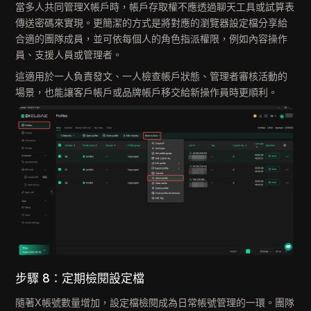
當多人共同管理X帳戶時，帳戶存取權不應透過聊天工具或試算表
傳送密碼來實現。更簡潔的方式是將對應的瀏覽器設定檔分享給
合適的團隊成員，並可依每個人的角色指派權限，例如內容操作
員、支援人員或管理者。
這適用於一人負責發文、一人檢查帳戶狀態、管理者審核活動的
場景，也能讓客戶帳戶或品牌帳戶移交給新操作員時更順利。
步驟 8：定期檢閱設定檔
隨著X帳號數量增加，設定檔檢閱成為日常帳號管理的一環。團隊