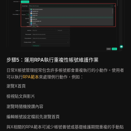
步驟5：運用RPA執行重複性帳號維護作業
日常X帳號管理經常包含許多帳號都會重複執行的小動作。使用者
可以執行
RPA範本
來處理例行動作，例如：
瀏覽X首頁
檢視貼文與影片
瀏覽時隨機按讚內容
編輯帳號設定檔前先瀏覽首頁
與X相關的RPA範本可減少帳號養號或基礎維護期間重複的手動點