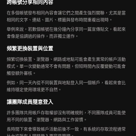
跨帳號分享相同內容
在多個帳號發布相同內容會讓它們之間產生強烈關聯，尤其是當
相同的文字、連結、圖片、標籤與發布時間重複出現時。
舉例來說，若數個帳號在幾分鐘內分享同一篇宣傳貼文，看起來
會像是協調過的操作，而非獨立運作。
頻繁更換裝置與位置
頻繁切換裝置、瀏覽器、網路或地點可能會產生異常的帳戶活動
模式。單一次變動通常不會有問題，但短時間內反覆變動可能會
觸發額外審核。
例如，同一天內從不同裝置與地點登入同一個帳戶，看起來會比
維持穩定使用環境更不自然。
讓團隊成員隨意登入
許多團隊共用帳戶存取權卻沒有明確規則，不同團隊成員可能使
用不同的裝置、瀏覽器、網路與工作習慣。
長時間下來會導致帳戶活動前後不一致，有系統的存取流程通常
比允許所有人隨時登入更容易管理。