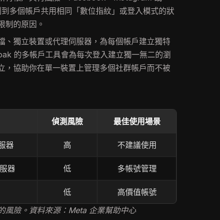
夠偵測到多個帳戶共用相同「數位指紋」或登入模式的狀
限制的原因。
檔、獨立裝置或代理伺服器，為每個帳戶建立獨特
loak 的多帳戶工具會為每次登入建立獨一無二的瀏
立，協助你在單一裝置上管理多個社群帳戶而不被
偵測風險
最佳使用場景
服器
高
不建議使用
伺服器
低
多帳號管理
低
高價值帳號
風險。資料來源：Meta 企業幫助中心