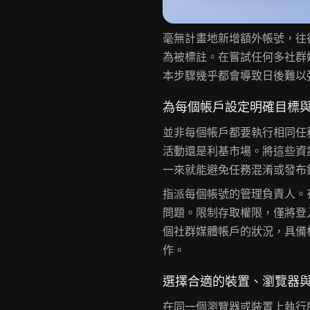
毫無計畫地新增額外帳號，往
為被標註。在嘗試任何多社群
本步驟幾乎都會導致日後難以
為每個帳戶設定明確目標
並非每個帳戶都要執行相同任
活動還是利基市場。將這些資
一來就能避免任務混淆或發布
指派每個帳號的管理負責人。
問題。限制存取權限，僅將登
個社群媒體帳戶的狀況，具備
作。
選擇合適的裝置、瀏覽器
在同一個瀏覽器或裝置上執行所有帳