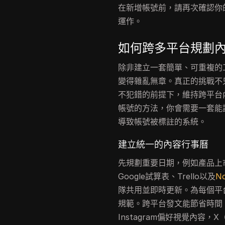
在新增帳號前，請再次確認你
運作。
如何跨多平台規劃
除非建立一套簡單、可重複的
變得雜亂無章。真正的挑戰不
不犯錯的前提下，維持跨平台
帳號的方法，你會需要一套能
導致帳號被標註的系統。
建立統一的內容行事曆
先規劃重要日期，例如產品上
Google試算表、Trello以及
No
隊共用並即時更新。為每個平
規範。跨平台發文能節省時間
Instagram偏好視覺內容，X