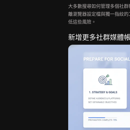
大多數搜尋如何管理多個社群
離瀏覽器設定檔與獨一指紋的
低這些風險。
新增更多社群媒體