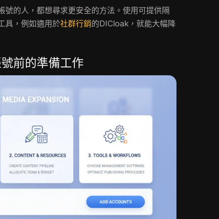
帳號的人，都想尋求更安全的方法。使用可提供隔
工具，例如適用於
社群行銷
的DICloak，就能大幅降
帳號前的準備工作