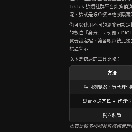
TikTok 這類社群平台能
況，這就是帳戶遭停權或隱藏
你可以使用不同的瀏覽器設定
的數位「身分」。例如，DIC
覽器設定檔，讓各帳戶彼此獨
標註警示。
以下是快速的工具比較：
方法
相同瀏覽器、無代理伺
瀏覽器設定檔 + 代理
獨立裝置
本表比較多帳號社群媒體管理的