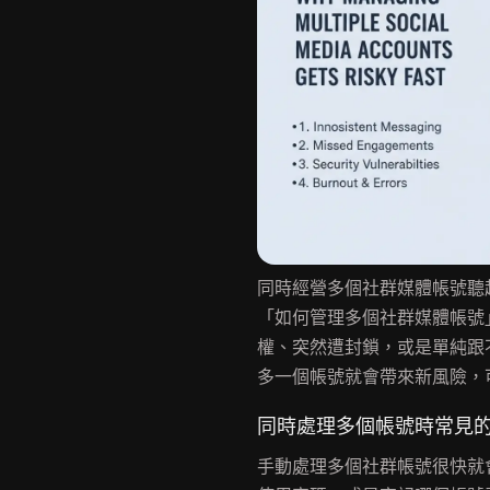
同時經營多個社群媒體帳號聽
「如何管理多個社群媒體帳號
權、突然遭封鎖，或是單純跟
多一個帳號就會帶來新風險，
同時處理多個帳號時常見
手動處理多個社群帳號很快就