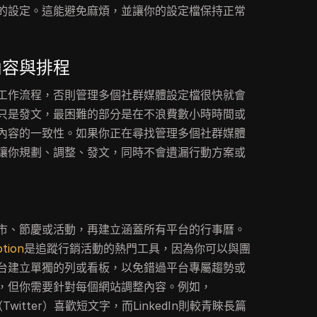
的設定。這能避免麻煩，並讓你的設定檔保持正常
內容與排程
工作流程，否則管理多個社群媒體設定檔很快就會
只是發文，最困難的部分是在不浪費數小時時間或
內容的一致性。如果你正在尋找管理多個社群媒體
讓你規劃、調整、發文，同時不會遺漏行動方案或
市、節慶或活動，再建立涵蓋所有平台的行事曆。
tion
是追蹤行銷活動的熱門工具，因為你可以與團
台建立單獨的列或看板，以免錯過平台專屬趨勢或
，但你需要針對每個網站調整內容。例如，
（Twitter）喜歡短文字，而LinkedIn則較青睞長篇