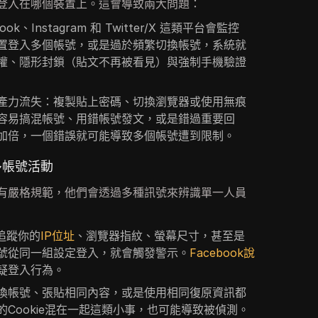
登入在哪個裝置上。這會導致兩大問題：
ook、Instagram 和 Twitter/X 這類平台會監控
置登入多個帳號，或是過於頻繁切換帳號，系統就
權、隱形封鎖（貼文不再被看見）與強制手機驗證
產力流失：複製貼上密碼、切換瀏覽器或使用無痕
容易搞混帳號、用錯帳號發文，或是錯過重要回
加倍，一個錯誤就可能導致多個帳號遭到限制。
多帳號活動
有嚴格規範，他們會透過多種訊號來辨識單一人員
追蹤你的
IP位址
、瀏覽器指紋、螢幕尺寸，甚至是
號從同一組設定登入，就會觸發警示。
Facebook說
疑登入行為。
換帳號、張貼相同內容，或是使用相同復原資訊都
Cookie混在一起這類小事，也可能導致被偵測。