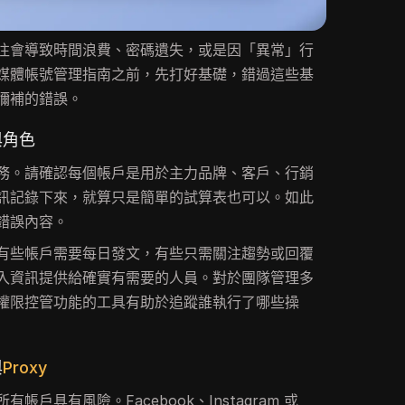
往會導致時間浪費、密碼遺失，或是因「異常」行
媒體帳號管理指南之前，先打好基礎，錯過這些基
彌補的錯誤。
與角色
務。請確認每個帳戶是用於主力品牌、客戶、行銷
訊記錄下來，就算只是簡單的試算表也可以。如此
錯誤內容。
有些帳戶需要每日發文，有些只需關注趨勢或回覆
入資訊提供給確實有需要的人員。對於團隊管理多
權限控管功能的工具有助於追蹤誰執行了哪些操
與
Proxy
戶具有風險。Facebook、Instagram 或