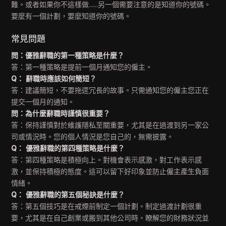
難。或者如果你不這樣做......另一個需要注意的是知道你的號碼。
要麼有一個計劃，要麼知道你的號碼。
常見問題
問：優雅辭職的第一種策略是什麼？
答：第一種策略是提前一個月通知您的僱主。
Q： 辭職時應該如何簡短？
答：建議簡短，不要拖遝冗長的故事。只需通知您的僱主您正在
提交一個月的通知。
問：為什麼辭職時謹慎很重要？
答：保持謹慎對於維護隱私至關重要，尤其是在過渡到另一家公
司或情況時。您的個人情況是您自己的，無需披露。
Q： 優雅辭職的第四種策略是什麼？
答：第四種策略是積極向上。對機會表示感激，對工作表示感
激，並保持積極的態度。這可以留下好印象並防止僱主產生負面
情緒。
Q： 優雅辭職的第五個秘訣是什麼？
答：第五個技巧是在戒煙前制定一個計劃。制定過渡計劃很重
要，尤其是在自己創業或搬到其他公司時。瞭解您的財務狀況並