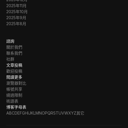
2025年11月
2025年10月
2025年9月
2025年8月
諮詢
關於我們
聯系我們
社群
文章投稿
歡迎投稿
閱讀更多
瀏覽器對比
帳號共享
繞過限制
術語表
博客字母表
A
B
C
D
E
F
G
H
I
J
K
L
M
N
O
P
Q
R
S
T
U
V
W
X
Y
Z
其它