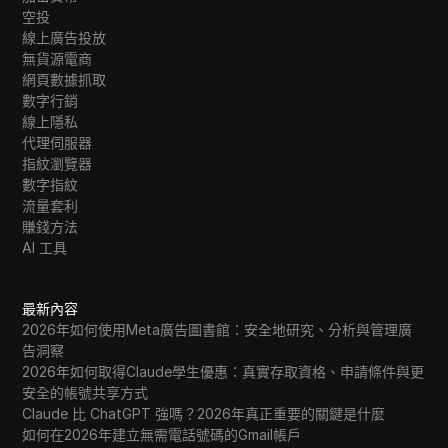
空投
線上廣告投放
無貨源電商
網頁數據抓取
數字行銷
線上隱私
代理伺服器
指紋瀏覽器
數字指紋
流量套利
賺錢方法
AI 工具
最新內容
2026年如何使用Meta廣告圖書館：安全地研究、分析與管理廣
告洞察
2026年如何取得Claude學生優惠：真實存取資格、申請條件與更
安全的帳號共享方式
Claude 比 ChatGPT 強嗎？2026年真正重要的關鍵是什麼
如何在2026年建立無需電話號碼的Gmail帳戶