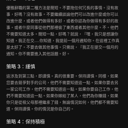
優雅辭職的第二種方法是簡短。不要拖任何冗長的事情。沒有故
事，好嗎？沒有故事。不要繼續談論他們可以改進什麼或你可以
改進什麼，或者他們做得有多好，或者你認為你做得有多好的故
事。或者什麼同事從他們那裡偷了東西或者其他什麼。不。他們
不需要知道太多。簡短一點，好嗎？就說，『嘿，我只是想讓你
知道，我正在交......你知道，我提前一個月通知你。在這裡工作真
是太好了。不要去做其他事情。只需說，『我正在提交一個月的
通知。你不需要進入其他話題。好。
策略 3：謹慎
這涉及到第三點，即謹慎。真的很重要。保持謹慎。同樣，如果
您要去競爭對手的公司，他們不需要知道這一點。如果你要去另
一家公司工作，他們不需要知道這一點。如果你要自己工作，他
們不需要知道這一點。如果你嫁給了某人，他們為你賺錢，如果
你只是從祖父母那裡繼承了錢，無論情況如何，他們都不需要知
道。保持謹慎。你的情況是你自己的。
策略 4：保持積極