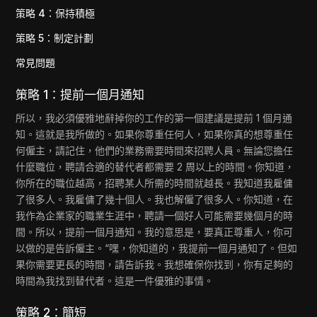
策略 4：保持積極
策略 5：制定計劃
常見問題
策略 1：提前一個月通知
所以，我必須優雅地辭掉你的工作的第一個建議是提前 1 個月通
知。這就是我所做的。如果你尊重任何人，如果你真的想尊重任
何僱主，請記住，他們的業務需要時間來招聘人員。無論您擔任
什麼職位，聘請合適的替代者都需要 2 周以上的時間。你知道，
你所在的職位越高，招聘某人所需的時間就越長。我知道我雇傭
了很多人。我雇傭了幾十個人。我也解僱了很多人。你知道，在
我作為企業家的職業生涯中，聘請一個好人可能需要幾個月的時
間。所以，提前一個月通知。我的意思是，要真正尊重人，你可
以做的是告訴僱主。“嘿，你知道的，我提前一個月通知了。但如
果你需要更長的時間，請告訴我。我想確保你找到，你有足夠的
時間為我找到替代者。這是一件優雅的事情。
策略 2：簡短