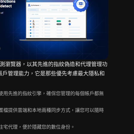
高級反檢測瀏覽器，以其先進的指紋偽造和代理管理功
帳戶管理能力，它是那些優先考慮最大隱私和
。
ogin 使用先進的指紋引擎，確保您管理的每個帳戶都無
置檔提供雲端和本地兩種同步方式，讓您可以隨時
 集成了住宅代理，便於隱藏您的數位身份。