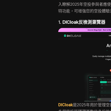
入瞭解2025年空投參與者應
特功能，可增強您的空投體驗
1.
DICloak反檢測瀏覽器
DICloak
是2025年用於管理