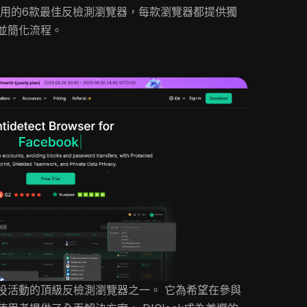
使用的6款最佳反檢測瀏覽器，每款瀏覽器都提供獨
並簡化流程。
空投活動的頂級反檢測瀏覽器之一。 它為希望在參與