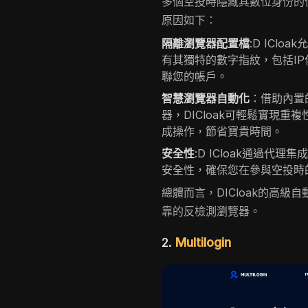
多個空投時隱藏其數位身份的使
原因如下：
隔離瀏覽器配置檔
:D ICl
有其獨特的數字指紋，包括I
聯您的帳戶。
智慧瀏覽器自動化
：借助內置
器，DICloak可輕鬆實現
成操作，節省寶貴時間。
安全性
:D ICloak通過
安全性，確保您在參與空投時
總體而言，DICloak的高
靠的反檢測瀏覽器。
2.
Multilogin