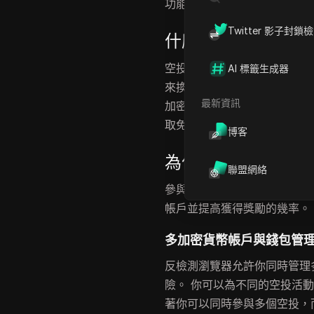
功能以及
DICloak反偵測瀏覽
Twitter 影子封鎖
什麼是空投？
空投是加密貨幣領域的一種流
AI 標籤生成器
來換取一些小任務，例如註冊
最新資訊
加密貨幣專案提高知名度和獎
取免費代幣的簡便方法，但參
博客
為什麼要使用反偵
聯盟網絡
參與
空投活動
時，尤其是在多
帳戶並提高獲得獎勵的幾率。
多加密貨幣帳戶與錢包管
反檢測瀏覽器允許你同時管理
險。 你可以為不同的空投活
著你可以同時參與多個空投，