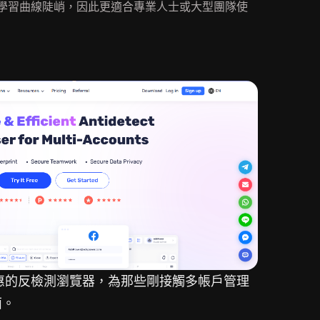
格較高且學習曲線陡峭，因此更適合專業人士或大型團隊使
濟實惠的反檢測瀏覽器，為那些剛接觸多帳戶管理
面。