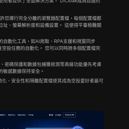
用者提供了全面解決方案。 DICloak成為首選的
oak允許您運行完全分離的瀏覽器配置檔，每個配置檔都
P位址、螢幕解析度和設備設置。 這使得平臺極難關
的自動化工具，如AI爬取、RPA支援和視窗同步
重複性空投任務的自動化。 您可以同時跨多個配置檔完
代理集成、密碼保護和數據包捕獲檢測等高級功能優先考慮
的敏感數據保持安全。
級自動化、安全性和隔離配置檔使其成為空投愛好者最可