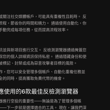
或關注社交媒體帳戶，可能具有重複性且耗時。 反
流程，節省你的時間和精力。 通過使用自動化，你
手動完成每項任務，從而提高流程效率。
訊並與新項目進行交互。 反檢測瀏覽器通過掩蓋您
保您的個人詳細資訊保持私密。 通過隱藏身份和使
被標記、封禁或成為惡意攻擊者目標的風險。
作，您可以安全管理多個帳戶、自動化重複任務並
全的同時，提高獲取免費代幣的機會。
者應使用的6款最佳反檢測瀏覽器
器進行空投的重要性——無論是為了管理多個帳
——下一步就是選擇適合的工具。 現在，讓我們深