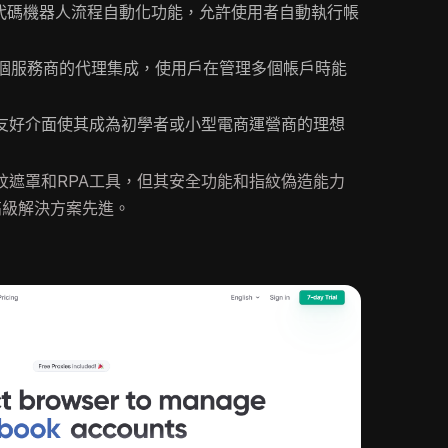
供無代碼機器人流程自動化功能，允許使用者自動執行帳
個服務商的代理集成，使用戶在管理多個帳戶時能
用者友好介面使其成為初學者或小型電商運營商的理想
的指紋遮罩和RPA工具，但其安全功能和指紋偽造能力
in等高級解決方案先進。