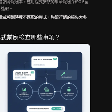
會調降報酬率。應用程式安裝的單筆報酬介於0.5至
有造假。
量或報酬時程不匹配的模式，聯盟行銷的損失大多
模式前應檢查哪些事項？