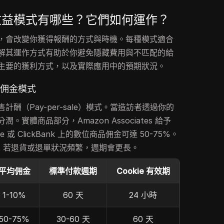
收益模式有哪些？它們如何運作？
，會改變你獲得報酬的方式與時機。每種模式適合
解其運作方式有助於你避免隱藏費用與不匹配的給
主要的獲利方式，以及實際應用中的預期狀況。
典佣金模式
酬（Pay-per-sale）模式。當造訪者透過你的
實體商品部分，Amazon Associates 給予
iate 或 ClickBank 上的數位商品佣金可達 50-75%。
不等，若退貨或退單狀況頻繁，週期會更長。
平均佣金
標準付款週期
Cookie 有效期
1-10%
60 天
24 小時
50-75%
30-60 天
60 天