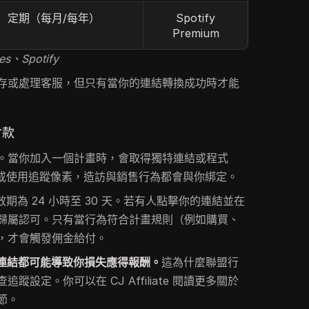
定期（每月/每年）
Spotify
Premium
s、Spotify
存或處理客服，但只有當你的連結轉換成功時才能
付款
。當你加入一個計畫時，會取得獨特連結或程式
ie 或使用追蹤像素，造訪與銷售行為都會與你綁定。
有效期為 24 小時至 30 天。若有人點擊你的連結並在
歸屬認可。只有當行為符合計畫規則（例如購買、
，才會觸發佣金給付。
錯誤連結都可能導致你損失應得報酬。
這為什麼聯盟行
設定。你可以在 CJ Affiliate 閱讀更多關於
節。