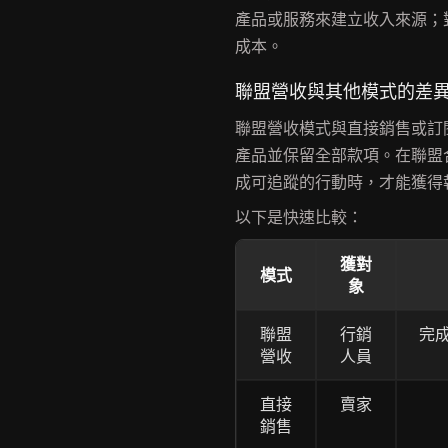
產品或服務來建立收入來源；
成本。
聯盟營收與其他模式的差
聯盟營收模式與直接銷售或訂
產品並保留全部款項。在聯盟
成可追蹤的行動時，才能獲得
以下是快速比較：
獲對
模式
象
聯盟
行銷
完
營收
人員
直接
賣家
銷售