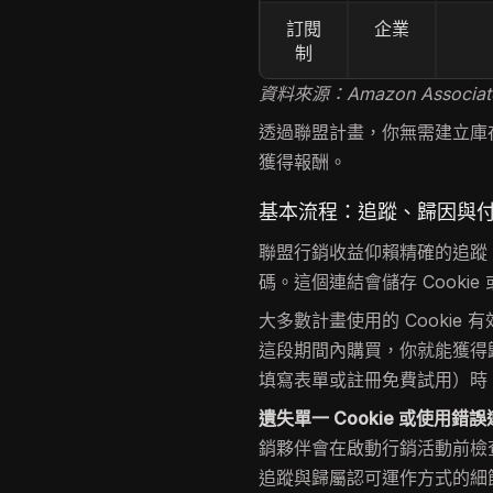
訂閱
企業
制
資料來源：Amazon Associate
透過聯盟計畫，你無需建立庫
獲得報酬。
基本流程：追蹤、歸因與
聯盟行銷收益仰賴精確的追蹤
碼。這個連結會儲存 Cook
大多數計畫使用的 Cookie 
這段期間內購買，你就能獲得
填寫表單或註冊免費試用）時
遺失單一 Cookie 或使用
銷夥伴會在啟動行銷活動前檢查追蹤
追蹤與歸屬認可運作方式的細