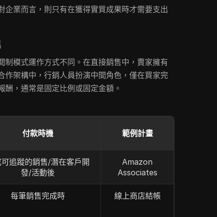
對企業而言，則只有在獲得實質成果時才需要支出
異
閱制模式運作方式不同。在直接銷售中，賣家擁有
合作架構中，行銷人員扮演中間角色，僅在買家完
報酬，通常是固定比例或固定金額。
付款時機
範例計畫
成可追蹤的銷售/潛在客戶開
Amazon
發/活動後
Associates
每筆銷售完成時
線上商店結帳