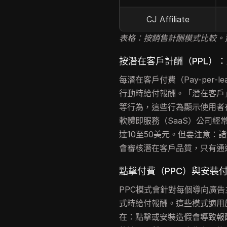
CJ Affiliate
表格：按銷售計酬模式比較。
按潛在客戶計酬（PPL）
每潛在客戶付費（Pay-per
行動時給付報酬。「潛在客戶
等行為，這些行為顯示使用者
軟體即服務（SaaS）公司經
達10至50美元。但要注意：諸如樂
會審核潛在客戶品質，只有通
點擊付費（PPC）與安裝
PPC模式會針對每個導向廣告
式時給付報酬。這些模式適用
在：點擊或安裝造假會導致報