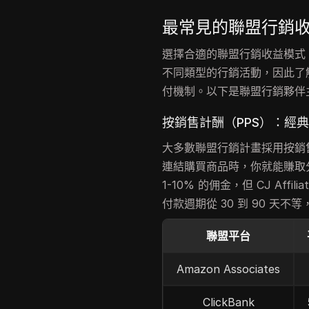
最常見的聯盟行銷
選擇合適的聯盟行銷收益模式
不同類型的行銷活動，因此了
付機制。以下是聯盟行銷夥伴
按銷售計酬（PPS）：經
大多數聯盟行銷計畫採用按銷售計
連結購買商品時，你就能賺取分潤。
1-10% 的佣金，但 CJ Affil
付款週期從 30 到 90 天
聯盟平台
Amazon Associates
ClickBank