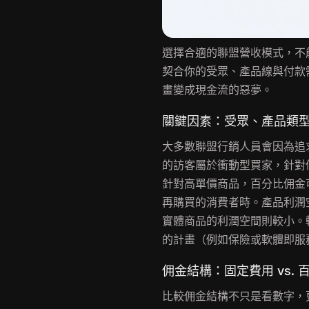
選擇合適的聯盟營收模式，不
契合你的受眾、產品線與付款
畫變成現金流的惡夢。
關鍵因素：受眾、產品類
大多數聯盟行銷人員會因為追
的訪客屬於衝動型買家，針對
針對高單價商品，百分比佣金
再購買的消費者時。產品利潤
實體商品的利潤空間則較小。
的計畫（例如保險或軟體即服
佣金結構：固定費用 vs. 百
比較佣金結構不只是看數字，