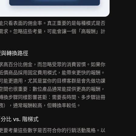
能只看表面的佣金率。真正重要的是每種模式是否
需求。忽略這些考量，可能會讓一個「高報酬」計
型與轉換路徑
求高百分比佣金，而忽略受眾的消費習慣。如果你
低價商品採用固定費用模式，能帶來更快的報酬。
可能更適用，尤其是當你的目標客群是會先做功課
空間也很重要：數位產品通常能提供更高的報酬，
轉換步驟同樣影響甚鉅：需要長時間、多步驟註冊
務），通常報酬較高，但轉換率較低。
分比 vs. 階梯式
更要考量這些數字是否符合你的行銷活動風格。以