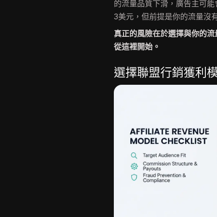
的流量品質下滑，廣告主可能
3美元，但前提是你的流量沒
真正的風險在於選擇與你的流
從這裡開始。
選擇聯盟行銷獲利