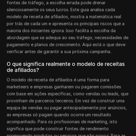
fontes de tráfego, a escolha errada pode drenar
silenciosamente os seus lucros. Este guia analisa cada
modelo de receita de afiliados, mostra a matemática real
por trás de cada um e apresenta os principais riscos que a
maioria dos iniciantes ignora. Isso facilita a escolha da
abordagem que se adequa ao seu tráfego, necessidades de
pagamento e planos de crescimento. Aqui está o que deve
verificar antes de garantir a sua próxima campanha.
O que significa realmente o modelo de receitas
de afiliados?
O modelo de receita de afiliados é uma forma para
marketeers e empresas ganharem ou pagarem comissões
com base em ações específicas, como vendas ou leads, que
provinham de parceiros terceiros. Em vez de construir uma
equipa de vendas ou pagar antecipadamente por anúncios,
as empresas só pagam quando ocorre um resultado
acompanhado. Para os profissionais de marketing, isto
significa que pode construir fontes de rendimento
promovendo produtos ou serviços que não possui. Para as