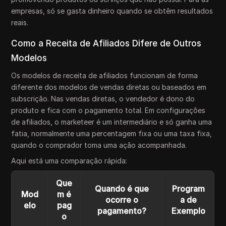
empresas, só se gasta dinheiro quando se obtêm resultados
reais.
Como a Receita de Afiliados Difere de Outros
Modelos
Os modelos de receita de afiliados funcionam de forma
diferente dos modelos de vendas diretas ou baseados em
subscrição. Nas vendas diretas, o vendedor é dono do
produto e fica com o pagamento total. Em configurações
de afiliados, o marketeer é um intermediário e só ganha uma
fatia, normalmente uma percentagem fixa ou uma taxa fixa,
quando o comprador toma uma ação acompanhada.
Aqui está uma comparação rápida:
Que
Quando é que
Program
Mod
m é
ocorre o
a de
elo
pag
pagamento?
Exemplo
o