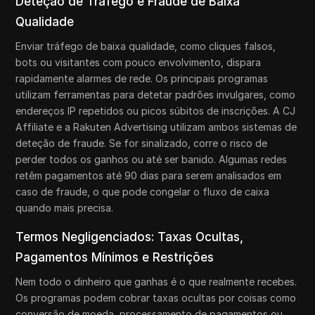
Deteção de Tráfego e Fraude de Baixa
Qualidade
Enviar tráfego de baixa qualidade, como cliques falsos,
bots ou visitantes com pouco envolvimento, dispara
rapidamente alarmes de rede. Os principais programas
utilizam ferramentas para detetar padrões invulgares, como
endereços IP repetidos ou picos súbitos de inscrições. A CJ
Affiliate e a Rakuten Advertising utilizam ambos sistemas de
deteção de fraude. Se for sinalizado, corre o risco de
perder todos os ganhos ou até ser banido. Algumas redes
retêm pagamentos até 90 dias para serem analisados em
caso de fraude, o que pode congelar o fluxo de caixa
quando mais precisa.
Termos Negligenciados: Taxas Ocultas,
Pagamentos Mínimos e Restrições
Nem todo o dinheiro que ganhas é o que realmente recebes.
Os programas podem cobrar taxas ocultas por coisas como
conversão de moeda, processamento de pagamentos ou