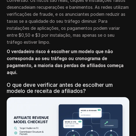
conversão. Os riscos são reais, cliques e instalações falsos
desencadeiam recuperações e banimentos. As redes utilizam
verificações de fraude, e os anunciantes podem reduzir as
taxas se a qualidade do seu tráfego diminuir. Para
instalações de aplicações, os pagamentos podem variar
entre $0,50 e $3 por instalação, mas apenas se o seu
tráfego estiver limpo.
O verdadeiro risco é escolher um modelo que não
corresponda ao seu tráfego ou cronograma de
pagamento, a maioria das perdas de afiliados começa
aqui.
O que deve verificar antes de escolher um
modelo de receita de afiliados?