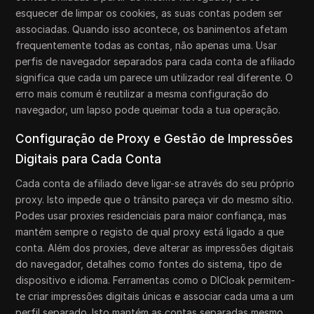
esquecer de limpar os cookies, as suas contas podem ser
associadas. Quando isso acontece, os banimentos afetam
frequentemente todas as contas, não apenas uma. Usar
perfis de navegador separados para cada conta de afiliado
significa que cada um parece um utilizador real diferente. O
erro mais comum é reutilizar a mesma configuração do
navegador, um lapso pode queimar toda a tua operação.
Configuração de Proxy e Gestão de Impressões
Digitais para Cada Conta
Cada conta de afiliado deve ligar-se através do seu próprio
proxy. Isto impede que o trânsito pareça vir do mesmo sítio.
Podes usar proxies residenciais para maior confiança, mas
mantém sempre o registo de qual proxy está ligado a que
conta. Além dos proxies, deve alterar as impressões digitais
do navegador, detalhes como fontes do sistema, tipo de
dispositivo e idioma. Ferramentas como o DICloak permitem-
te criar impressões digitais únicas e associar cada uma a um
perfil separado. Isto mantém as contas separadas mesmo