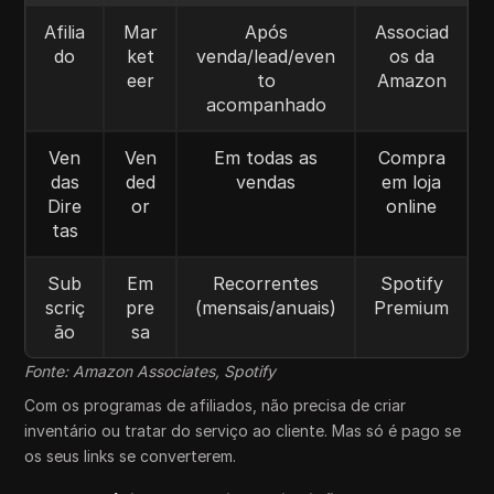
Afilia
Mar
Após
Associad
do
ket
venda/lead/even
os da
eer
to
Amazon
acompanhado
Ven
Ven
Em todas as
Compra
das
ded
vendas
em loja
Dire
or
online
tas
Sub
Em
Recorrentes
Spotify
scriç
pre
(mensais/anuais)
Premium
ão
sa
Fonte: Amazon Associates, Spotify
Com os programas de afiliados, não precisa de criar
inventário ou tratar do serviço ao cliente. Mas só é pago se
os seus links se converterem.