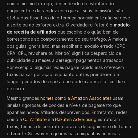
com o mesmo tráfego, dependendo da estrutura do
pagamento e da rapidez com que as suas comissões são
efetuadas. Esse tipo de diferença normalmente não se deve
à sorte ou ao esforço extra. O verdadeiro fator é o
modelo
de receita de afiliados
que escolhe e o quão bem ele
corresponde ao comportamento do seu tráfego. A maioria
dos guias ignora isto, mas escolher o modelo errado (CPC,
CPA, CPL, rev share ou híbrido) significa desperdício de
publicidade ou meses a perseguir pagamentos atrasados.
Por exemplo, algumas redes pagam rápido mas oferecem
taxas baixas por ação, enquanto outras prendem-no a
longos períodos de espera que podem apertar o seu fluxo
de caixa.
Mesmo grandes
nomes como a Amazon Associates
usam
janelas rigorosas de cookies e níveis de pagamento que
apanham novos afiliados desprevenidos. Entretanto, redes
como
a CJ Affiliate
e
a Rakuten Advertising
estruturam
taxas, termos de contrato e prazos de pagamento de forma
diferente. Se estiver a gerir várias campanhas ou várias