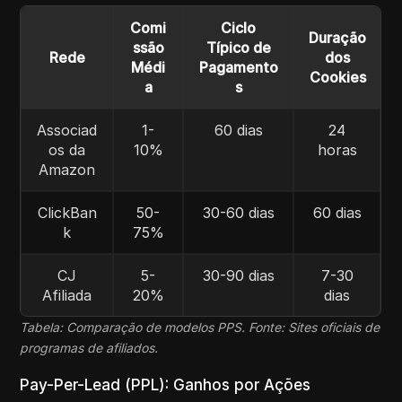
Comi
Ciclo
Duração
ssão
Típico de
Rede
dos
Médi
Pagamento
Cookies
a
s
Associad
1-
60 dias
24
os da
10%
horas
Amazon
ClickBan
50-
30-60 dias
60 dias
k
75%
CJ
5-
30-90 dias
7-30
Afiliada
20%
dias
Tabela: Comparação de modelos PPS. Fonte: Sites oficiais de
programas de afiliados.
Pay-Per-Lead (PPL): Ganhos por Ações