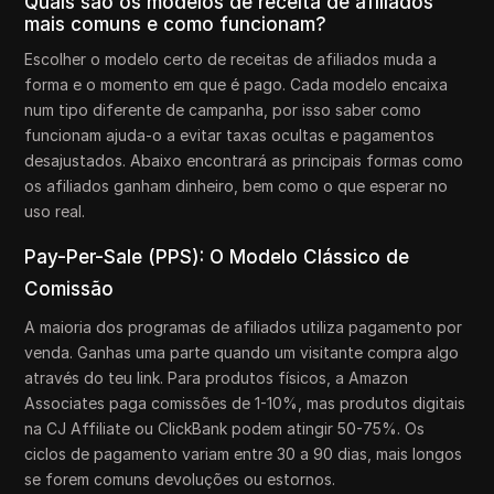
Quais são os modelos de receita de afiliados
mais comuns e como funcionam?
Escolher o modelo certo de receitas de afiliados muda a
forma e o momento em que é pago. Cada modelo encaixa
num tipo diferente de campanha, por isso saber como
funcionam ajuda-o a evitar taxas ocultas e pagamentos
desajustados. Abaixo encontrará as principais formas como
os afiliados ganham dinheiro, bem como o que esperar no
uso real.
Pay-Per-Sale (PPS): O Modelo Clássico de
Comissão
A maioria dos programas de afiliados utiliza pagamento por
venda. Ganhas uma parte quando um visitante compra algo
através do teu link. Para produtos físicos, a Amazon
Associates paga comissões de 1-10%, mas produtos digitais
na CJ Affiliate ou ClickBank podem atingir 50-75%. Os
ciclos de pagamento variam entre 30 a 90 dias, mais longos
se forem comuns devoluções ou estornos.