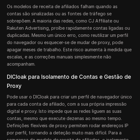
Os modelos de receita de afiliados falham quando as
contas são sinalizadas ou as fontes de tráfego se
sobrepõem. A maioria das redes, como CJ Affiliate ou
Rakuten Advertising, proíbe rapidamente contas ligadas ou
duplicadas. Mesmo um único erro, como reutilizar um perfil
do navegador ou esquecer-se de mudar de proxy, pode
apagar meses de trabalho. Este risco aumenta à medida que
escalas, e as correções manuais simplesmente não
acompanham.
DICloak para Isolamento de Contas e Gestão de
Proxy
Pode usar o DICloak para criar um perfil de navegador único
para cada conta de afiliado, com a sua própria impressão
digital e proxy. Isto impede que as redes liguem as suas
contas, mesmo que execute dezenas ao mesmo tempo.
Definições flexíveis de proxy permitem rodar endereços IP
por perfil, tornando a deteção muito mais difícil. Para a
segurança do modelo de receita de afiliados, o isolamento