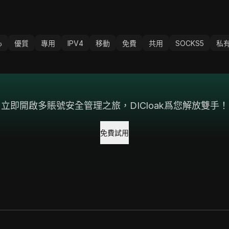
心
優質
專用
IPV4
移動
免費
共用
SOCKS5
私
立即開啟多賬號安全管理之旅，DICloak爲您解放雙手！
免費試用