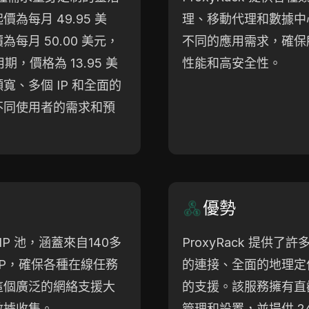
為每月 49.95 美
理、移動代理和數據中
每月 50.00 美元，
不同的應用需求，確保
期，價格為 13.95 美
性能和高安全性。
、多個 IP 和全面的
不同使用者的需求和預
優勢
 IP 池，涵蓋來自140多
ProxyRack 提供
IP，確保各種在線任務
的連接、全面的地理定
這個廣泛的網絡支援大
的支援。該服務擁有直
數據收集。
管理和設置，並提供 2