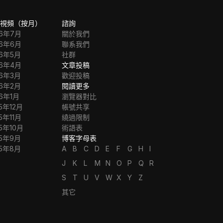
視頻（按月）
諮詢
26年7月
關於我們
26年6月
聯系我們
26年5月
社群
26年4月
文章投稿
26年3月
歡迎投稿
26年2月
閱讀更多
26年1月
瀏覽器對比
5年12月
帳號共享
5年11月
繞過限制
5年10月
術語表
25年9月
博客字母表
25年8月
A
B
C
D
E
F
G
H
I
J
K
L
M
N
O
P
Q
R
S
T
U
V
W
X
Y
Z
其它