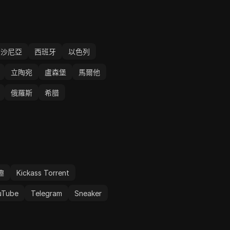
愛沙尼亞
西班牙
以色列
立陶宛
盧森堡
馬爾他
俄羅斯
希腊
趣
Kickass Torrent
uTube
Telegram
Sneaker