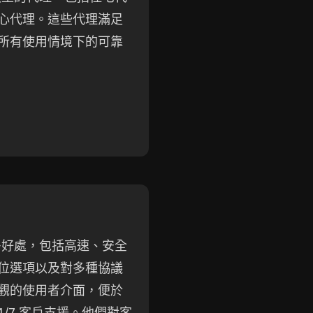
心代理。這些代理滿足
所有使用情境下的可靠
了許多好處，包括高速、安全
位選項以及對多種協議
觀的使用者介面，便於
4/7 客戶支援。他們對客