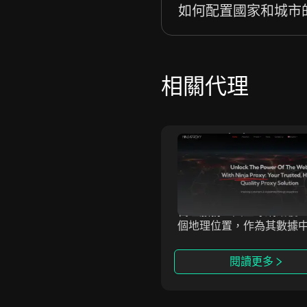
如何配置國家和城市
相關代理
Massive
NinjaProxy
ive Computing Inc. 提供
NinjaProxy 是一家受歡
且合法來源的住宅代理網
務提供商，已有超過10年
提供全球IP覆蓋、精確的地
史，為匿名訪問網絡提供
位和無與倫比的可靠性。以
代理服務。其全球網絡覆蓋
的性能和合規性為核心，
個地理位置，作為其數據
ssive助力企業提升匿名性、
住宅和移動代理的支撐。
業務並安全地訪問關鍵數
閱讀更多
閱讀更多
我們的代理與反檢測瀏覽器
整合，確保在各種使用場景
效且不可檢測的在線活動。