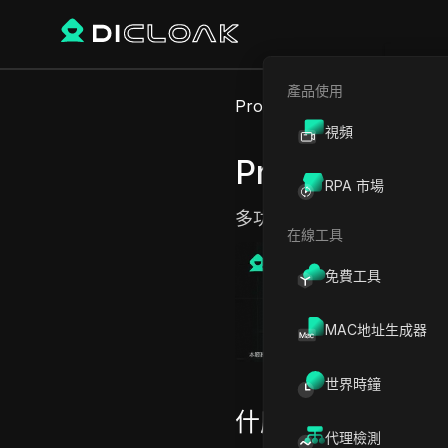
產品使用
Proxy Sites
ProxyRack
視頻
ProxyRack
RPA 市場
多功能且高效能的代理，
在線工具
免費工具
MAC地址生成器
世界時鐘
什麼是 ProxyRac
代理檢測