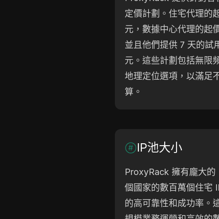
定價計劃。住宅代理的起價
元，數據中心代理的起價為
並且他們提供 7 天的試用
元。這些計劃包括無限頻寬
地理定位選項，以滿足
算。
IP池大小
ProxyRack 擁有龐大的
個國家的數百萬個住宅 
的高可靠性和成功率。
規模業務運營和高效的