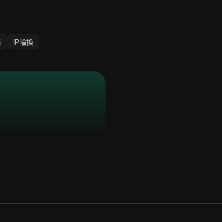
有
IP輪換