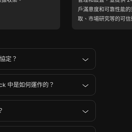
戶滿意度和可靠性能的
取、市場研究等的可信
哪些協定？
ack 中是如何運作的？
？