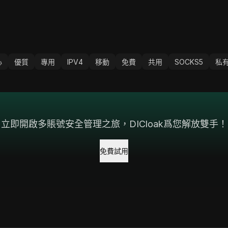
心
優質
專用
IPV4
移動
免費
共用
SOCKS5
私
立即開啟多賬號安全管理之旅，DICloak爲您解放雙手！
免費試用