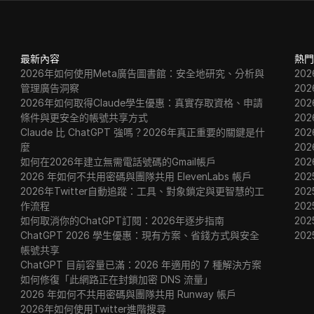
最新內容
熱門
2026年如何使用Meta廣告圖書館：安全地研究、分析與
20
管理廣告洞察
20
2026年如何取得Claude學生優惠：真實存取資格、申請
20
條件與更安全的帳號共享方式
20
Claude 比 ChatGPT 強嗎？2026年真正重要的關鍵是什
20
麼
20
如何在2026年建立無需電話號碼的Gmail帳戶
20
2026 年如何不共用密碼與團隊共用 ElevenLabs 帳戶
202
2026年Twitter自動追蹤：工具、對象鎖定與更智慧的工
202
作流程
202
如何取消你的ChatGPT訂閱：2026年逐步指南
20
ChatGPT 2026 學生優惠：現有方案、省錢方式與安全
20
帳號共享
ChatGPT 目前容量已滿：2026 年適用的 7 種解決方案
如何修復「此網路正在封鎖加密 DNS 流量」
2026 年如何不共用密碼與團隊共用 Runway 帳戶
2026年如何使用Twitter進階搜尋