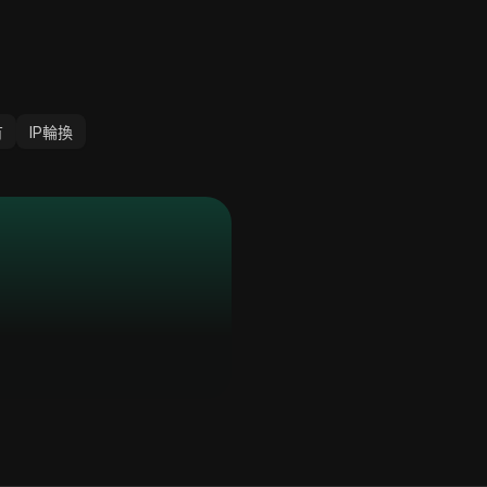
有
IP輪換