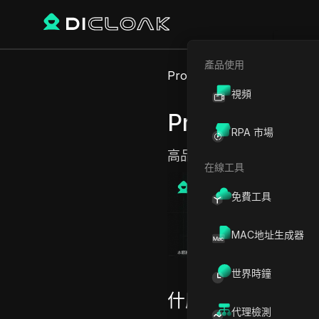
產品使用
Proxy Sites
Proxy-IPv4
視頻
Proxy-IPv4
RPA 市場
高品質、靈活的高級代理
在線工具
免費工具
MAC地址生成器
世界時鐘
什麼是代理伺服器 I
代理檢測