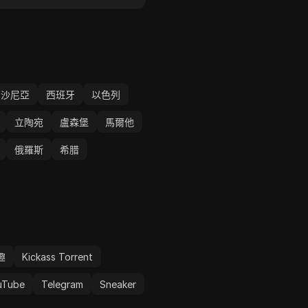
愛沙尼亞
西班牙
以色列
立陶宛
盧森堡
馬爾他
俄羅斯
希腊
趣
Kickass Torrent
uTube
Telegram
Sneaker