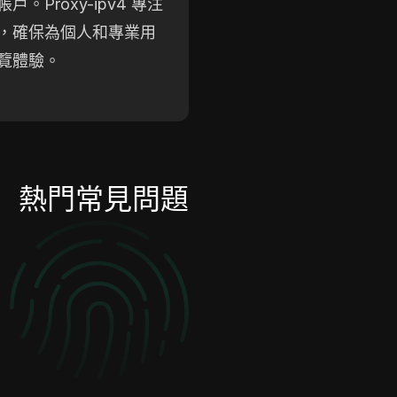
Proxy-ipv4 專注
，確保為個人和專業用
覽體驗。
熱門常見問題