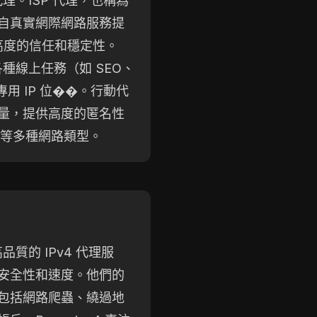
代理。ISP 代理，也稱為
自真實網際網路服務提
供高度的信任和穩定性。
各種線上任務（如 SEO、
用 IP 位��。行動代
量，提供高度的匿名性
5G 等多種網路類型。
供高品質的 IPv4 代理服
安全性和速度。他們的
包括網路爬蟲、繞過地