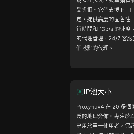
為 0.4 美元，批量購
受折扣。它們支援 HTTP(
定，提供高度的匿名性，
行時間和 1Gb/s 的
的代理管理、24/7 客
個地點的代理。
IP池大小
Proxy-ipv4 在 2
泛的地理分佈。專注於單一
專用於單一使用者，保