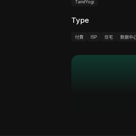
TamilYogi
Type
付費
ISP
住宅
数据中