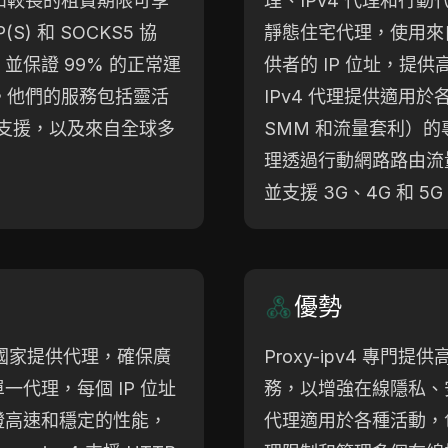
買和較長的租賃期限可享
理、IPv4 代理和行動
S) 和 SOCKS5 協
靜態住宅代理，使用來
並保證 99% 的正常運
供者的 IP 位址，提
速度。他們的服務包括靈活
IPv4 代理提供適用於
服支援，以及來自全球多
SMM 和流量套利）的專
理透過行動網路路由流
並支援 3G、4G 和 
優勢
0 多個國家提供代理，確保廣
Proxy-ipv4 專門提
代理，每個 IP 位址
務，以增強在線隱私、
證高速和穩定的性能，
代理適用於各種活動，