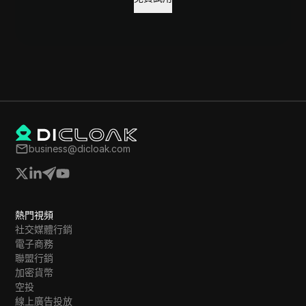
business@dicloak.com
熱門視頻
社交媒體行銷
電子商務
聯盟行銷
加密貨幣
空投
線上廣告投放