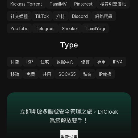
Kickass Torrent
TamilMV
Pinterest
搜尋引擎優化
社交媒體
TikTok
推特
Discord
網絡爬蟲
YouTube
Telegram
Sneaker
TamilYogi
Type
付費
ISP
住宅
数据中心
優質
專用
IPV4
移動
免費
共用
SOCKS5
私有
IP輪換
立即開啟多賬號安全管理之旅，DICloak
爲您解放雙手！
免費試用