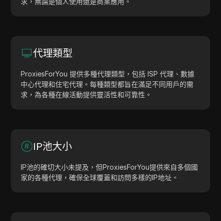
求，無論是個人使用還是商業應用。
代理類型
ProxiesForYou 提供多種代理類型，包括 ISP 代理、數據
中心代理和住宅代理。每種類型都旨在滿足不同用戶的需
求，為各種在線活動提供靈活性和可靠性。
IP池大小
IP池的確切大小未提及，但ProxiesForYou提供來自多個國
家的各種代理，確保全球覆蓋和訪問多樣的IP地址。