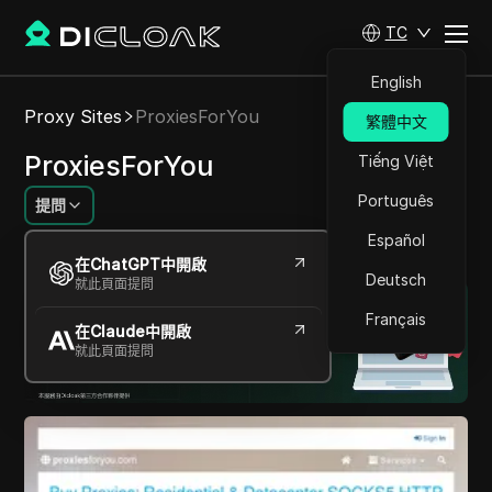
TC
English
Proxy Sites
ProxiesForYou
繁體中文
ProxiesForYou
Tiếng Việt
Português
提問
Español
在瀏覽網頁時輕鬆保持匿名。
在ChatGPT中開啟
Deutsch
就此頁面提問
Français
在Claude中開啟
就此頁面提問