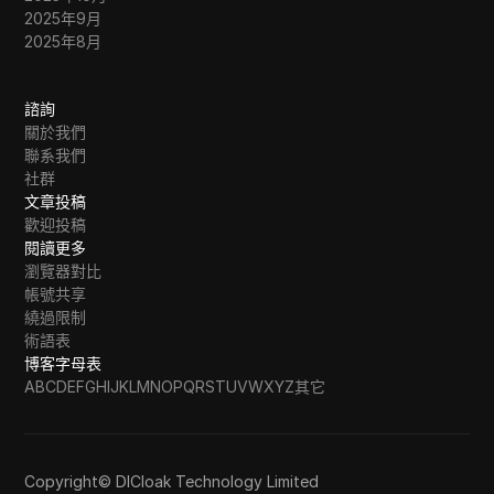
2025年9月
2025年8月
諮詢
關於我們
聯系我們
社群
文章投稿
歡迎投稿
閱讀更多
瀏覽器對比
帳號共享
繞過限制
術語表
博客字母表
A
B
C
D
E
F
G
H
I
J
K
L
M
N
O
P
Q
R
S
T
U
V
W
X
Y
Z
其它
Copyright© DICloak Technology Limited