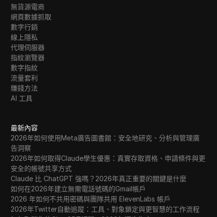
無貨源電商
網頁數據抓取
數字行銷
線上隱私
代理伺服器
指紋瀏覽器
數字指紋
流量套利
賺錢方法
AI 工具
最新內容
2026年如何使用Meta廣告圖書館：安全地研究、分析與管理廣
告洞察
2026年如何取得Claude學生優惠：真實存取資格、申請條件與更
安全的帳號共享方式
Claude 比 ChatGPT 強嗎？2026年真正重要的關鍵是什麼
如何在2026年建立無需電話號碼的Gmail帳戶
2026 年如何不共用密碼與團隊共用 ElevenLabs 帳戶
2026年Twitter自動追蹤：工具、對象鎖定與更智慧的工作流程