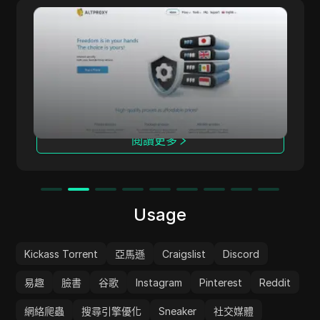
AltProxy
ALTPROXY 提供適用於各種規模企業的代理解決
方案，服務覆蓋超過100個國家，擁有2100萬個IP
地址。我們專注於提供私有（數據中心）和移動代
理，已經運營自2015年。
閱讀更多
Usage
Kickass Torrent
亞馬遜
Craigslist
Discord
易趣
臉書
谷歌
Instagram
Pinterest
Reddit
網絡爬蟲
搜尋引擎優化
Sneaker
社交媒體