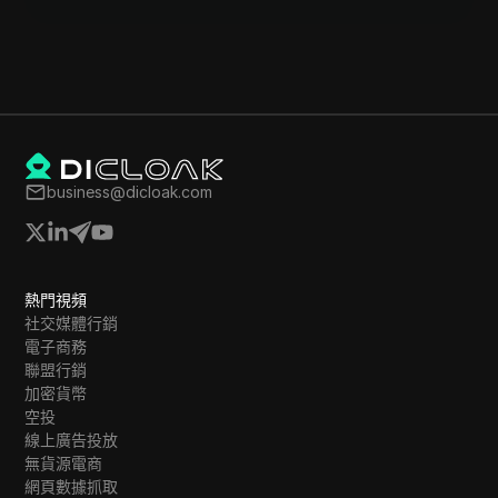
business@dicloak.com
熱門視頻
社交媒體行銷
電子商務
聯盟行銷
加密貨幣
空投
線上廣告投放
無貨源電商
網頁數據抓取