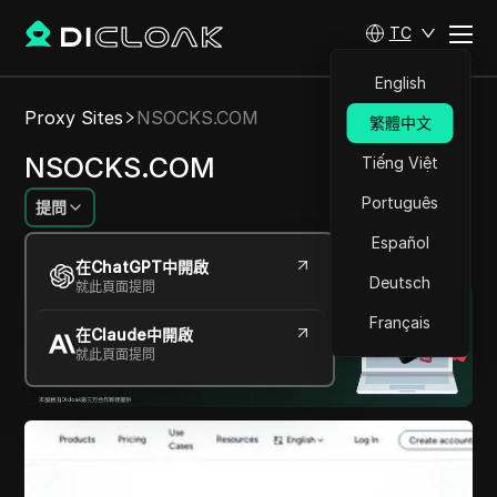
TC
English
Proxy Sites
NSOCKS.COM
繁體中文
NSOCKS.COM
Tiếng Việt
Português
提問
Español
透過無縫的代理解決方案解鎖網絡。
在ChatGPT中開啟
Deutsch
就此頁面提問
Français
在Claude中開啟
就此頁面提問