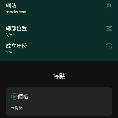
網站
nsocks.com
總部位置
N/A
成立年份
N/A
特點
價格
未提及