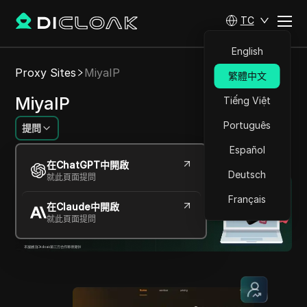
TC
English
Proxy Sites
MiyaIP
繁體中文
MiyaIP
Tiếng Việt
Português
提問
Español
提供保護用戶身份和數據的快速代理服務。
在ChatGPT中開啟
Deutsch
就此頁面提問
Français
在Claude中開啟
就此頁面提問