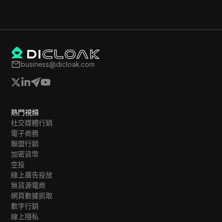
business@dicloak.com
熱門視頻
社交媒體行銷
電子商務
聯盟行銷
加密貨幣
空投
線上廣告投放
無貨源電商
網頁數據抓取
數字行銷
線上隱私