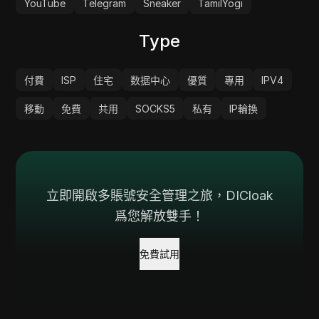
YouTube
Telegram
Sneaker
TamilYogi
Type
付費
ISP
住宅
数据中心
優質
專用
IPV4
移動
免費
共用
SOCKS5
私有
IP輪換
立即開啟多賬號安全管理之旅，DICloak
爲您解放雙手！
免費試用