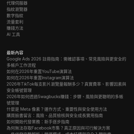
代理伺服器
指紋瀏覽器
數字指紋
流量套利
賺錢方法
AI 工具
最新內容
Google Ads 2026 註冊指南：需確認事項、常見風險與更安全的
多帳戶工作流程
如何在2026年重置YouTube演算法
如何在2026年重置Instagram演算法
2026年TikTok每支影片瀏覽量報酬多少？真實費率、影響因素與
安全帳號管理
2026年如何透過Swagbucks賺錢：步驟、風險與更聰明的多帳
號管理
什麼是 Meta 像素？運作方式、重要性與安全使用方法
購買臉書留言：風險、品質檢核與安全成長實用指南
如何開始代發業務：新手逐步指南
為何無法存取Facebook市集？真正原因與可行解決方案