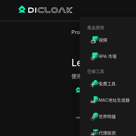
產品使用
Proxy Sites
Leastslow
視頻
RPA 市場
Leastslow
在線工具
使用快速、可靠的代理解
免費工具
MAC地址生成器
世界時鐘
代理檢測