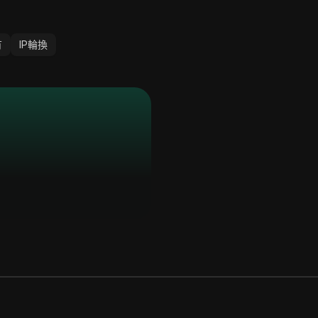
有
IP輪換