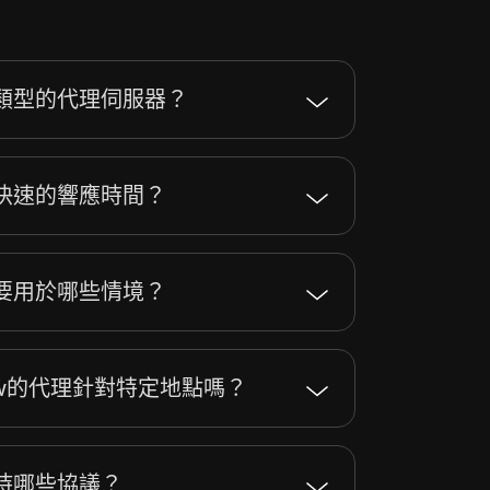
供哪些類型的代理伺服器？
確保快速的響應時間？
理主要用於哪些情境？
low的代理針對特定地點嗎？
理支持哪些協議？