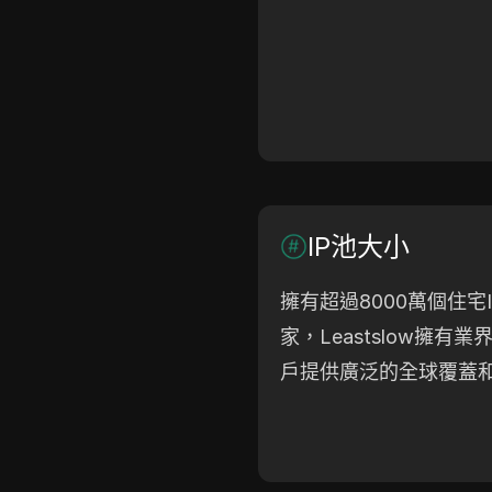
IP池大小
擁有超過8000萬個住宅
家，Leastslow擁有
戶提供廣泛的全球覆蓋