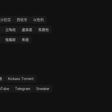
愛沙尼亞
西班牙
以色列
立陶宛
盧森堡
馬爾他
俄羅斯
希腊
趣
Kickass Torrent
uTube
Telegram
Sneaker