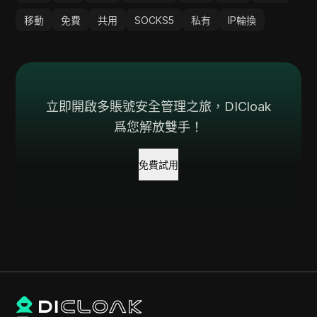
移動
免費
共用
SOCKS5
私有
IP輪換
立即開啟多賬號安全管理之旅，DICloak
爲您解放雙手！
免費試用