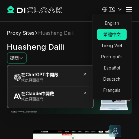
TC
English
Proxy Sites
Huasheng Daili
繁體中文
Huasheng Daili
Tiếng Việt
Português
提問
Español
適用於各種線上任務的高品質、可靠代理
在ChatGPT中開啟
Deutsch
就此頁面提問
Français
在Claude中開啟
就此頁面提問