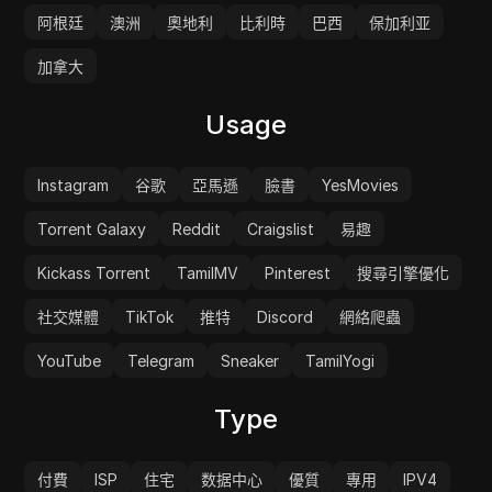
阿根廷
澳洲
奧地利
比利時
巴西
保加利亚
加拿大
Usage
Instagram
谷歌
亞馬遜
臉書
YesMovies
Torrent Galaxy
Reddit
Craigslist
易趣
Kickass Torrent
TamilMV
Pinterest
搜尋引擎優化
社交媒體
TikTok
推特
Discord
網絡爬蟲
YouTube
Telegram
Sneaker
TamilYogi
Type
付費
ISP
住宅
数据中心
優質
專用
IPV4