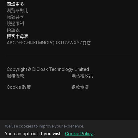
閱讀更多
瀏覽器對比
帳號共享
繞過限制
術語表
博客字母表
A
B
C
D
E
F
G
H
I
J
K
L
M
N
O
P
Q
R
S
T
U
V
W
X
Y
Z
其它
Copyright© DICloak Technology Limited
服務條款
隱私權政策
Cookie 政策
退款協議
We use cookies to improve your experience.
You can opt out if you wish.
Cookie Policy
.