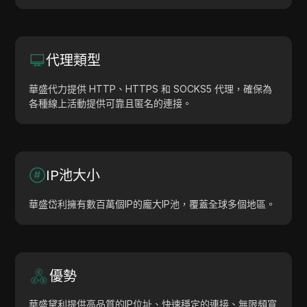
代理類型
華盛代力提供 HTTP、HTTPS 和 SOCKS5 代理，確保為
各種線上活動提供可靠且匿名的連接。
IP池大小
華盛岱利擁有數百萬個IP的龐大IP池，覆蓋全球多個地區。
優勢
華盛黛利提供高品質的IP位址、快速穩定的連接、無限頻寬