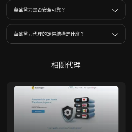
華盛黛力是否安全可靠？
華盛黛力代理的定價結構是什麼？
相關代理
AltProxy
ALTPROXY 提供適用於各種規模企業的代理解決
方案，服務覆蓋超過100個國家，擁有2100萬個IP
地址。我們專注於提供私有（數據中心）和移動代
理，已經運營自2015年。