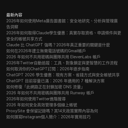
最新內容
2026年如何使用Meta廣告圖書館：安全地研究、分析與管理廣
告洞察
2026年如何取得Claude學生優惠：真實存取資格、申請條件與更
安全的帳號共享方式
Claude 比 ChatGPT 強嗎？2026年真正重要的關鍵是什麼
如何在2026年建立無需電話號碼的Gmail帳戶
2026 年如何不共用密碼與團隊共用 ElevenLabs 帳戶
2026年Twitter自動追蹤：工具、對象鎖定與更智慧的工作流程
如何取消你的ChatGPT訂閱：2026年逐步指南
ChatGPT 2026 學生優惠：現有方案、省錢方式與安全帳號共享
ChatGPT 目前容量已滿：2026 年適用的 7 種解決方案
如何修復「此網路正在封鎖加密 DNS 流量」
2026 年如何不共用密碼與團隊共用 Runway 帳戶
2026年如何使用Twitter進階搜尋
2026 年如何安全高效管理多個線上帳號
ProxySite 會保留記錄嗎？其14天政策實際內容為何
如何撰寫Instagram個人簡介：2026年實用技巧