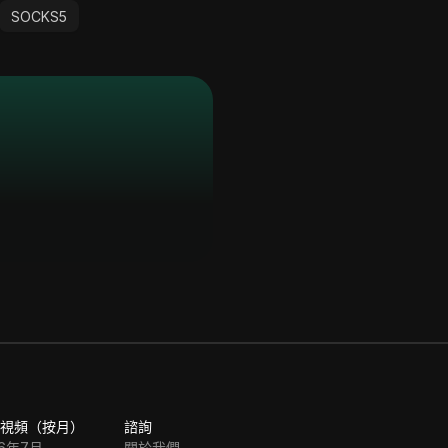
SOCKS5
視頻（按月）
諮詢
26年7月
關於我們