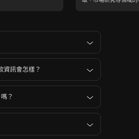
款資訊會怎樣？
 嗎？