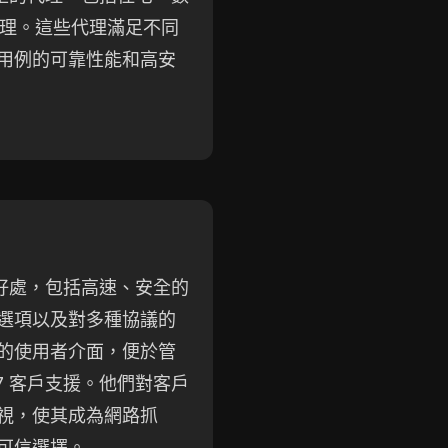
 代理。這些代理滿足不同
用例的可靠性能和高安
許多好處，包括高速、安全的
選項以及對多種協議的
的使用者介面，便於管
/7 客戶支援。他們對客戶
視，使其成為網路抓
可信選擇。