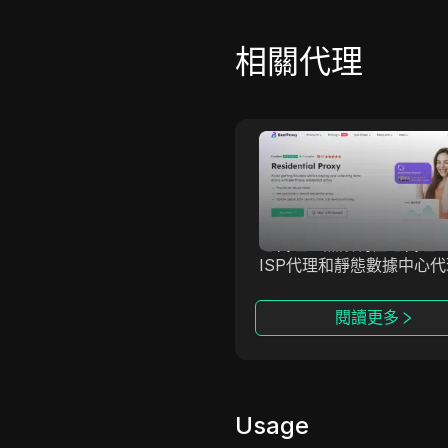
相關代理
BestProxy
BestProxy 是全球領先的
服務提供商，專注於提供
心產品：動態住宅代理、
宅代理、無限制住宅代理
ISP代理和靜態數據中心
BestProxy在全球200多
和地區提供服務，擁有超過8
閱讀更多
萬個優質IP資源，確保超過
的連接成功率。它支持無
發連接和帶寬使用，非常
境電商、廣告驗證、數據
多賬戶管理等場景。憑藉
Usage
穩定性、高性能和專業的