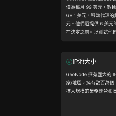
價為每月 99 美元，
GB 1 美元，移動代理的起
元。他們還提供 6 美元
在決定之前可以測試他
IP池大小
GeoNode 擁有龐大的 
家/地區，擁有數百萬個
持大規模的業務運營和