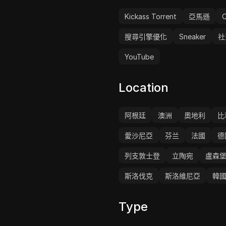
持，BestProxy幫助企業
營並推動增長。
Kickass Torrent
亞馬遜
C
搜尋引擎優化
Sneaker
社
YouTube
Location
阿根廷
澳洲
奧地利
比
愛沙尼亞
芬兰
法國
德
列支敦士登
立陶宛
盧森
斯洛伐克
斯洛維尼亞
韓
Type