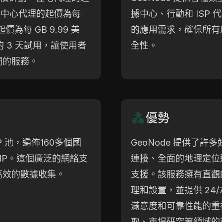
數據中心代理的起價為每
據中心、行動和 ISP
價為每 GB 9.99 美
的應用需求，確保所有
的 3 天試用，讓使用者
全性。
們的服務。
優勢
IP 池，遍佈160多個國
GeoNode 提供了
 IP。這個廣泛的網絡支
連接、全面的地理定位
高效的數據收集。
支援。該服務擁有直觀
理和設置，並提供 24
滿意度和可靠性能的重
取、市場研究等領域的