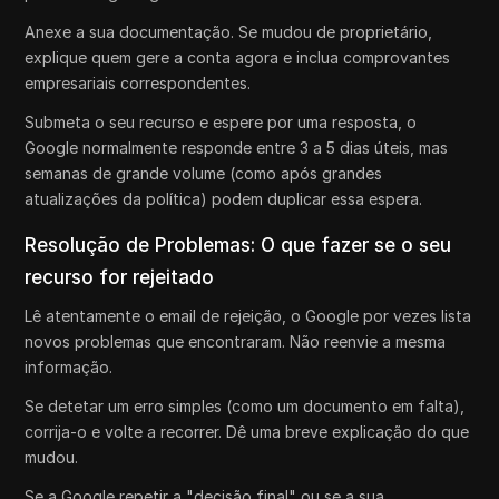
Anexe a sua documentação. Se mudou de proprietário,
explique quem gere a conta agora e inclua comprovantes
empresariais correspondentes.
Submeta o seu recurso e espere por uma resposta, o
Google normalmente responde entre 3 a 5 dias úteis, mas
semanas de grande volume (como após grandes
atualizações da política) podem duplicar essa espera.
Resolução de Problemas: O que fazer se o seu
recurso for rejeitado
Lê atentamente o email de rejeição, o Google por vezes lista
novos problemas que encontraram. Não reenvie a mesma
informação.
Se detetar um erro simples (como um documento em falta),
corrija-o e volte a recorrer. Dê uma breve explicação do que
mudou.
Se a Google repetir a "decisão final" ou se a sua