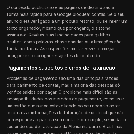
O conteúdo publicitário e as páginas de destino são a
forma mais rápida para a Google bloquear contas. Se o seu
anúncio estiver ligado a um produto restrito, ou se inserir um
texto enganador, mesmo que por engano, o sistema
assinala-o. Revê as tuas landing pages para gatilhos
ocultos, como palavras-chave banidas ou afirmações não
fundamentadas. As suspensões muitas vezes começam
aqui, por isso não ignores ajustes de conteúdo.
Pagamentos suspeitos e erros de faturação
Problemas de pagamento são uma das principais razões
para banimento de contas, mas a maioria das pessoas só
verifica saldos por pagar. O problema mais difícil são as
incompatibilidades nos métodos de pagamento, como usar
um cartão que nunca esteve ligado ao seu negócio antes,
ou atualizar informações de faturação de um local que não
corresponde ao país da sua conta. Por exemplo, se mudar o
seu endereço de faturação da Alemanha para o Brasil mas
os seus anúncios visarem os EUA, o sistema de risco da