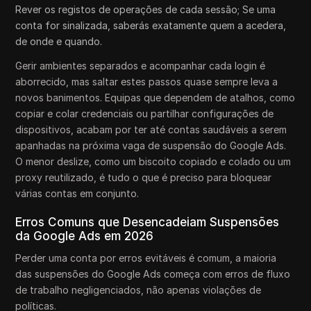
Rever os registos de operações de cada sessão; Se uma
conta for sinalizada, saberás exatamente quem a acedera,
de onde e quando.
Gerir ambientes separados e acompanhar cada login é
aborrecido, mas saltar estes passos quase sempre leva a
novos banimentos. Equipas que dependem de atalhos, como
copiar e colar credenciais ou partilhar configurações de
dispositivos, acabam por ter até contas saudáveis a serem
apanhadas na próxima vaga de suspensão do Google Ads.
O menor deslize, como um biscoito copiado e colado ou um
proxy reutilizado, é tudo o que é preciso para bloquear
várias contas em conjunto.
Erros Comuns que Desencadeiam Suspensões
da Google Ads em 2026
Perder uma conta por erros evitáveis é comum, a maioria
das suspensões do Google Ads começa com erros de fluxo
de trabalho negligenciados, não apenas violações de
políticas.