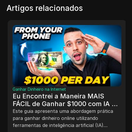
Artigos relacionados
Ganhar Dinheiro na Internet
Eu Encontrei a Maneira MAIS
FÁCIL de Ganhar $1000 com IA do
Seu Celular | Ganhe Dinheiro
Este guia apresenta uma abordagem prática
Online
para ganhar dinheiro online utilizando
ferramentas de inteligência artificial (IA)