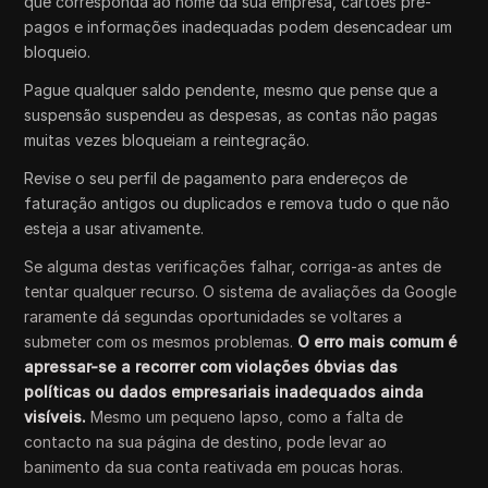
que corresponda ao nome da sua empresa, cartões pré-
pagos e informações inadequadas podem desencadear um
bloqueio.
Pague qualquer saldo pendente, mesmo que pense que a
suspensão suspendeu as despesas, as contas não pagas
muitas vezes bloqueiam a reintegração.
Revise o seu perfil de pagamento para endereços de
faturação antigos ou duplicados e remova tudo o que não
esteja a usar ativamente.
Se alguma destas verificações falhar, corriga-as antes de
tentar qualquer recurso. O sistema de avaliações da Google
raramente dá segundas oportunidades se voltares a
submeter com os mesmos problemas.
O erro mais comum é
apressar-se a recorrer com violações óbvias das
políticas ou dados empresariais inadequados ainda
visíveis.
Mesmo um pequeno lapso, como a falta de
contacto na sua página de destino, pode levar ao
banimento da sua conta reativada em poucas horas.