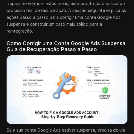
Depois de verificar estas áreas, está pronto para passar ao
processo real de recuperação. A secção seguinte explica as
ações passo a passo para corrigir uma conta Google Ads
suspensa e construir um caso mais sólido para a
reintegração.
Como Corrigir uma Conta Google Ads Suspensa:
Guia de Recuperação Passo a Passo
Se a sua conta Google Ads estiver suspensa, precisa de um