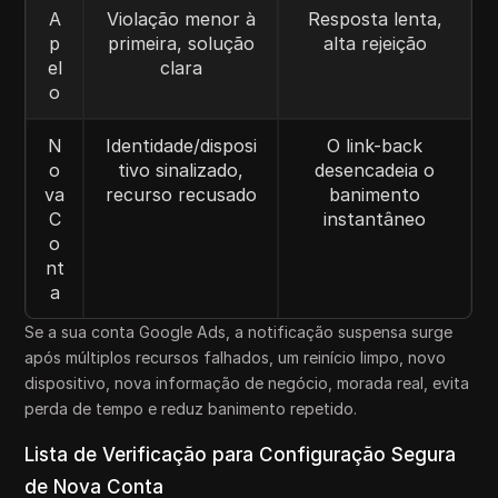
A
Violação menor à
Resposta lenta,
p
primeira, solução
alta rejeição
el
clara
o
N
Identidade/disposi
O link-back
o
tivo sinalizado,
desencadeia o
va
recurso recusado
banimento
C
instantâneo
o
nt
a
Se a sua conta Google Ads, a notificação suspensa surge
após múltiplos recursos falhados, um reinício limpo, novo
dispositivo, nova informação de negócio, morada real, evita
perda de tempo e reduz banimento repetido.
Lista de Verificação para Configuração Segura
de Nova Conta