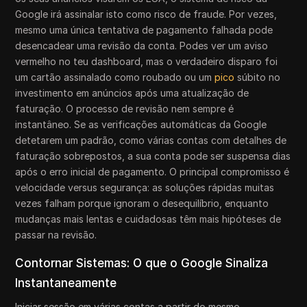
Google irá assinalar isto como risco de fraude. Por vezes,
mesmo uma única tentativa de pagamento falhada pode
desencadear uma revisão da conta. Podes ver um aviso
vermelho no teu dashboard, mas o verdadeiro disparo foi
um cartão assinalado como roubado ou um
pico
súbito no
investimento em anúncios após uma atualização de
faturação. O processo de revisão nem sempre é
instantâneo. Se as verificações automáticas da Google
detetarem um padrão, como várias contas com detalhes de
faturação sobrepostos, a sua conta pode ser suspensa dias
após o erro inicial de pagamento. O principal compromisso é
velocidade versus segurança: as soluções rápidas muitas
vezes falham porque ignoram o desequilíbrio, enquanto
mudanças mais lentas e cuidadosas têm mais hipóteses de
passar na revisão.
Contornar Sistemas: O que o Google Sinaliza
Instantaneamente
Iniciar sessão em várias contas a partir do mesmo