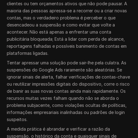
clientes ou tem orçamentos ativos que não pode pausar. A
maioria das pessoas apressa-se a recorrer ou a criar novas
contas, mas o verdadeiro problema é perceber o que
desencadeou a suspensão e como evitar que volte a
acontecer. Não está apenas a enfrentar uma conta
publicitária bloqueada; Está a lidar com perda de alcance,
reportagens falhadas e possíveis banimento de contas em
plataformas ligadas.
Tentar apressar uma solução pode sair-lhe pela culatra. As
suspensões do Google Ads raramente são aleatórias. Se
ignorar sinais de alerta, falhar verificações de contas-chave
ou reutilizar impressões digitais do dispositivo, corre o risco
de banir as suas novas contas ainda mais rapidamente. Os
recursos muitas vezes falham quando não se aborda o
problema subjacente, como violações ocultas de políticas,
informações empresariais inalinhadas ou padrões de login
suspeitos.
A medida prática é abrandar e verificar a razão da
suspensão, o histórico da conta e quaisquer sinais de