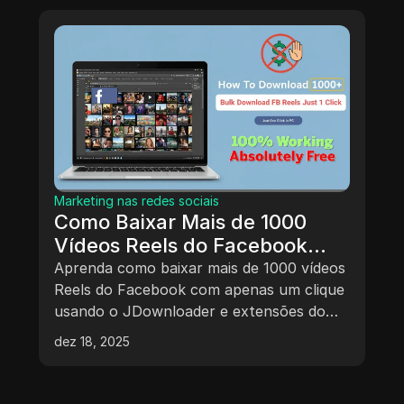
Marketing nas redes sociais
Como Baixar Mais de 1000
Vídeos Reels do Facebook
com Um Clique
Aprenda como baixar mais de 1000 vídeos
Reels do Facebook com apenas um clique
usando o JDownloader e extensões do
navegador.
dez 18, 2025