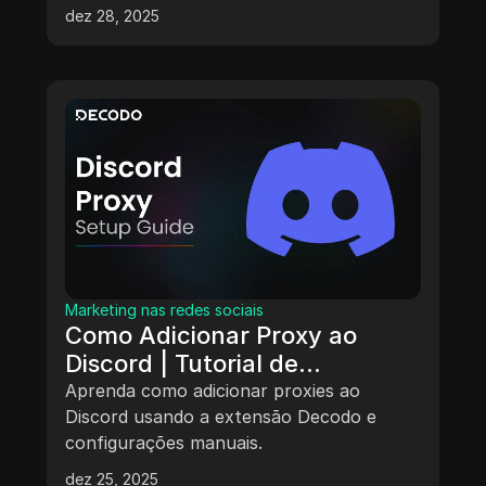
múltiplas contas.
dez 28, 2025
Marketing nas redes sociais
Como Adicionar Proxy ao
Discord | Tutorial de
Integração de Proxy
Aprenda como adicionar proxies ao
Discord usando a extensão Decodo e
configurações manuais.
dez 25, 2025