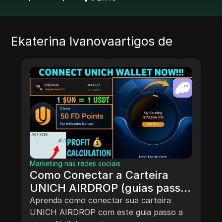
Ekaterina Ivanova
artigos de
Marketing nas redes sociais
Como Conectar a Carteira
UNICH AIRDROP (guias passo
a passo)
Aprenda como conectar sua carteira
UNICH AIRDROP com este guia passo a