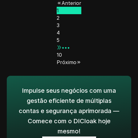
Anterior
1
2
3
4
5
•••
10
Próximo
Impulse seus negócios com uma
gestão eficiente de múltiplas
contas e segurança aprimorada —
Comece com o DICloak hoje
mesmo!