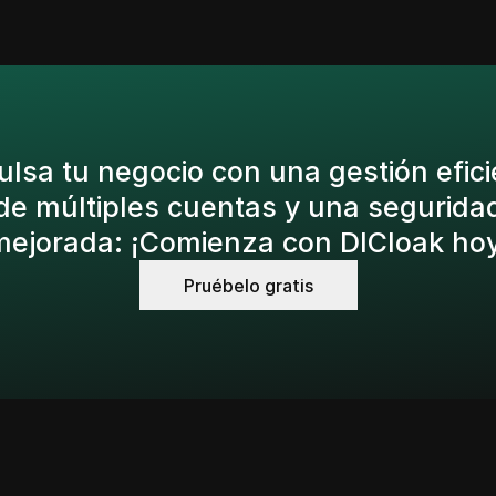
ulsa tu negocio con una gestión efici
de múltiples cuentas y una segurida
mejorada: ¡Comienza con DICloak hoy
Pruébelo gratis