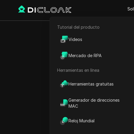
Sol
Tutorial del producto
Comercio electrónico
Videos
Marketing de afiliación
Mercado de RPA
Raspado web
Herramientas en línea
Herramientas gratuitas
Generador de direcciones
MAC
Reloj Mundial