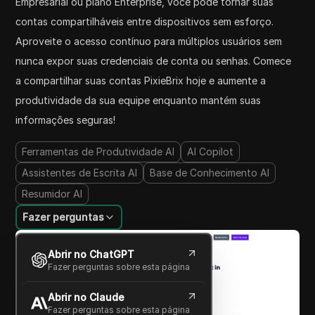
Empresarial ou plano Enterprise, você pode tornar suas
contas compartilháveis entre dispositivos sem esforço.
Aproveite o acesso contínuo para múltiplos usuários sem
nunca expor suas credenciais de conta ou senhas. Comece
a compartilhar suas contas PixieBrix hoje e aumente a
produtividade da sua equipe enquanto mantém suas
informações seguras!
Ferramentas de Produtividade AI
AI Copilot
Assistentes de Escrita AI
Base de Conhecimento AI
Resumidor AI
Fazer perguntas
Abrir no ChatGPT
Fazer perguntas sobre esta página
Abrir no Claude
Fazer perguntas sobre esta página