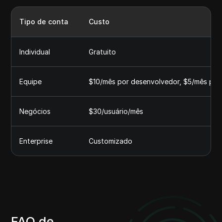
Tipo de conta
Custo
Individual
Gratuito
Equipe
$10/mês por desenvolvedor, $5/mês por 
Negócios
$30/usuário/mês
Enterprise
Customizado
FAQ de