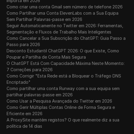
importa em 2026
Como criar uma conta Gmail sem número de telefone 2026
Como Partilhar uma Conta ElevenLabs com a Sua Equipa
Sem Partilhar Palavras-passe em 2026
Seguir Automaticamente no Twitter em 2026: Ferramentas,
Segmentação e Fluxos de Trabalho Mais Inteligentes
Como Cancelar a Sua Subscrição do ChatGPT: Guia Passo a
Passo para 2026
Desconto Estudantil ChatGPT 2026: O que Existe, Como
Poupar e Partilha de Conta Mais Segura
O ChatGPT Está Com Capacidade Máxima Neste Momento:
7 Correções para 2026
Como Corrigir "Esta Rede está a Bloquear o Tráfego DNS
Encriptado"
Como partilhar uma conta Runway com a sua equipa sem
partilhar palavras-passe em 2026
Como Usar a Pesquisa Avançada do Twitter em 2026
Como Gerir Múltiplas Contas Online de Forma Segura e
Eficiente em 2026
A ProxySite mantém registos? O que realmente diz a sua
política de 14 dias