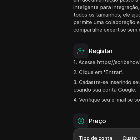
inteligente para integraçã
todos os tamanhos, ele aj
permite uma colaboração efi
compartilhe expertise sem 
Registar
1. Acesse https://scribeho
2. Clique em 'Entrar'.
3. Cadastre-se inserindo s
usando sua conta Google.
4. Verifique seu e-mail se so
Preço
Tipo de conta
Custo