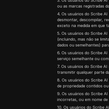
3. Os usuários do Scribe 
ou as marcas registradas d
4. Os usuários do Scribe AI
desmontar, descompilar, re
exceto na medida em que tai
5. Os usuários do Scribe A
(incluindo, mas não se limi
dados ou semelhantes) para
6. Os usuários do Scribe AI
serviço semelhante ou comp
7. Os usuários do Scribe AI 
transmitir qualquer parte 
8. Os usuários do Scribe AI
de propriedade contidos o
9. Os usuários do Scribe A
incorretas, ou em nome de
10. Os usuários do Scribe