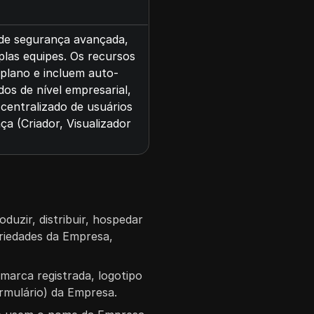
de segurança avançada,
las equipes. Os recursos
plano e incluem auto-
os de nível empresarial,
centralizado de usuários
ça (Criador, Visualizador
oduzir, distribuir, hospedar
riedades da Empresa,
 marca registrada, logotipo
ormulário) da Empresa.