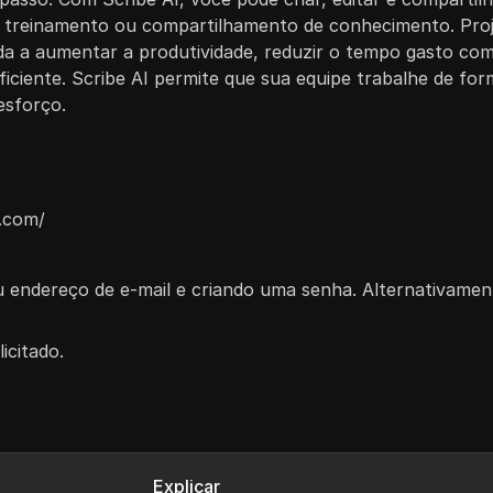
o, treinamento ou compartilhamento de conhecimento. Pro
uda a aumentar a produtividade, reduzir o tempo gasto c
ciente. Scribe AI permite que sua equipe trabalhe de form
esforço.
w.com/
eu endereço de e-mail e criando uma senha. Alternativamen
licitado.
Explicar