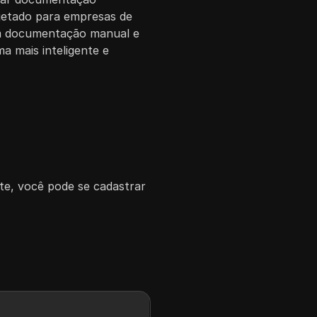
jetado para empresas de
om documentação manual e
a mais inteligente e
te, você pode se cadastrar