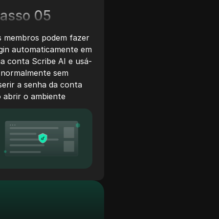
asso 05
s membros podem fazer
ogin automaticamente em
a conta Scribe AI e usá-
a normalmente sem
serir a senha da conta
 abrir o ambiente