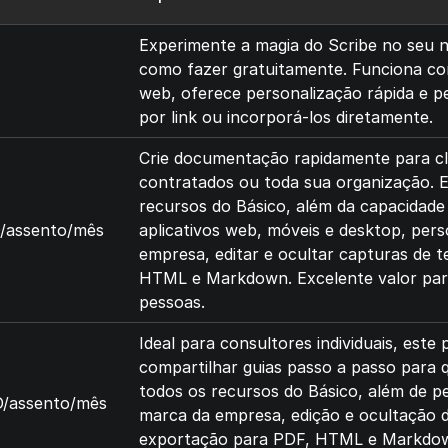
Experimente a magia do Scribe no seu n
como fazer gratuitamente. Funciona com
web, oferece personalização rápida e p
por link ou incorporá-los diretamente.
Crie documentação rapidamente para cl
contratados ou toda sua organização. Es
recursos do Básico, além da capacidade
/assento/mês
aplicativos web, móveis e desktop, per
empresa, editar e ocultar capturas de t
HTML e Markdown. Excelente valor para
pessoas.
Ideal para consultores individuais, este 
compartilhar guias passo a passo para q
todos os recursos do Básico, além de p
/assento/mês
marca da empresa, edição e ocultação d
exportação para PDF, HTML e Markdown