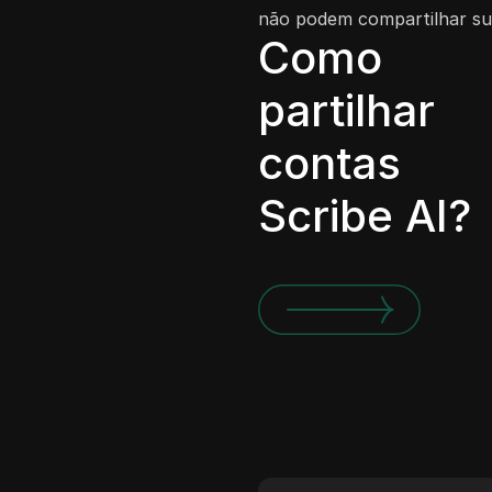
não podem compartilhar sua
Como
partilhar
contas
Scribe AI?