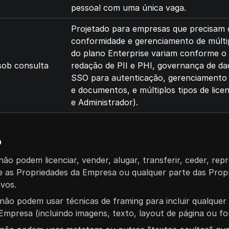
pessoal com uma única vaga.
Projetado para empresas que precisam 
conformidade e gerenciamento de múltip
do plano Enterprise variam conforme o 
sob consulta
redação de PII e PHI, governança de dad
SSO para autenticação, gerenciamento 
e documentos, e múltiplos tipos de licen
e Administrador).
o
não podem licenciar, vender, alugar, transferir, ceder, repr
e as Propriedades da Empresa ou qualquer parte das Prop
ivos.
 não podem usar técnicas de framing para incluir qualquer
Empresa (incluindo imagens, texto, layout de página ou f