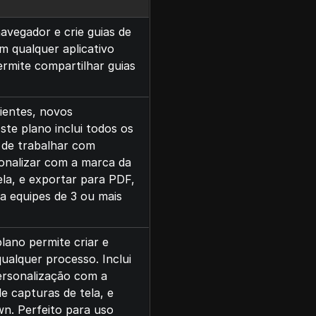
avegador e crie guias de
 qualquer aplicativo
ermite compartilhar guias
ientes, novos
te plano inclui todos os
 de trabalhar com
sonalizar com a marca da
ela, e exportar para PDF,
 equipes de 3 ou mais
plano permite criar e
ualquer processo. Inclui
ersonalização com a
e capturas de tela, e
. Perfeito para uso