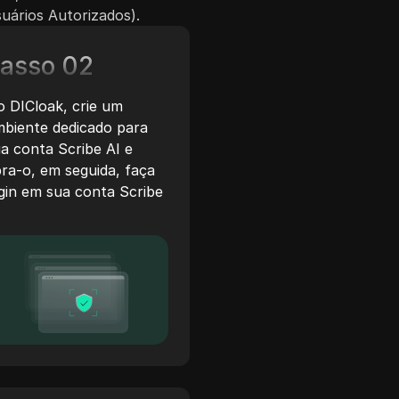
uários Autorizados).
asso 02
 DICloak, crie um
biente dedicado para
a conta Scribe AI e
ra-o, em seguida, faça
gin em sua conta Scribe