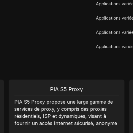
Applications varié
Applications varié
Applications varié
Applications varié
PIA S5 Proxy
PIA S5 Proxy propose une large gamme de
services de proxy, y compris des proxies
résidentiels, ISP et dynamiques, visant à
fournir un accès Internet sécurisé, anonyme
et fiable. Avec un vaste réseau de plus de