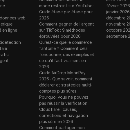
gne
mode restreint sur YouTube :
février 2026
Guide étape par étape pour
janvier 2026
e données web
2026
décembre 2
érique
Comment gagner de l’argent
novembre 2
é en ligne
sur TikTok : 9 méthodes
octobre 20
éprouvées pour 2026
septembre 
tidétection
Qu’est-ce que le commerce
tale
fantôme ? Comment cela
rafic
fonctionne, des exemples et
rgent
ce qu’il faut vraiment en
2026
Guide AirDrop MoonPay
2026 : Que savoir, comment
déclarer et stratégies multi-
comptes plus sûres
Pourquoi vous ne pouvez
pas réussir la vérification
Cloudflare : causes,
corrections et navigation
plus sûre en 2026
Comment partager mon