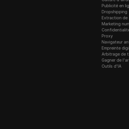
Publicité en li
Dropshipping
Extraction d
Marketing num
Confidentialit
Proxy
Navigateur an
Empreinte digi
Arbitrage de t
Gagner de l'a
Outils d'IA