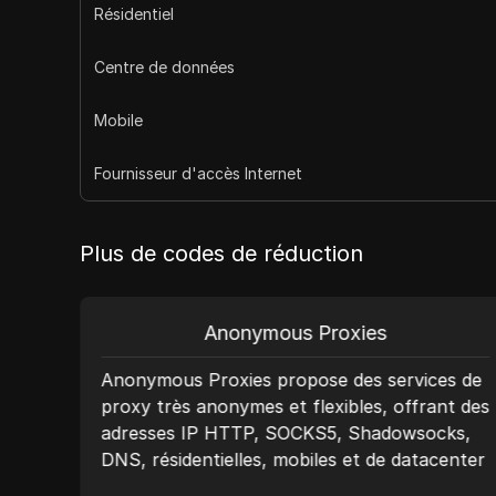
Résidentiel
Centre de données
Mobile
Fournisseur d'accès Internet
Plus de codes de réduction
Anonymous Proxies
Anonymous Proxies propose des services de
proxy très anonymes et flexibles, offrant des
e
adresses IP HTTP, SOCKS5, Shadowsocks,
es et
DNS, résidentielles, mobiles et de datacenter
S5,
en versions dédiées ou partagées. Avec plus