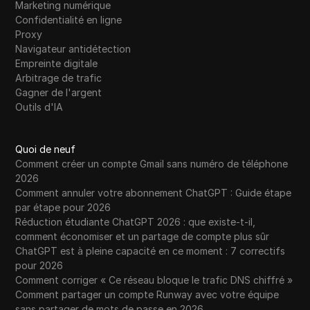
Marketing numérique
Confidentialité en ligne
Proxy
Navigateur antidétection
Empreinte digitale
Arbitrage de trafic
Gagner de l'argent
Outils d'IA
Quoi de neuf
Comment créer un compte Gmail sans numéro de téléphone
2026
Comment annuler votre abonnement ChatGPT : Guide étape
par étape pour 2026
Réduction étudiante ChatGPT 2026 : que existe-t-il,
comment économiser et un partage de compte plus sûr
ChatGPT est à pleine capacité en ce moment : 7 correctifs
pour 2026
Comment corriger « Ce réseau bloque le trafic DNS chiffré »
Comment partager un compte Runway avec votre équipe
sans partager de mots de passe en 2026