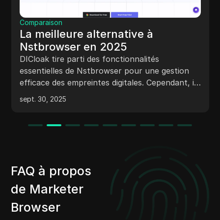
Comparaison
La meilleure alternative à
Nstbrowser en 2025
DICloak tire parti des fonctionnalités
essentielles de Nstbrowser pour une gestion
efficace des empreintes digitales. Cependant, il
surpasse Nstbrowser en offrant une
sept. 30, 2025
infrastructure plus robuste qui renforce la
sécurité et garantit des performances fluides
pour des opérations à grande échelle.
FAQ à propos
de Marketer
Browser