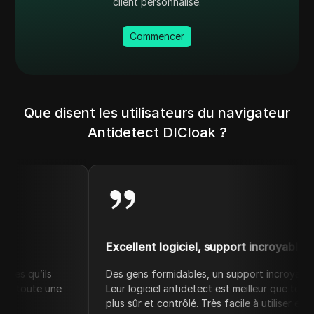
client personnalisé.
Commencer
Que disent les utilisateurs du navigateur
Antidetect DICloak ?
Excellent logiciel, support incroyable
Des gens formidables, un support incroyable. Croyez-moi
ne
Leur logiciel antidetect est meilleur que tous les concu
plus sûr et contrôlé. Très facile à utiliser et des prix comp