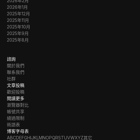
2026年2月
2026年1月
2025年12月
2025年11月
2025年10月
2025年9月
2025年8月
諮詢
關於我們
聯系我們
社群
文章投稿
歡迎投稿
閱讀更多
瀏覽器對比
帳號共享
繞過限制
術語表
博客字母表
A
B
C
D
E
F
G
H
I
J
K
L
M
N
O
P
Q
R
S
T
U
V
W
X
Y
Z
其它