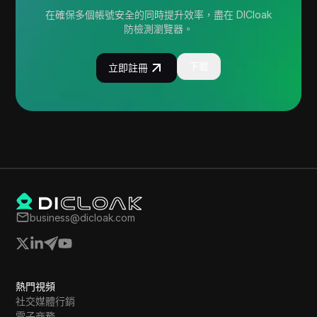
在確保多個帳號安全的同時提升效率，盡在 DICloak
防檢測瀏覽器。
下載
立即註冊
business@dicloak.com
熱門視頻
社交媒體行銷
電子商務