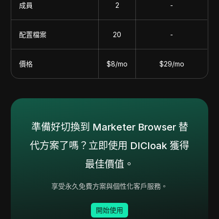
成員
2
-
配置檔案
20
-
價格
$8/mo
$29/mo
準備好切換到 Marketer Browser 替
代方案了嗎？立即使用 DICloak 獲得
最佳價值。
享受永久免費方案與個性化客戶服務。
開始使用