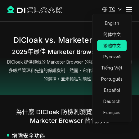
TC
English
简体中文
DICloak vs. Marketer Browser
繁體中文
2025年最佳 Marketer Browser 替代方案
Русский
DICloak 提供類似於 Marketer Browser 的強大功能，例如安全的
Tiếng Việt
多帳戶管理和先進的保護機制。然而，它作為一個更具成本效益
的選擇，並未犧牲功能性。
Português
Español
Deutsch
為什麼 DICloak 防檢測瀏覽器是最佳的
Français
Marketer Browser 替代方案
增強安全功能