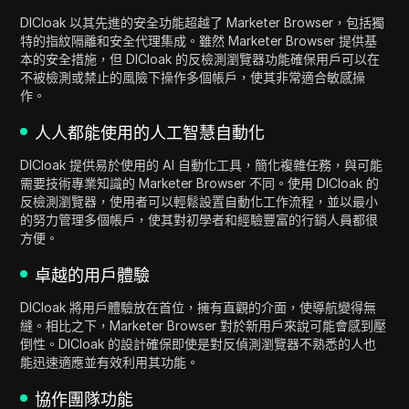
DICloak 以其先進的安全功能超越了 Marketer Browser，包括獨
特的指紋隔離和安全代理集成。雖然 Marketer Browser 提供基
本的安全措施，但 DICloak 的反檢測瀏覽器功能確保用戶可以在
不被檢測或禁止的風險下操作多個帳戶，使其非常適合敏感操
作。
人人都能使用的人工智慧自動化
DICloak 提供易於使用的 AI 自動化工具，簡化複雜任務，與可能
需要技術專業知識的 Marketer Browser 不同。使用 DICloak 的
反檢測瀏覽器，使用者可以輕鬆設置自動化工作流程，並以最小
的努力管理多個帳戶，使其對初學者和經驗豐富的行銷人員都很
方便。
卓越的用戶體驗
DICloak 將用戶體驗放在首位，擁有直觀的介面，使導航變得無
縫。相比之下，Marketer Browser 對於新用戶來說可能會感到壓
倒性。DICloak 的設計確保即使是對反偵測瀏覽器不熟悉的人也
能迅速適應並有效利用其功能。
協作團隊功能