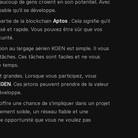
aucoup de gens croient en son potentiel. Avec
bable qu’il se développe.
artie de la blockchain
Aptos
. Cela signifie qu’il
isé et rapide. Vous pouvez être sûr que vos
urité.
tion au largage aérien KGEN est simple. Il vous
 tâches. Ces tâches sont faciles et ne vous
e temps.
t grandes. Lorsque vous participez, vous
 KGEN
. Ces jetons peuvent prendre de la valeur
éveloppe.
offre une chance de s’impliquer dans un projet
ement solide, un réseau fiable et une
 une opportunité que vous ne voulez pas