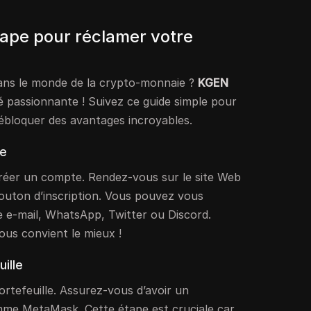
tape pour réclamer votre
ans le monde de la crypto-monnaie ?
KGEN
 passionnante ! Suivez ce guide simple pour
débloquer des avantages incroyables.
te
réer un compte. Rendez-vous sur le site Web
bouton d’inscription. Vous pouvez vous
e e-mail, WhatsApp, Twitter ou Discord.
ous convient le mieux !
ille
rtefeuille. Assurez-vous d’avoir un
mme MetaMask. Cette étape est cruciale car