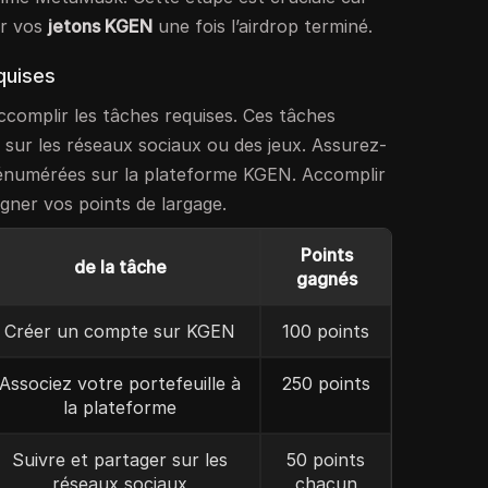
ir vos
jetons KGEN
une fois l’airdrop terminé.
quises
ccomplir les tâches requises. Ces tâches
 sur les réseaux sociaux ou des jeux. Assurez-
s énumérées sur la plateforme KGEN. Accomplir
gner vos points de largage.
Points
de la tâche
gagnés
Créer un compte sur KGEN
100 points
Associez votre portefeuille à
250 points
la plateforme
Suivre et partager sur les
50 points
réseaux sociaux
chacun