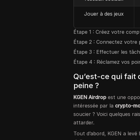
Jouer à des jeux
Étape 1 : Créez votre comp
Étape 2 : Connectez votre p
Étape 3 : Effectuer les tâc
Étape 4 : Réclamez vos poi
Qu’est-ce qui fait
peine ?
KGEN Airdrop
est une oppo
intéressée par la
crypto-mo
soucier ? Voici quelques rai
attarder.
Tout d’abord, KGEN a levé