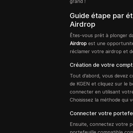
grand !
Guide étape par é
Airdrop
Êtes-vous prêt à plonger d
Airdrop
est une opportunité
réclamer votre airdrop et 
Création de votre comp
Tout d’abord, vous devez c
de KGEN et cliquez sur le 
connecter en utilisant votr
Choisissez la méthode qui v
Connecter votre portefeu
Ensuite, connectez votre po
portefeuille compatible co