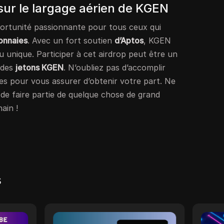
 sur le largage aérien de KGEN
ortunité passionnante pour tous ceux qui
onnaies
. Avec un fort soutien
d’Aptos
, KGEN
u unique. Participer à cet airdrop peut être un
 des
jetons KGEN
. N’oubliez pas d’accomplir
es pour vous assurer d’obtenir votre part. Ne
e faire partie de quelque chose de grand
ain !
s