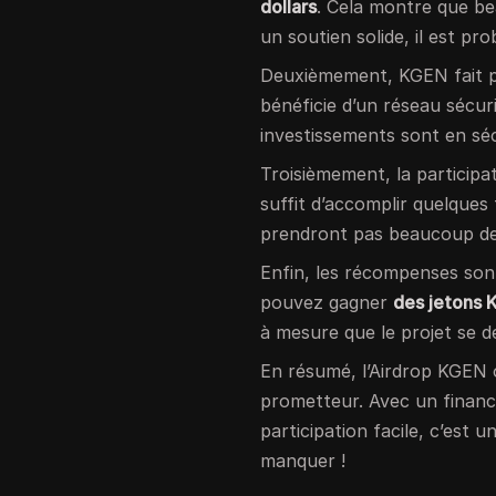
dollars
. Cela montre que be
un soutien solide, il est pro
Deuxièmement, KGEN fait p
bénéficie d’un réseau sécur
investissements sont en séc
Troisièmement, la participa
suffit d’accomplir quelques
prendront pas beaucoup d
Enfin, les récompenses son
pouvez gagner
des jetons
à mesure que le projet se d
En résumé, l’Airdrop KGEN 
prometteur. Avec un financ
participation facile, c’est
manquer !