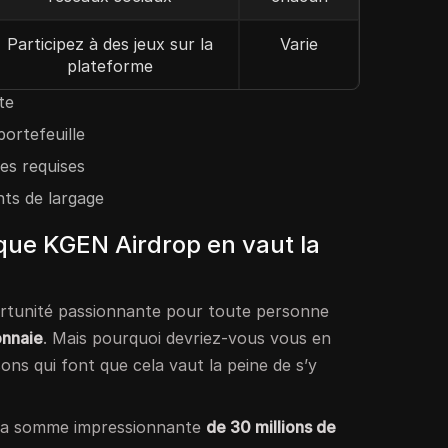
Participez à des jeux sur la
Varie
plateforme
te
ortefeuille
hes requises
nts de largage
 que KGEN Airdrop en vaut la
rtunité passionnante pour toute personne
nnaie
. Mais pourquoi devriez-vous vous en
sons qui font que cela vaut la peine de s’y
 la somme impressionnante
de 30 millions de