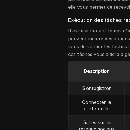
elle vous permet de recevo
Exécution des tâches re
Il est maintenant temps d’a
peuvent inclure des actions
vous de vérifier les tâche
ces tâches vous aidera à ga
Description
S’enregistrer
Connecter le
portefeuille
Tâches sur les
réseaux sociaux