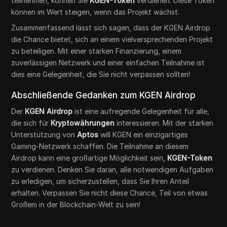
teilnehmen, können Sie
KGEN-Token
verdienen. Diese Token
können im Wert steigen, wenn das Projekt wächst.
Zusammenfassend lässt sich sagen, dass der KGEN Airdrop
die Chance bietet, sich an einem vielversprechenden Projekt
zu beteiligen. Mit einer starken Finanzierung, einem
zuverlässigen Netzwerk und einer einfachen Teilnahme ist
dies eine Gelegenheit, die Sie nicht verpassen sollten!
Abschließende Gedanken zum KGEN Airdrop
Der
KGEN Airdrop
ist eine aufregende Gelegenheit für alle,
die sich für
Kryptowährungen
interessieren. Mit der starken
Unterstützung von
Aptos
will KGEN ein einzigartiges
Gaming-Netzwerk schaffen. Die Teilnahme an diesem
Airdrop kann eine großartige Möglichkeit sein,
KGEN-Token
zu verdienen. Denken Sie daran, alle notwendigen Aufgaben
zu erledigen, um sicherzustellen, dass Sie Ihren Anteil
erhalten. Verpassen Sie nicht diese Chance, Teil von etwas
Großem in der Blockchain-Welt zu sein!