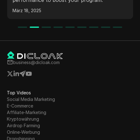
März 18, 2025
business@dicloak.com
Top Videos
Social Media Marketing
E-Commerce
Affiliate-Marketing
Kryptowährung
Airdrop Farming
Online-Werbung
Dropshipping