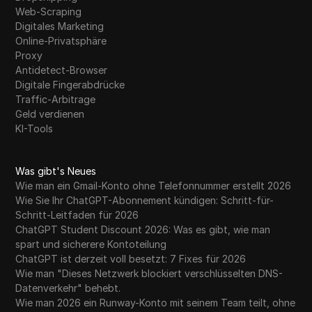
Web-Scraping
Digitales Marketing
Online-Privatsphäre
Proxy
Antidetect-Browser
Digitale Fingerabdrücke
Traffic-Arbitrage
Geld verdienen
KI-Tools
Was gibt's Neues
Wie man ein Gmail-Konto ohne Telefonnummer erstellt 2026
Wie Sie Ihr ChatGPT-Abonnement kündigen: Schritt-für-
Schritt-Leitfaden für 2026
ChatGPT Student Discount 2026: Was es gibt, wie man
spart und sicherere Kontoteilung
ChatGPT ist derzeit voll besetzt: 7 Fixes für 2026
Wie man "Dieses Netzwerk blockiert verschlüsselten DNS-
Datenverkehr" behebt.
Wie man 2026 ein Runway-Konto mit seinem Team teilt, ohne