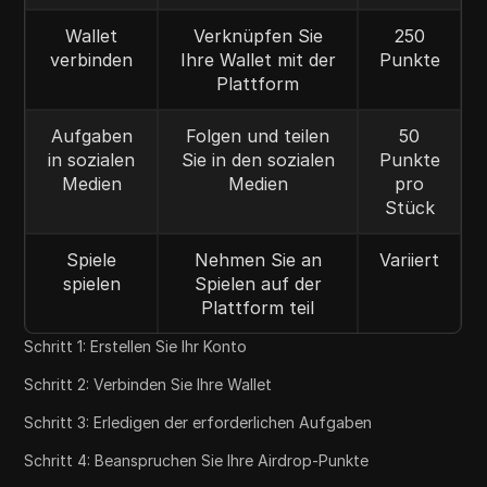
Wallet
Verknüpfen Sie
250
verbinden
Ihre Wallet mit der
Punkte
Plattform
Aufgaben
Folgen und teilen
50
in sozialen
Sie in den sozialen
Punkte
Medien
Medien
pro
Stück
Spiele
Nehmen Sie an
Variiert
spielen
Spielen auf der
Plattform teil
Schritt 1: Erstellen Sie Ihr Konto
Schritt 2: Verbinden Sie Ihre Wallet
Schritt 3: Erledigen der erforderlichen Aufgaben
Schritt 4: Beanspruchen Sie Ihre Airdrop-Punkte