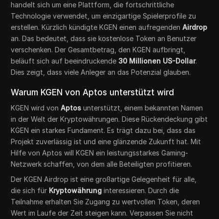
handelt sich um eine Plattform, die fortschrittliche
Technologie verwendet, um einzigartige Spielerprofile zu
erstellen. Kürzlich kündigte KGEN einen aufregenden
Airdrop
an. Das bedeutet, dass sie kostenlose Token an Benutzer
verschenken. Der Gesamtbetrag, den KGEN aufbringt,
beläuft sich auf beeindruckende
30 Millionen US-Dollar
.
Dies zeigt, dass viele Anleger an das Potenzial glauben.
Warum KGEN von Aptos unterstützt wird
KGEN wird von
Aptos
unterstützt, einem bekannten Namen
in der Welt der Kryptowährungen. Diese Rückendeckung gibt
KGEN ein starkes Fundament. Es trägt dazu bei, dass das
Projekt zuverlässig ist und eine glänzende Zukunft hat. Mit
Hilfe von Aptos will KGEN ein leistungsstarkes Gaming-
Netzwerk schaffen, von dem alle Beteiligten profitieren.
Der KGEN Airdrop ist eine großartige Gelegenheit für alle,
die sich für
Kryptowährung
interessieren. Durch die
Teilnahme erhalten Sie Zugang zu wertvollen Token, deren
Wert im Laufe der Zeit steigen kann. Verpassen Sie nicht