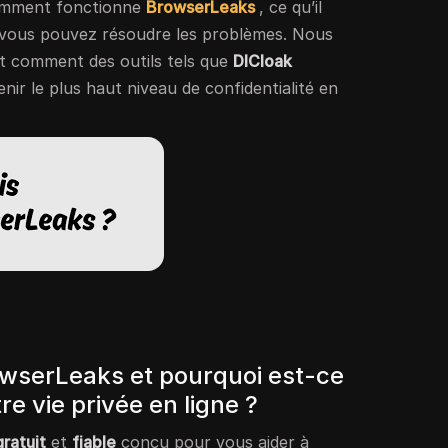
omment fonctionne
BrowserLeaks
, ce qu’il
vous pouvez résoudre les problèmes. Nous
 comment des outils tels que
DICloak
nir le plus haut niveau de confidentialité en
wserLeaks et pourquoi est-ce
re vie privée en ligne ?
gratuit
et
fiable
conçu pour vous aider à