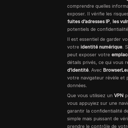
comprendre quelles informa
exposer. Il vérifie les risqu
fuites d’adresses IP
,
les vu
potentiels de confidentialité
Il est essentiel de garder 
votre
identité numérique
. 
peut exposer votre
emplac
détails privés, ce qui vous
d’identité
. Avec
BrowserLe
votre navigateur révèle et
données.
Que vous utilisiez un
VPN
p
vous appuyiez sur une navi
garantir la confidentialité d
simple mais puissant de véri
prendre le contrôle de votr