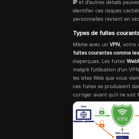
IP
et d’autres détails peuven
identifier ces risques caché
personnelles restent en séc
Types de fuites courant
Même avec un
VPN
, votre
fuites courantes comme les
inaperçues. Les fuites
Web
malgré l’utilisation d’un VP
les sites Web que vous visi
ces fuites se produisent da
corriger avant qu’il ne soit 