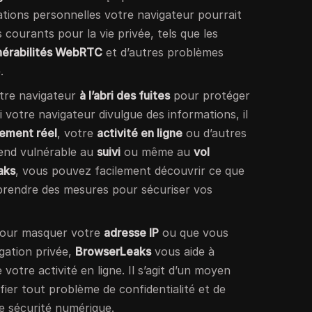
tions personnelles votre navigateur pourrait
es courants pour la vie privée, tels que les
lnérabilités WebRTC
et d’autres problèmes
.
votre navigateur
à l’abri des fuites
pour protéger
Si votre navigateur divulgue des informations, il
ement réel
, votre
activité en ligne
ou d’autres
 rend vulnérable au
suivi
ou même au
vol
aks
, vous pouvez facilement découvrir ce que
 prendre des mesures pour sécuriser vos
our masquer votre
adresse IP
ou que vous
gation privée,
BrowserLeaks
vous aide à
e votre activité en ligne. Il s’agit d’un moyen
fier tout problème de confidentialité et de
e sécurité numérique.