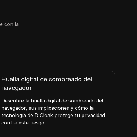
e con la
Huella digital de sombreado del
Sim
navegador
La si
patr
Descubre la huella digital de sombreado del
Desc
navegador, sus implicaciones y cómo la
aplic
tecnología de DICloak protege tu privacidad
contra este riesgo.