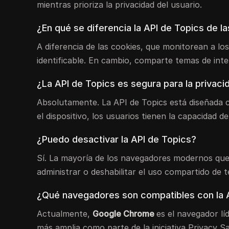
mientras prioriza la privacidad del usuario.
¿En qué se diferencia la API de Topics de l
A diferencia de las cookies, que monitorean a los
identificable. En cambio, comparte temas de int
¿La API de Topics es segura para la privaci
Absolutamente. La API de Topics está diseñada c
el dispositivo, los usuarios tienen la capacidad d
¿Puedo desactivar la API de Topics?
Sí. La mayoría de los navegadores modernos que 
administrar o deshabilitar el uso compartido de 
¿Qué navegadores son compatibles con la 
Actualmente,
Google Chrome
es el navegador lí
más amplia como parte de la iniciativa Privacy S