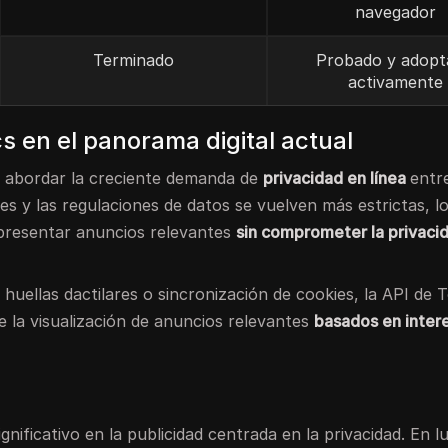
navegador
Terminado
Probado y adopt
activamente
s en el panorama digital actual
ra abordar la creciente demanda de
privacidad en línea
entr
es y las regulaciones de datos se vuelven más estrictas, l
presentar anuncios relevantes
sin comprometer la privaci
 huellas dactilares o sincronización de cookies, la API de 
e la visualización de anuncios relevantes
basados en inter
nificativo en la publicidad centrada en la privacidad. En l