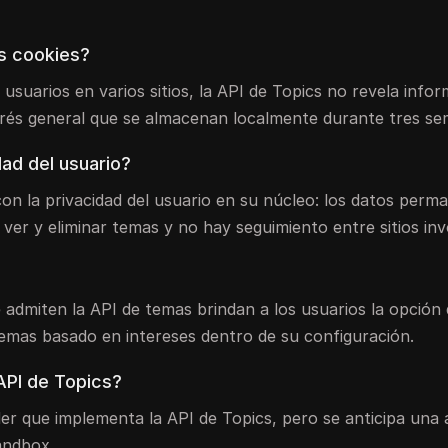
as cookies?
 usuarios en varios sitios, la API de Topics no revela info
erés general que se almacenan localmente durante tres se
dad del usuario?
on la privacidad del usuario en su núcleo: los datos perm
e ver y eliminar temas y no hay seguimiento entre sitios in
admiten la API de temas brindan a los usuarios la opción
temas basado en intereses dentro de su configuración.
API de Topics?
der que implementa la API de Topics, pero se anticipa una
andbox.