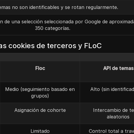
emas no son identificables y se rotan regularmente.
n de una selección seleccionada por Google de aproxima
350 categorías.
las cookies de terceros y FLoC
Floc
API de temas
Medio (seguimiento basado en
Alto (sin identifica
grupos)
Asignación de cohorte
Intercambio de t
aleatorios
Limitado
Control total a trav