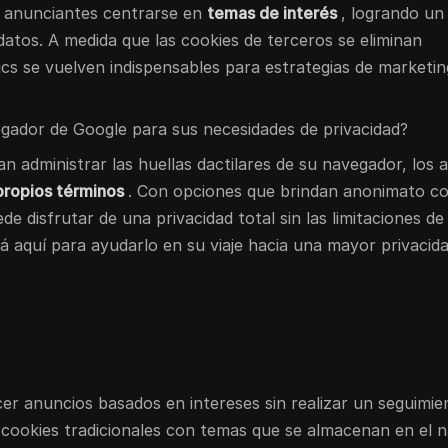
os anunciantes centrarse en
temas de interés
, logrando un 
 datos. A medida que las cookies de terceros se eliminan
s se vuelven indispensables para estrategias de marketing
egador de Google para sus necesidades de privacidad?
an administrar las huellas dactilares de su navegador, los 
propios términos
. Con opciones que brindan anonimato c
e disfrutar de una privacidad total sin las limitaciones de 
á aquí para ayudarlo en su viaje hacia una mayor privacid
er anuncios basados en intereses sin realizar un seguimie
s cookies tradicionales con temas que se almacenan en el 