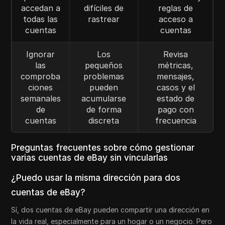
accedan a
difíciles de
reglas de
todas las
rastrear
acceso a
cuentas
cuentas
Ignorar
Los
Revisa
las
pequeños
métricas,
comproba
problemas
mensajes,
ciones
pueden
casos y el
semanales
acumularse
estado de
de
de forma
pago con
cuentas
discreta
frecuencia
Preguntas frecuentes sobre cómo gestionar
varias cuentas de eBay sin vincularlas
¿Puedo usar la misma dirección para dos
cuentas de eBay?
Sí, dos cuentas de eBay pueden compartir una dirección en
la vida real, especialmente para un hogar o un negocio. Pero