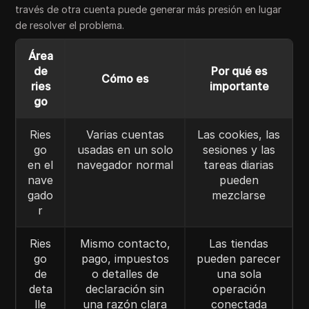
través de otra cuenta puede generar más presión en lugar
de resolver el problema.
Área
de
Por qué es
Cómo es
ries
importante
go
Ries
Varias cuentas
Las cookies, las
go
usadas en un solo
sesiones y las
en el
navegador normal
tareas diarias
nave
pueden
gado
mezclarse
r
Ries
Mismo contacto,
Las tiendas
go
pago, impuestos
pueden parecer
de
o detalles de
una sola
deta
declaración sin
operación
lle
una razón clara
conectada