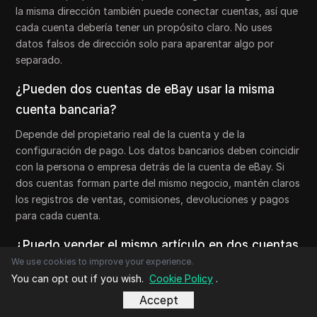
la misma dirección también puede conectar cuentas, así que
cada cuenta debería tener un propósito claro. No uses
datos falsos de dirección solo para aparentar algo por
separado.
¿Pueden dos cuentas de eBay usar la misma
cuenta bancaria?
Depende del propietario real de la cuenta y de la
configuración de pago. Los datos bancarios deben coincidir
con la persona o empresa detrás de la cuenta de eBay. Si
dos cuentas forman parte del mismo negocio, mantén claros
los registros de ventas, comisiones, devoluciones y pagos
para cada cuenta.
¿Puedo vender el mismo artículo en dos cuentas
We use cookies to improve your experience.
diferentes de eBay?
You can opt out if you wish.
Cookie Policy
.
Puede ser arriesgado si los anuncios son casi iguales. El
Accept
mismo SKU, las mismas fotos, el mismo stock y la misma