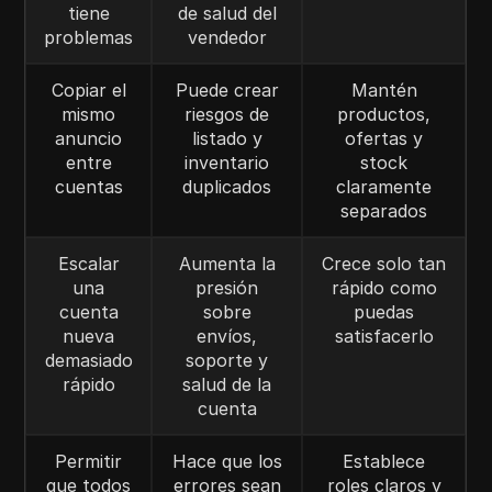
tiene
de salud del
problemas
vendedor
Copiar el
Puede crear
Mantén
mismo
riesgos de
productos,
anuncio
listado y
ofertas y
entre
inventario
stock
cuentas
duplicados
claramente
separados
Escalar
Aumenta la
Crece solo tan
una
presión
rápido como
cuenta
sobre
puedas
nueva
envíos,
satisfacerlo
demasiado
soporte y
rápido
salud de la
cuenta
Permitir
Hace que los
Establece
que todos
errores sean
roles claros y