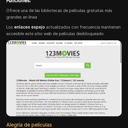
Funciones:
Ofrece una de las bibliotecas de películas gratuitas más
grandes en línea
Los
enlaces espejo
actualizados con frecuencia mantienen
accesible este sitio web de películas desbloqueado
Alegría de películas