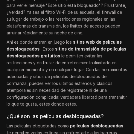
para ver el mensaje "Este sitio está bloqueado"? Frustrante,
¿verdad? Ya sea el filtro Wi-Fi de su escuela, el firewall de
su lugar de trabajo o las restricciones regionales en las
plataformas de transmisión, los límites de acceso pueden
arruinar rápidamente su noche de cine.
Ahí es donde entran en juego los
sitios web de películas
desbloqueados
. Estos
sitios de transmisión de películas
desbloqueados gratuitos
le permiten evitar las
restricciones y disfrutar de entretenimiento ilimitado en
cualquier momento y en cualquier lugar. Con las herramientas
adecuadas y sitios de películas desbloqueados de
confianza, puedes ver los últimos estrenos y clásicos
atemporales sin necesidad de registrarte ni de una
configuración complicada: verdadera libertad para transmitir
lo que te gusta, estés donde estés.
¿Qué son las películas desbloqueadas?
Las películas etiquetadas como
películas desbloqueadas
te permiten verlas en línea sin enfrentarte a las barreras