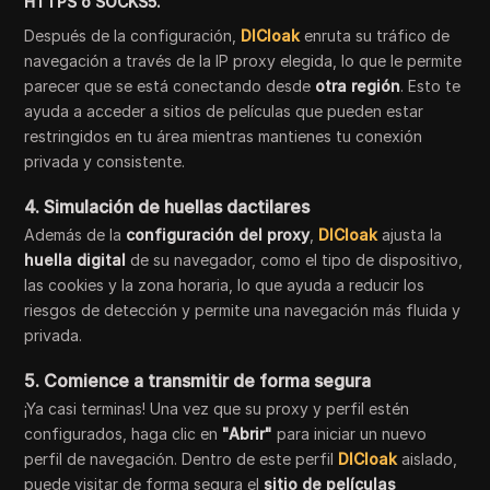
HTTPS o SOCKS5.
Después de la configuración,
DICloak
enruta su tráfico de
navegación a través de la IP proxy elegida, lo que le permite
parecer que se está conectando desde
otra región
. Esto te
ayuda a acceder a sitios de películas que pueden estar
restringidos en tu área mientras mantienes tu conexión
privada y consistente.
4. Simulación de huellas dactilares
Además de la
configuración del proxy
,
DICloak
ajusta la
huella digital
de su navegador,
como el tipo de dispositivo,
las cookies y la zona horaria, lo que ayuda a reducir los
riesgos de detección y permite una navegación más fluida y
privada.
5. Comience a transmitir de forma segura
¡Ya casi terminas! Una vez que su proxy y perfil estén
configurados, haga clic en
"Abrir"
para iniciar un nuevo
perfil de navegación. Dentro de este perfil
DICloak
aislado
,
puede visitar de forma segura el
sitio de películas