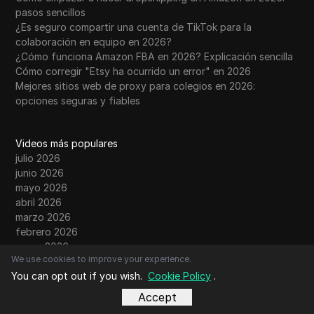
pasos sencillos
¿Es seguro compartir una cuenta de TikTok para la
colaboración en equipo en 2026?
¿Cómo funciona Amazon FBA en 2026? Explicación sencilla
Cómo corregir "Etsy ha ocurrido un error" en 2026
Mejores sitios web de proxy para colegios en 2026:
opciones seguras y fiables
Videos más populares
julio 2026
junio 2026
mayo 2026
abril 2026
marzo 2026
febrero 2026
enero 2026
We use cookies to improve your experience.
diciembre 2025
noviembre 2025
You can opt out if you wish.
Cookie Policy
.
octubre 2025
Accept
septiembre 2025