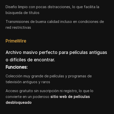
Diseño limpio con pocas distracciones, lo que facilita la
búsqueda de títulos
Transmisiones de buena calidad incluso en condiciones de
red restrictivas
PrimeWire
Archivo masivo perfecto para películas antiguas
o difíciles de encontrar.
Funciones:
Colección muy grande de películas y programas de
televisión antiguos y raros
Acceso gratuito sin suscripción ni registro, lo que lo
convierte en un poderoso
sitio web de películas
desbloqueado