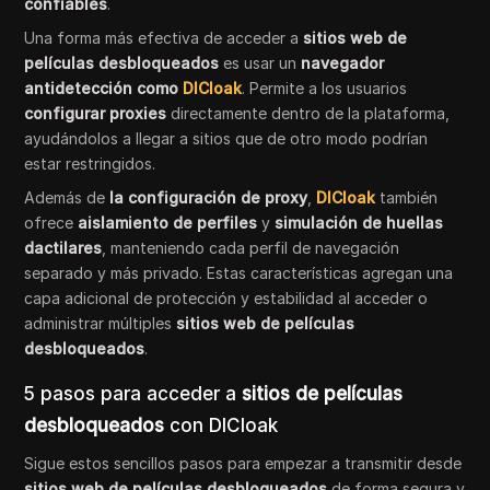
confiables
.
Una forma más efectiva de acceder a
sitios web de
películas desbloqueados
es usar un
navegador
antidetección como
DICloak
. Permite a los usuarios
configurar proxies
directamente dentro de la plataforma,
ayudándolos a llegar a sitios que de otro modo podrían
estar restringidos.
Además de
la configuración de proxy
,
DICloak
también
ofrece
aislamiento de perfiles
y
simulación de huellas
dactilares
, manteniendo cada perfil de navegación
separado y más privado. Estas características agregan una
capa adicional de protección y estabilidad al acceder o
administrar múltiples
sitios web de películas
desbloqueados
.
5 pasos para acceder a
sitios de películas
desbloqueados
con DICloak
Sigue estos sencillos pasos para empezar a transmitir desde
sitios web de películas desbloqueados
de forma segura y