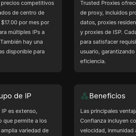
 precios competitivos
Trusted Proxies ofrec
ados de centro de
de proxy, incluidos pr
$17.00 por mes por
datos, proxies residen
ra múltiples IPs a
y proxies de ISP. Cad
. También hay una
para satisfacer requis
as disponible para
usuario, garantizando 
eficiencia.
upo de IP
Beneficios
 IP es extenso,
Las principales ventaj
o que permite a los
Confianza incluyen co
 amplia variedad de
velocidad, inmunidad 