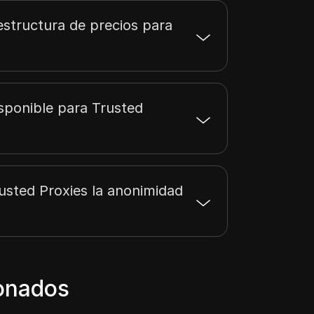
structura de precios para
sponible para Trusted
usted Proxies la anonimidad
ionados