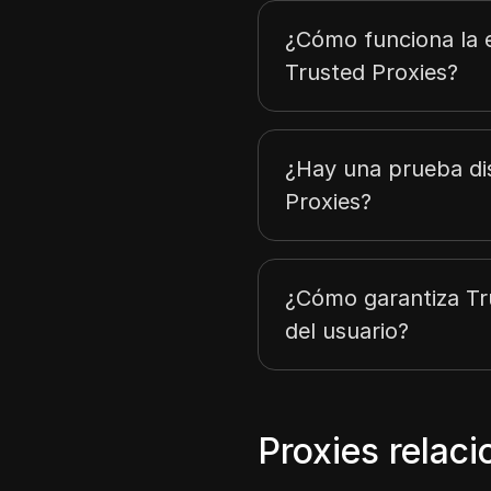
¿Cómo funciona la e
Trusted Proxies?
¿Hay una prueba di
Proxies?
¿Cómo garantiza Tr
del usuario?
Proxies relac