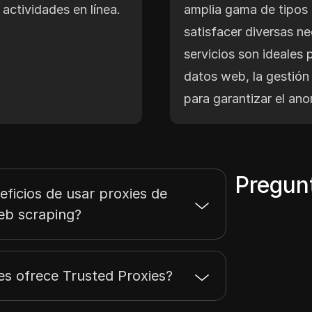
 actividades en línea.
amplia gama de tipos
satisfacer diversas n
servicios son ideales 
datos web, la gestión
para garantizar el ano
Pregun
eficios de usar proxies de
eb scraping?
es ofrece Trusted Proxies?