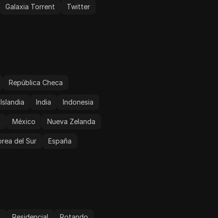
Galaxia Torrent
Twitter
República Checa
Islandia
India
Indonesia
a
México
Nueva Zelanda
rea del Sur
España
o
Residencial
Rotando