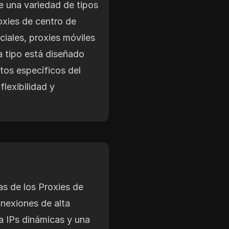
e una variedad de tipos
oxies de centro de
ciales, proxies móviles
a tipo está diseñado
itos específicos del
flexibilidad y
as de los Proxies de
nexiones de alta
a IPs dinámicas y una