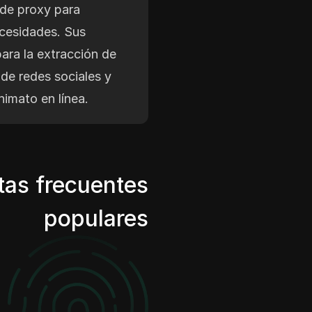
 de proxy para
ecesidades. Sus
para la extracción de
 de redes sociales y
nimato en línea.
tas frecuentes
populares