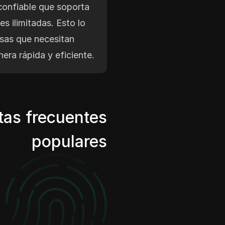
 confiable que soporta
es ilimitadas. Esto lo
sas que necesitan
era rápida y eficiente.
tas frecuentes
populares