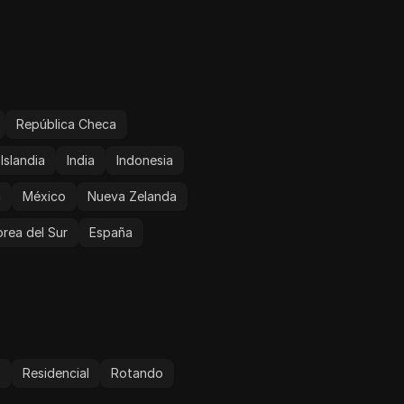
República Checa
Islandia
India
Indonesia
a
México
Nueva Zelanda
rea del Sur
España
o
Residencial
Rotando