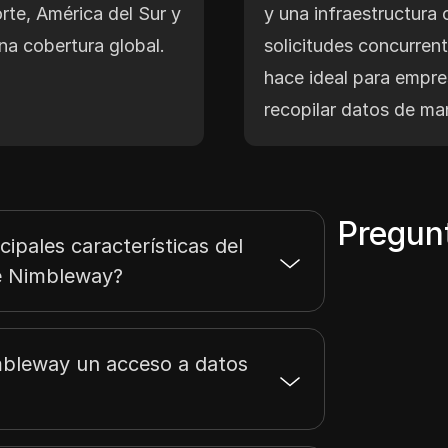
rte, América del Sur y
y una infraestructura
a cobertura global.
solicitudes concurrent
hace ideal para empre
recopilar datos de man
Pregun
cipales características del
de Nimbleway?
bleway un acceso a datos