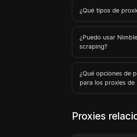
¿Qué tipos de prox
¿Puedo usar Nimbl
scraping?
¿Qué opciones de pr
para los proxies d
Proxies relac