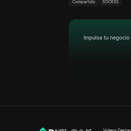
Compartido
SOCKS5
Impulsa tu negocio 
Videos Desta