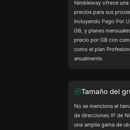
Nimbleway ofrece una 
precios para sus proxie
incluyendo Pago Por Us
GB, y planes mensuale
precio por GB con com
como el plan Profesion
anualmente.
Tamaño del gr
No se menciona el tam
de direcciones IP de N
una amplia gama de ubi