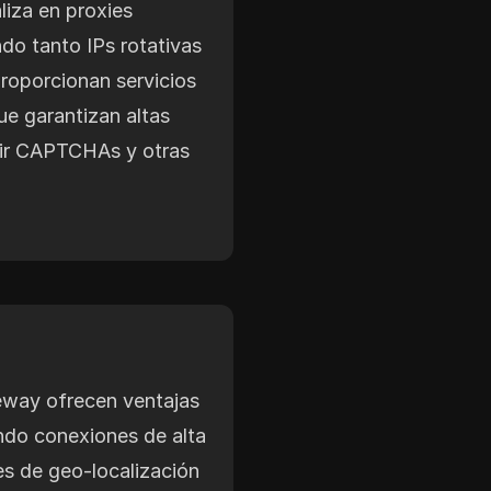
iza en proxies
ndo tanto IPs rotativas
roporcionan servicios
e garantizan altas
dir CAPTCHAs y otras
eway ofrecen ventajas
endo conexiones de alta
s de geo-localización