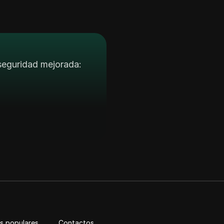
 seguridad mejorada:
s populares
Contactos