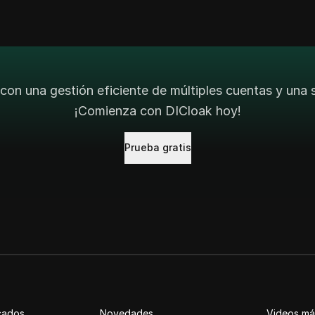
con una gestión eficiente de múltiples cuentas y una
¡Comienza con DICloak hoy!
Prueba gratis
cados
Novedades
Videos má