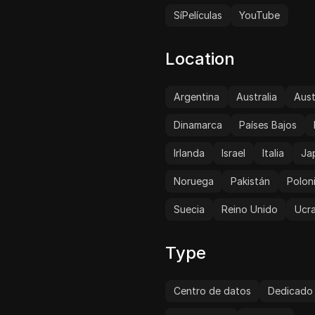
SíPelículas
YouTube
Location
Argentina
Australia
Aust
Dinamarca
Países Bajos
Irlanda
Israel
Italia
Ja
Noruega
Pakistán
Polon
Suecia
Reino Unido
Ucra
Type
Centro de datos
Dedicado