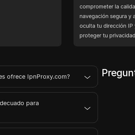
comprometer la calid
navegación segura y 
oculta tu dirección IP 
proteger tu privacidad
Pregun
ies ofrece IpnProxy.com?
adecuado para