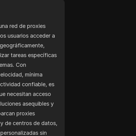
una red de proxies
los usuarios acceder a
 geográficamente,
lizar tareas específicas
lemas. Con
velocidad, mínima
ctividad confiable, es
que necesitan acceso
oluciones asequibles y
barcan proxies
 y de centros de datos,
personalizadas sin