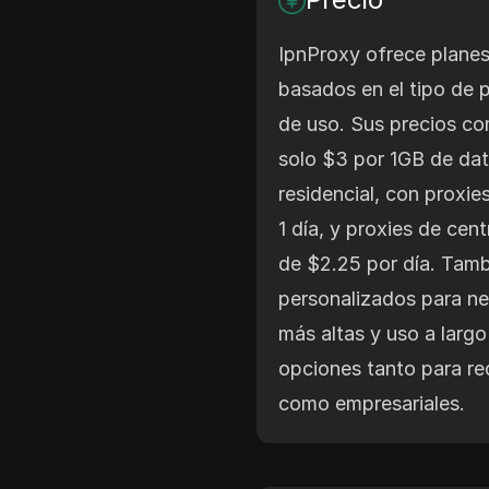
IpnProxy ofrece planes
basados en el tipo de p
de uso. Sus precios c
solo $3 por 1GB de da
residencial, con proxie
1 día, y proxies de cent
de $2.25 por día. Tamb
personalizados para n
más altas y uso a larg
opciones tanto para req
como empresariales.