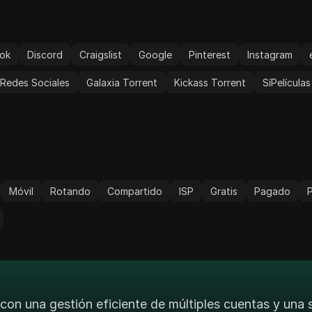
ok
Discord
Craigslist
Google
Pinterest
Instagram
Redes Sociales
Galaxia Torrent
Kickass Torrent
SíPelículas
Móvil
Rotando
Compartido
ISP
Gratis
Pagado
con una gestión eficiente de múltiples cuentas y una