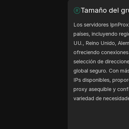
Tamaño del gr
Los servidores IpnPro
países, incluyendo reg
UU., Reino Unido, Alem
ofreciendo conexiones 
selección de direccion
global seguro. Con más
IPs disponibles, propor
proxy asequible y conf
variedad de necesidad