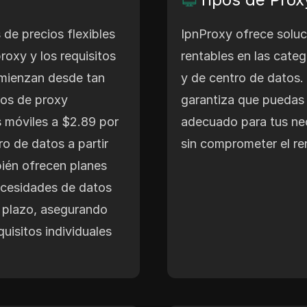
 de precios flexibles
IpnProxy ofrece solu
roxy y los requisitos
rentables en las categ
omienzan desde tan
y de centro de datos. 
tos de proxy
garantiza que puedas e
s móviles a $2.89 por
adecuado para tus ne
ro de datos a partir
sin comprometer el re
ién ofrecen planes
ecesidades de datos
o plazo, asegurando
uisitos individuales