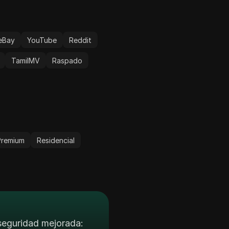
eBay
YouTube
Reddit
TamilMV
Raspado
Premium
Residencial
 seguridad mejorada: