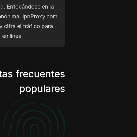
ad. Enfocándose en la
anónima, IpnProxy.com
y cifra el tráfico para
 en línea.
tas frecuentes
populares