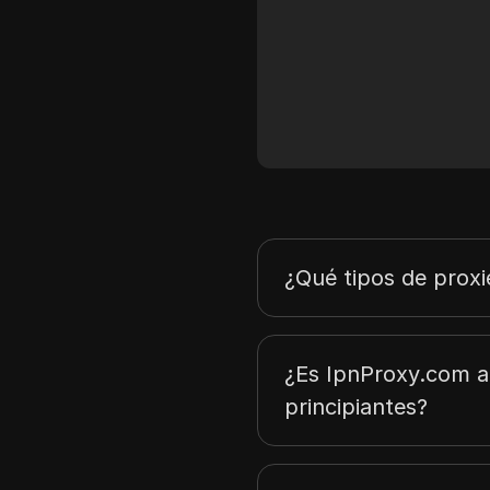
¿Qué tipos de prox
¿Es IpnProxy.com 
principiantes?