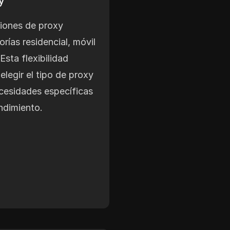
ciones de proxy
orías residencial, móvil
Esta flexibilidad
legir el tipo de proxy
cesidades específicas
ndimiento.