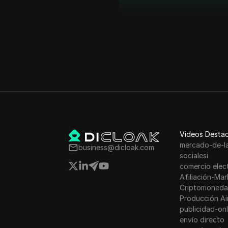
Videos Desta
mercado-de-l
business@dicloak.com
socialesi
comercio elec
Afiliación-Mar
Criptomoneda
Producción Ai
publicidad-onl
envío directo