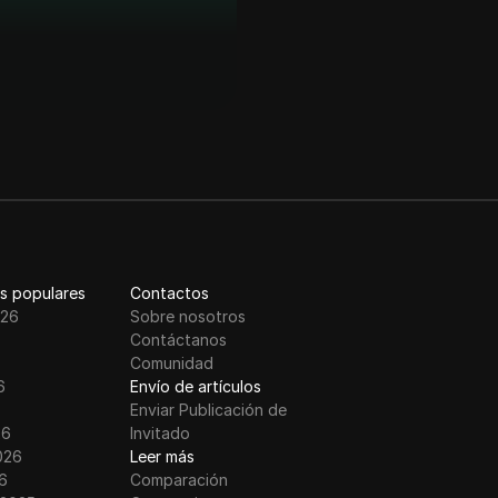
s populares
Contactos
026
Sobre nosotros
Contáctanos
Comunidad
6
Envío de artículos
Enviar Publicación de
26
Invitado
026
Leer más
6
Comparación