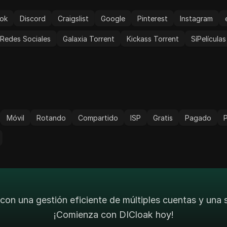
ok
Discord
Craigslist
Google
Pinterest
Instagram
Redes Sociales
Galaxia Torrent
Kickass Torrent
SíPelículas
Móvil
Rotando
Compartido
ISP
Gratis
Pagado
con una gestión eficiente de múltiples cuentas y una
¡Comienza con DICloak hoy!