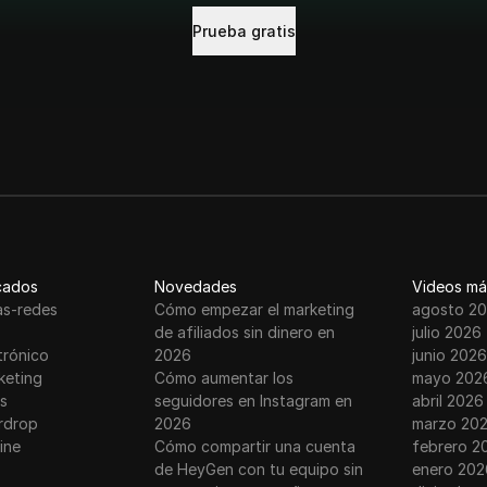
Prueba gratis
cados
Novedades
Videos má
as-redes
Cómo empezar el marketing
agosto 2
de afiliados sin dinero en
julio 2026
trónico
2026
junio 2026
keting
Cómo aumentar los
mayo 202
s
seguidores en Instagram en
abril 2026
rdrop
2026
marzo 20
ine
Cómo compartir una cuenta
febrero 2
de HeyGen con tu equipo sin
enero 202