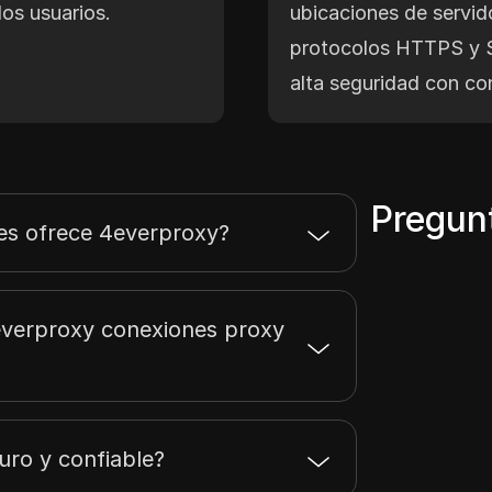
los usuarios.
ubicaciones de servid
protocolos HTTPS y 
alta seguridad con co
Pregun
ies ofrece 4everproxy?
verproxy conexiones proxy
uro y confiable?