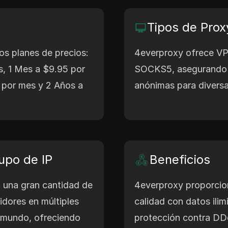
Tipos de Prox
os planes de precios:
4everproxy ofrece VP
s, 1 Mes a $9.95 por
SOCKS5, asegurando 
 por mes y 2 Años a
anónimas para diversa
upo de IP
Beneficios
 una gran cantidad de
4everproxy proporcion
idores en múltiples
calidad con datos ilimi
l mundo, ofreciendo
protección contra DD