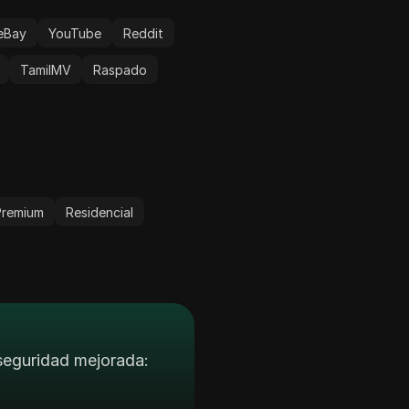
eBay
YouTube
Reddit
TamilMV
Raspado
Premium
Residencial
 seguridad mejorada: