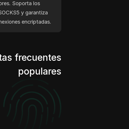
ores. Soporta los
SOCKS5 y garantiza
nexiones encriptadas.
tas frecuentes
populares