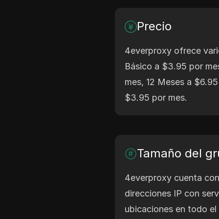
Precio
4everproxy ofrece vari
Básico a $3.95 por me
mes, 12 Meses a $6.95
$3.95 por mes.
Tamaño del gr
4everproxy cuenta con
direcciones IP con serv
ubicaciones en todo e